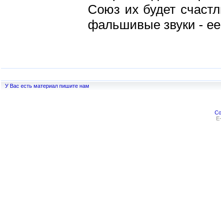
Союз их будет счастл
фальшивые звуки - ее 
У Вас есть материал пишите нам
Co
E-