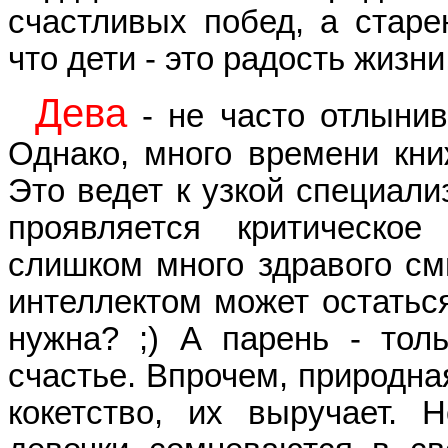
счастливых побед, а старе
что дети - это радость жизни
Дева
- не часто отлынив
Однако, много времени кни
Это ведет к узкой специализ
проявляется критическо
слишком много здравого см
интеллектом может остатьс
нужна? ;) А парень - тол
счастье. Впрочем, природна
кокетство, их выручает.