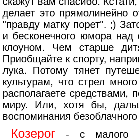
скажут вам спасибо. Кстати,
делает это прямолинейно от
"правду матку порет". ;) З
и бесконечного юмора над 
клоуном. Чем старше дит
Приобщайте к спорту, напри
лука. Потому тянет путеш
культурам, что стрел много
располагаете средствами, п
миру. Или, хотя бы, даль
воспоминания безоблачного 
Козерог
- с малого во