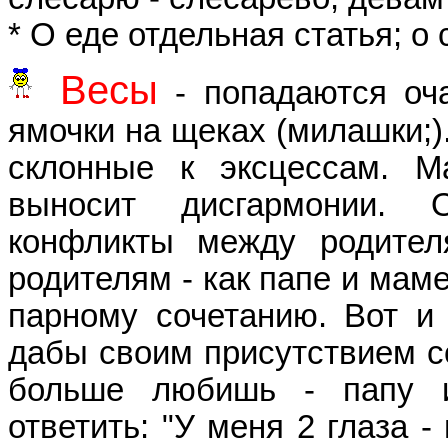
* О еде отдельная статья; о 
Весы
- попадаются оча
ямочки на щеках (милашки;)
склонные к эксцессам. 
выносит дисгармонии. 
конфликты между родител
родителям - как папе и маме
парному сочетанию. Вот и 
дабы своим присутствием со
больше любишь - папу и
ответить: "У меня 2 глаза -