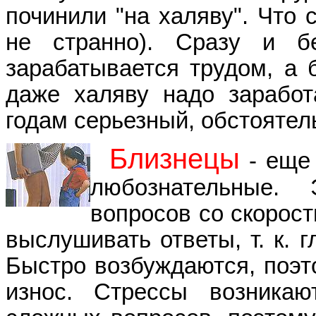
починили "на халяву". Что 
не странно). Сразу и б
зарабатывается трудом, а б
даже халяву надо заработ
годам серьезный, обстоятель
Близнецы
- еще 
любознательные.
вопросов со скорост
выслушивать ответы, т. к. 
Быстро возбуждаются, поэт
износ. Стрессы возникаю