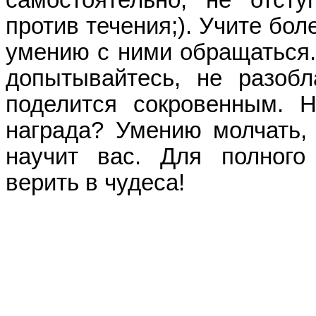
самостоятельно, не отсту
против течения;). Учите бол
умению с ними обращаться. 
допытывайтесь, не разобла
поделится сокровенным. 
награда? Умению молчать, 
научит вас. Для полного 
верить в чудеса!