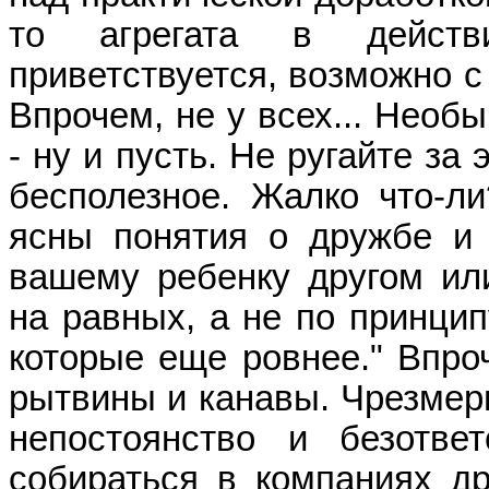
то агрегата в действи
приветствуется, возможно с
Впрочем, не у всех... Необ
- ну и пусть. Не ругайте за
бесполезное. Жалко что-ли
ясны понятия о дружбе и н
вашему ребенку другом ил
на равных, а не по принцип
которые еще ровнее." Впроч
рытвины и канавы. Чрезмерн
непостоянство и безотве
собираться в компаниях др