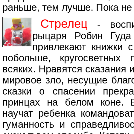
раньше, тем лучше. Пока не 
Стрелец
- воспи
рыцаря Робин Гуда
привлекают книжки с
побольше, кругосветных 
всяких. Нравятся сказания 
мировое зло, несущие благ
сказки о спасении прекр
принцах на белом коне. 
научат ребенка командоват
гуманность и справедливо