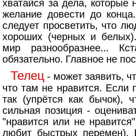
хватайся за дела, которые 
желание довести до конца.
следует просветить, что лю
хороших (черных и белых)
мир разнообразнее... К
обязательно. Главное не по
Телец
- может заявить, чт
что там не нравится. Если 
так (упрётся как бычок), ч
сильная позиция - оценива
"нравится или не нравится"
любит быстрых перемен). 