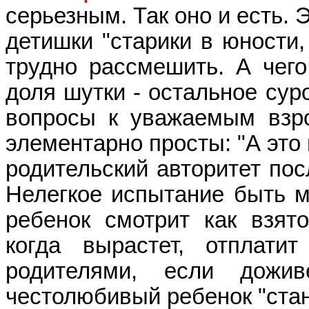
серьезным. Так оно и есть.
детишки "старики в юности,
трудно рассмешить. А чего
доля шутки - остальное су
вопросы к уважаемым взро
элементарно просты: "А это
родительский авторитет пос
Нелегкое испытание быть ма
ребенок смотрит как взят
когда вырастет, отплати
родителями, если дожи
честолюбивый ребенок "стане