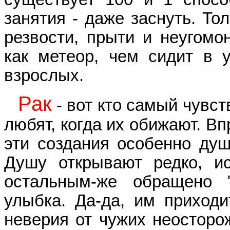
занятия - даже заснуть. То
резвости, прыти и неугомон
как метеор, чем сидит в у
взрослых.
Рак
- вот кто самый чувс
любят, когда их обижают. В
эти создания особенно ду
Душу открывают редко, и
остальным-же обращено 
улыбка. Да-да, им приходи
неверия от чужих неосторо