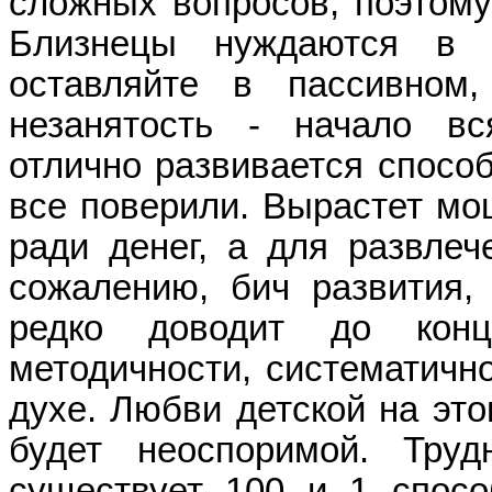
сложных вопросов, поэтому
Близнецы нуждаются в р
оставляйте в пассивном
незанятость - начало вс
отлично развивается способ
все поверили. Вырастет мо
ради денег, а для развлече
сожалению, бич развития, 
редко доводит до кон
методичности, систематично
духе. Любви детской на это
будет неоспоримой. Труд
существует 100 и 1 спосо