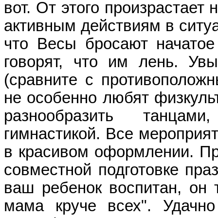
вот. От этого произрастает
активным действиям в ситуа
что Весы бросают начатое
говорят, что им лень. Увы
(сравните с противополож
не особенно любят физкульт
разнообразить танцами
гимнастикой. Все мероприят
в красивом оформлении. При
совместной подготовке праз
ваш ребенок воспитан, он 
мама круче всех". Удачн