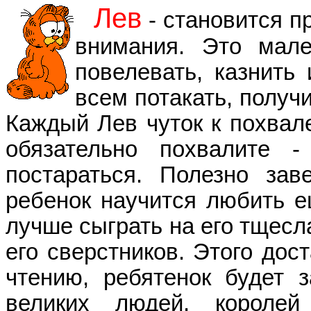
Лев
- становится п
внимания. Это мале
повелевать, казнить
всем потакать, получ
Каждый Лев чуток к похвале
обязательно похвалите
постараться. Полезно зав
ребенок научится любить ещ
лучше сыграть на его тщесл
его сверстников. Этого дос
чтению, ребятенок будет 
великих людей, королей