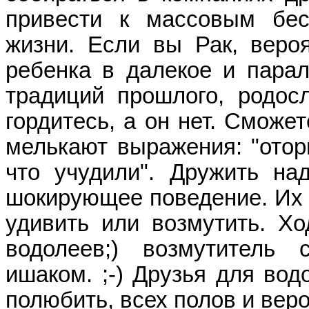
привести к массовым бес
жизни. Если вы Рак, веро
ребенка в далекое и парал
традиций прошлого, родос
гордитесь, а он нет. Сможе
мелькают выражения: "оторв
что учудили". Дружить на
шокирующее поведение. Их х
удивить или возмутить. Хо
водолеев;) возмутитель 
ишаком. ;-) Друзья для вод
полюбить, всех полов и веро