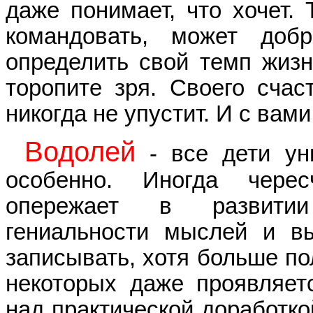
даже понимает, что хочет. 
командовать, может добр
определить свой темп жизн
торопите зря. Своего счас
никогда не упустит. И с вами
Водолей
- все дети ун
особенно. Иногда черес
опережает в развити
гениальности мыслей и в
записывать, хотя больше пол
некоторых даже проявляетс
над практической доработко