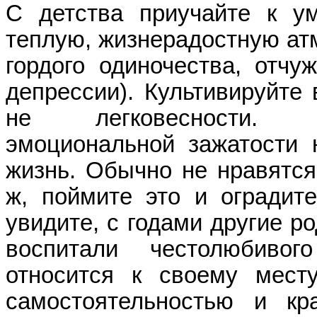
C детства приучайте к ум
теплую, жизнерадостную ат
гордого одиночества, отчу
депрессии). Культивируйте 
не легковесности. П
эмоциональной зажатости 
жизнь. Обычно не нравятс
ж, поймите это и оградите
увидите, с годами другие р
воспитали честолюбивог
относится к своему мест
самостоятельностью и кр