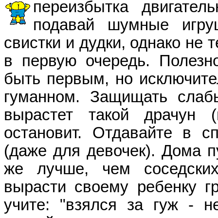
переизбытка двигатель
подавай шумные игруш
свистки и дудки, однако не т
в первую очередь. Полезн
быть первым, но исключите
гуманном. Защищать слабы
вырастет такой драчун 
остановит. Отдавайте в с
(даже для девочек). Дома п
же лучше, чем соседски
вырасти своему ребенку г
учите: "взялся за гуж - н