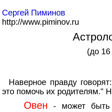
Сергей Пиминов
http://www.piminov.ru
Астроло
(до 16
Наверное правду говорят
это помочь их родителям." Н
Овен
- может быть 