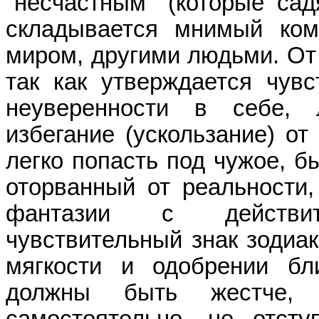
"несчастным" (которые са
складывается мнимый ко
миром, другими людьми. От 
так как утверждается чувс
неуверенности в себе, 
избегание (ускользание) от
легко попасть под чужое, б
оторванный от реальности,
фантазии с действит
чувствительный знак зодиак
мягкости и одобрении бл
должны быть жестче, 