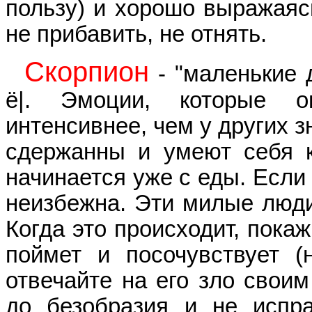
пользу) и хорошо выражаясь
не прибавить, не отнять.
Скорпион
- "маленькие д
ё|. Эмоции, которые о
интенсивнее, чем у других 
сдержанны и умеют себя ко
начинается уже с еды. Если
неизбежна. Эти милые люди
Когда это происходит, пока
поймет и посочувствует (н
отвечайте на его зло своим
до безобразия и не испра