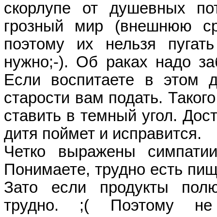
скорлупе от душевных по
грозный мир (внешнюю ср
поэтому их нельзя пугат
нужно;-). Об раках надо за
Если воспитаете в этом д
старости вам подать. Таког
ставить в темный угол. Дост
дитя поймет и исправится.
Четко выражены симпатии
Понимаете, трудно есть пищу
Зато если продукты полю
трудно. ;( Поэтому не 