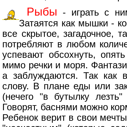
Рыбы
- играть с ни
Затаятся как мышки - к
все скрытое, загадочное, т
потребляют в любом количе
успевают обсохнуть, опять
мимо речки и моря. Фантазир
а заблуждаются. Так как 
слову. В плане еды или зак
(нечего "в бутылку лезть"
Говорят, баснями можно кор
Ребенок верит в свои мечты