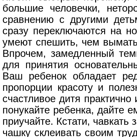
большие человечки, нето
сравнению с другими детьм
сразу переключаются на но
умеют спешить, чем выматы
Впрочем, замедленный тем
для принятия основательн
Ваш ребенок обладает ре
пропорции красоту и полез
счастливое дитя практично 
понукайте ребенка, дайте ем
приучайте. Кстати, чавкать
чашку склеивать своим труд