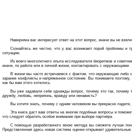
Наверняка вас интересует ответ на этот вопрос, иначе вы не взяли 
Сознайтесь же честно, что у вас возникают порой проблемы и 
ситуацию.
Из моего многолетнего опыта исследователя биоритмов и советни
иначе, по работе или в личной жизни, контактировать с окружающими.
В жизни мы часто встречаемся с фактом, что окружающие либо с
заранее конфликты и напряженное состояние. Вы понимаете поэтому, 
как бы вам этого хотелось.
Вы уже задавали себе однажды вопрос, почему это так, почему 
дружбу, любовь, неприязнь, вражду или ненависть?
Вы хотите знать, почему с одним человеком вы прекрасно ладите,
Эта книга даст вам ответы на многие подобные вопросы и поможе
что следует обратить особое внимание при выборе партнёра.
С помощью разработанного мною метода вы сможете лучше понят
Представленная здесь новая система оценки открывает удивительные