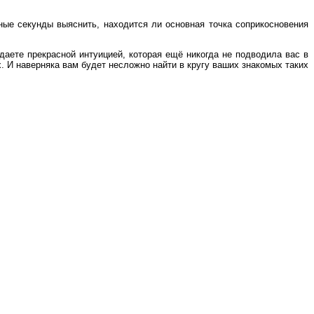
ные секунды выяснить, находится ли основная точка соприкосновения
даете прекрасной интуицией, которая ещё никогда не подводила вас в
. И наверняка вам будет несложно найти в кругу ваших знакомых таких