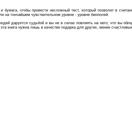
 и бумага, чтобы провести несложный тест, который позволит в считан
ли на тончайшем чувствительном уровне - уровне биополей.
юдей даруется судьбой и вы не в силах повлиять на него; что вы обла
 эта книга нужна лишь в качестве подарка для других, менее счастливых