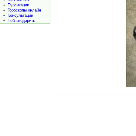
•
Публикации
•
Гороскопы онлайн
•
Консультации
•
Поблагодарить