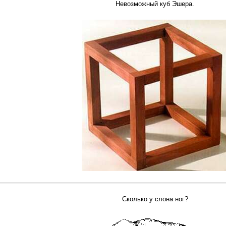
Невозможный куб Эшера.
Сколько у слона ног?