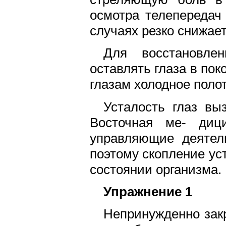
осмотра телепередач
случаях резко снижает
Для восстановле
оставлять глаза в пок
глазам холодное поло
Усталость глаз в
Восточная ме- дици
управляющие деятел
поэтому скопление ус
состоянии организма.
Упражнение 1
Непринужденно зак