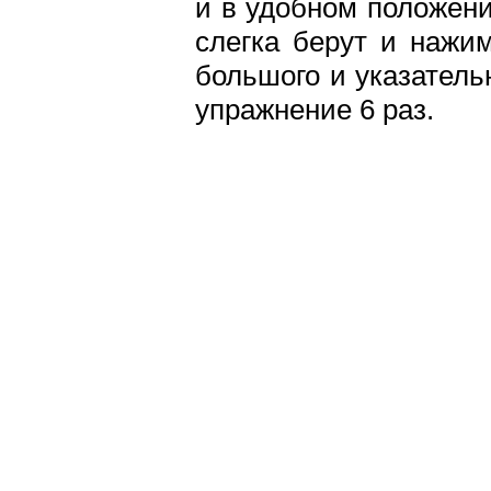
и в удобном положени
слегка берут и нажи
большого и указательн
упражнение 6 раз.