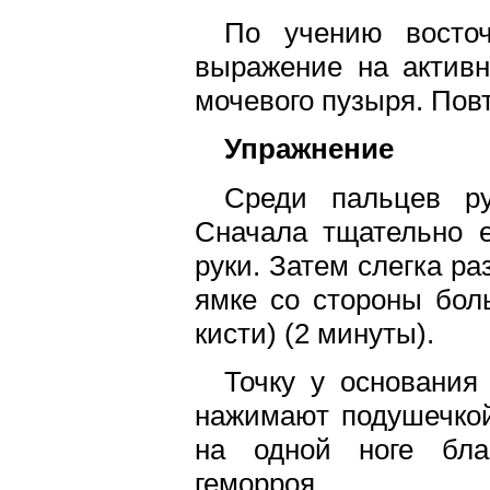
По учению восто
выражение на активн
мочевого пузыря. Пов
Упражнение
Среди пальцев р
Сначала тщательно е
руки. Затем слегка р
ямке со стороны бол
кисти) (2 минуты).
Точку у основания
нажимают подушечкой
на одной ноге благ
геморроя.