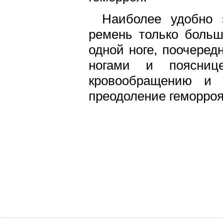
Наиболее удобно 
ремень только больш
одной ноге, поочеред
ногами и пояснице
кровообращению и 
преодоление геморроя