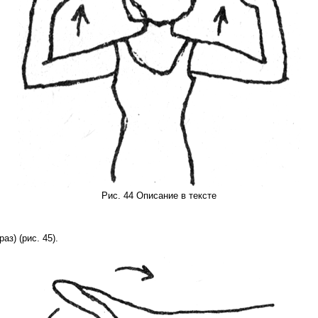
Рис. 44 Описание в тексте
з) (рис. 45).