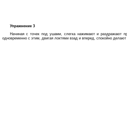
Упражнение 3
Начиная с точек под ушами, слегка нажимают и раздражают пр
одновременно с этим, двигая локтями взад и вперед, спокойно делают в