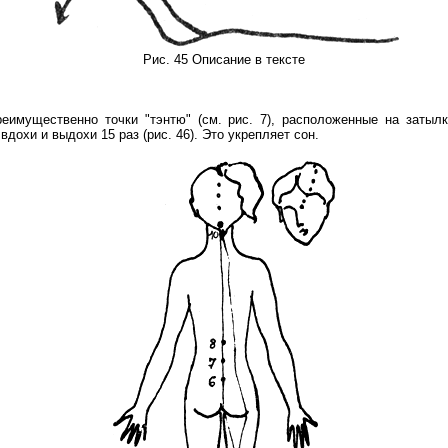
Рис. 45 Описание в тексте
еимущественно точки "тэнтю" (см. рис. 7), расположенные на затыл
дохи и выдохи 15 раз (рис. 46). Это укрепляет сон.