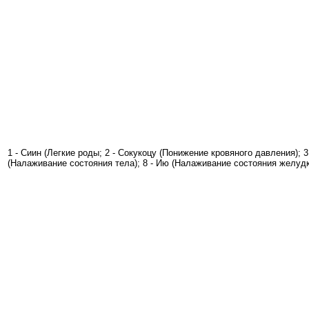
1 - Сиин (Легкие роды; 2 - Сокукоцу (Понижение кровяного давления); 
(Налаживание состояния тела); 8 - Ию (Налаживание состояния желудка