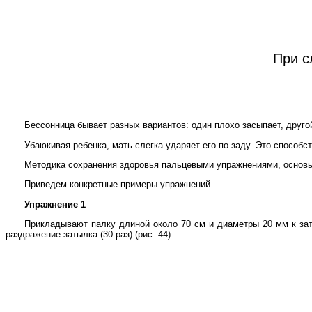
При с
Бессонница бывает разных вариантов: один плохо засыпает, друго
Убаюкивая ребенка, мать слегка ударяет его по заду. Это способс
Методика сохранения здоровья пальцевыми упражнениями, основыв
Приведем конкретные примеры упражнений.
Упражнение 1
Прикладывают палку длиной около 70 см и диаметры 20 мм к зат
раздражение затылка (30 раз) (рис. 44).