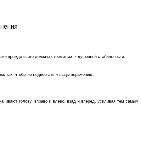
жнения
 сами прежде всего должны стремиться к душевной стабильности.
ок так, чтобы не подвергать мышцы поражению.
ачивают голову, вправо и влево, взад и вперед, усиливая тем самым