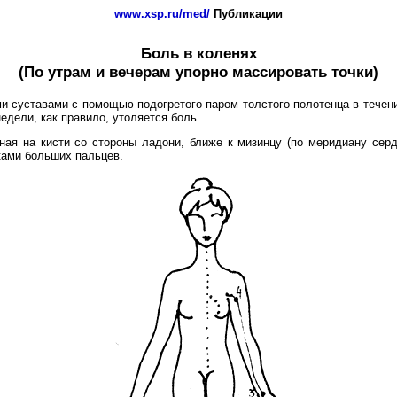
www.xsp.ru/med/
Публикации
Боль в коленях
(По утрам и вечерам упорно массировать точки)
 суставами с помощью подогретого паром толстого полотенца в течени
едели, как правило, утоляется боль.
нная на кисти со стороны ладони, ближе к мизинцу (по меридиану сер
ками больших пальцев.