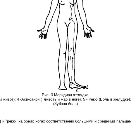
Рис. 3 Меридиан желудка.
 живот); 4 -Аси-санри (Тяжесть и жар в ноге); 5 - Рекю (Боль в желудке); 6
(Зубная боль)
) и "рекю" на обеих ногах соответственно большими и средними пальцам