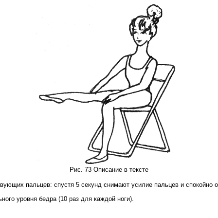
Рис. 73 Описание в тексте
вующих пальцев: спустя 5 секунд снимают усилие пальцев и спокойно о
ного уровня бедра (10 раз для каждой ноги).