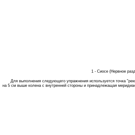
1 - Сиосе (Нервное разд
Для выполнения следующего упражнения используется точка "рекю
на 5 см выше колена с внутренней стороны и принадлежащая меридиану