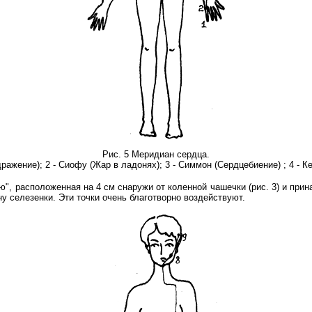
Рис. 5 Меридиан сердца.
ражение); 2 - Сиофу (Жар в ладонях); 3 - Симмон (Сердцебиение) ; 4 - К
", расположенная на 4 см снаружи от коленной чашечки (рис. 3) и прин
 селезенки. Эти точки очень благотворно воздействуют.