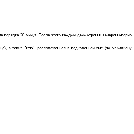
е порядка 20 минут. После этого каждый день утром и вечером упорно
дца), а также "итю", расположенная в подколенной яме (по меридиану