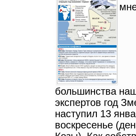
мн
большинства на
экспертов год Зм
наступил 13 янва
воскресенье (ден