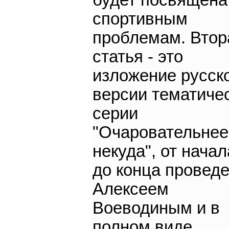
будет посвящена
спортивным
проблемам. Втор
статья - это
изложение русск
версии тематиче
серии
"Очаровательнее
некуда", от начал
до конца провед
Алексеем
Воеводиным и в
полном виде