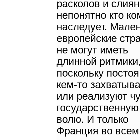
расколов и слиян
непонятно кто ко
наследует. Мале
европейские стр
не могут иметь
длинной ритмики
поскольку посто
кем-то захватыв
или реализуют ч
государственную
волю. И только
Франция во всем