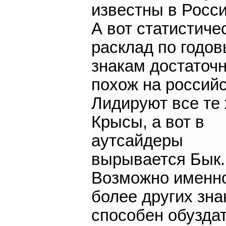
известны в Росси
А вот статистиче
расклад по годо
знакам достаточ
похож на российс
Лидируют все те
Крысы, а вот в
аутсайдеры
вырывается Бык.
Возможно именн
более других зна
способен обузда