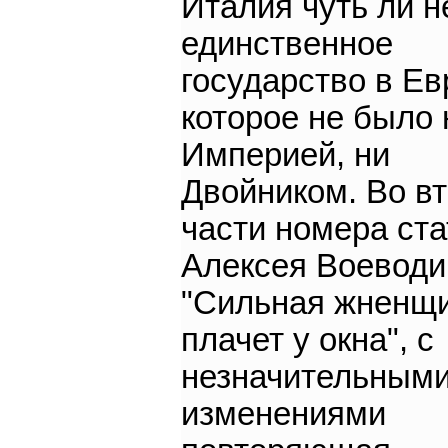
Италия чуть ли н
единственное
государство в Ев
которое не было 
Империей, ни
Двойником. Во в
части номера ста
Алексея Воеводи
"Сильная жненщ
плачет у окна", с
незначительным
изменениями