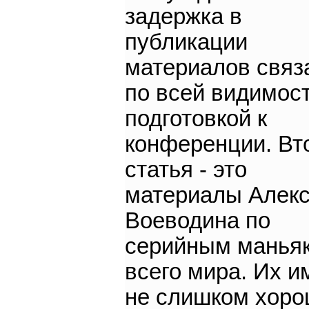
задержка в
публикации
материалов связ
по всей видимост
подготовкой к
конференции. Вт
статья - это
материалы Алек
Воеводина по
серийным манья
всего мира. Их и
не слишком хор