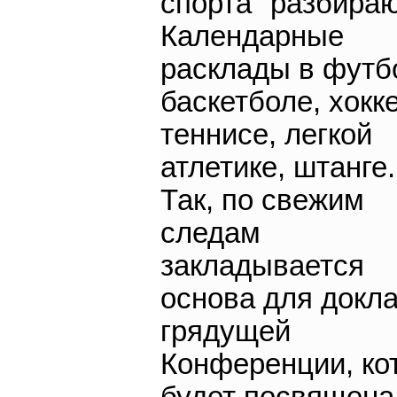
спорта" разбира
Календарные
расклады в футб
баскетболе, хокке
теннисе, легкой
атлетике, штанге.
Так, по свежим
следам
закладывается
основа для докл
грядущей
Конференции, ко