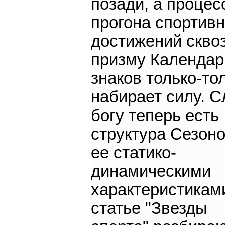
позади, а процес
прогона спортив
достижений скво
призму Календа
знаков только-то
набирает силу. С
богу теперь есть
структура Сезоно
ее статико-
динамическими
характеристикам
статье "Звезды