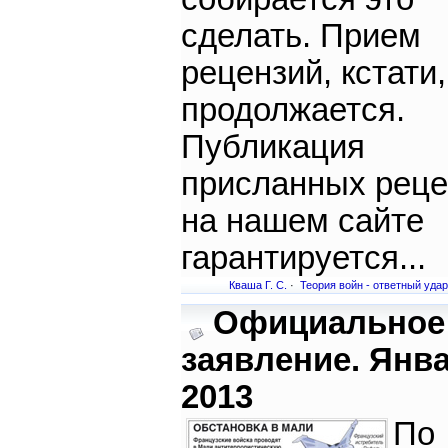
сделать. Прием
рецензий, кстати,
продолжается.
Публикация
присланных реце
на нашем сайте
гарантируется...
Кваша Г. С.
·
Теория войн - ответный удар
Официальное
заявление. Янв
2013
По