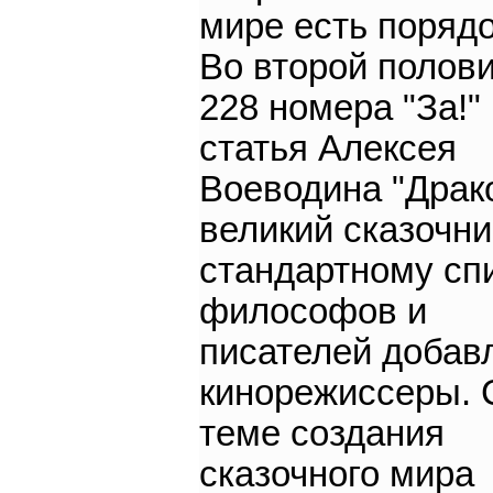
мире есть порядок
Во второй полов
228 номера "За!"
статья Алексея
Воеводина "Драко
великий сказочник
стандартному сп
философов и
писателей добав
кинорежиссеры. 
теме создания
сказочного мира