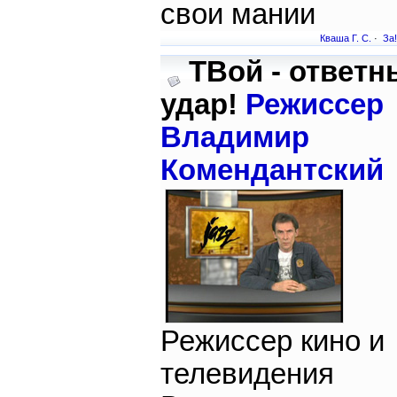
свои мании
Кваша Г. С.
·
За!
ТВой - ответн
удар!
Режиссер
Владимир
Комендантский
Режиссер кино и
телевидения