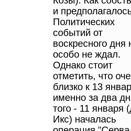
Козы). Как собст
и предполагалось
Политических
событий от
воскресного дня 
особо не ждал.
Однако стоит
отметить, что оч
близко к 13 январ
именно за два дн
того - 11 января 
Икс) началась
операция "Серва