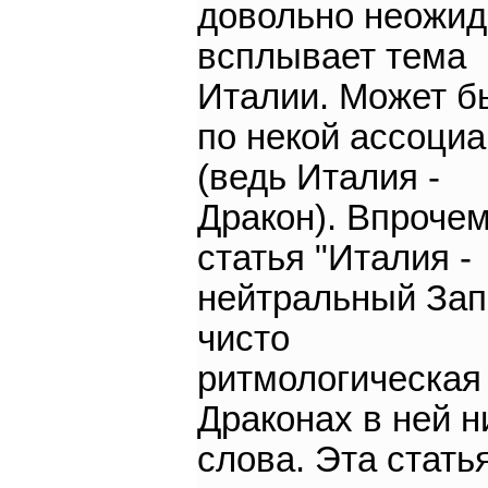
довольно неожид
всплывает тема
Италии. Может б
по некой ассоци
(ведь Италия -
Дракон). Впрочем
статья "Италия -
нейтральный Зап
чисто
ритмологическая 
Драконах в ней н
слова. Эта стать