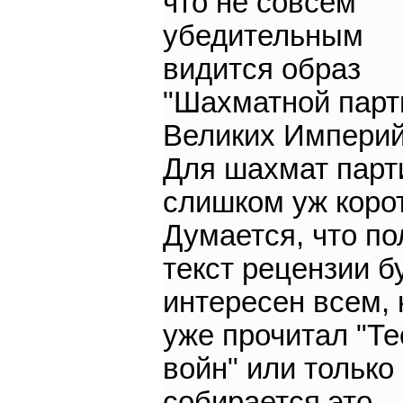
что не совсем
убедительным
видится образ
"Шахматной парт
Великих Империй
Для шахмат парт
слишком уж корот
Думается, что п
текст рецензии б
интересен всем, 
уже прочитал "Т
войн" или только
собирается это