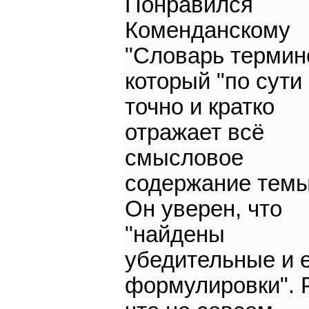
Понравился
Коменданскому
"Словарь термин
который "по сути
точно и кратко
отражает всё
смысловое
содержание темы
Он уверен, что
"найдены
убедительные и 
формулировки". 