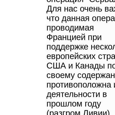
Для нас очень ва
что данная опер
проводимая
Францией при
поддержке неско
европейских стра
США и Канады п
своему содержа
противоположна 
деятельности в
прошлом году
(разгром Ливии).