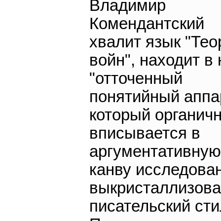
Владимир
Комендантский
хвалит язык "Тео
войн", находит в 
"отточенный
понятийный аппа
который органич
вписывается в
аргументативную
канву исследован
выкристаллизов
писательский стил