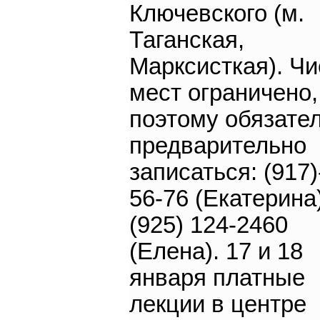
Ключевского (м.
Таганская,
Марксисткая). Ч
мест ограничено,
поэтому обязате
предварительно
записаться: (917)
56-76 (Екатерина
(925) 124-2460
(Елена). 17 и 18
января платные
лекции в центре