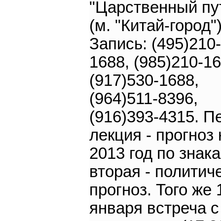
"Царственный пу
(м. "Китай-город")
Запись: (495)210-
1688, (985)210-16
(917)530-1688,
(964)511-8396,
(916)393-4315. П
лекция - прогноз 
2013 год по знака
вторая - политич
прогноз. Того же 
января встреча с