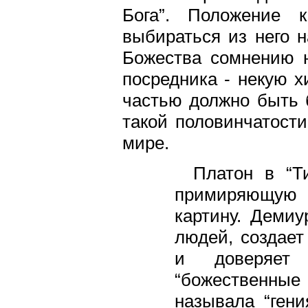
Бога”. Положение 
выбираться из него н
Божества сомнению н
посредника - некую х
частью должно быть 
такой половинчатост
мире.
Платон в “Т
примиряющую 
картину. Демиу
людей, создает
и доверяет 
“божественные 
называла “гени