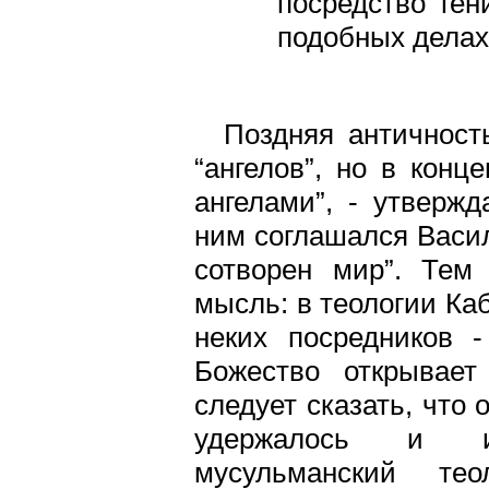
посредство ген
подобных делах,
Поздняя античност
“ангелов”, но в конц
ангелами”, - утверж
ним соглашался Васил
сотворен мир”. Тем
мысль: в теологии Ка
неких посредников -
Божество открывает
следует сказать, что
удержалось и ис
мусульманский те