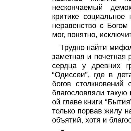
нескончаемый демо
критике социальное 
неравенство с Богом
мог, понятно, исключи
Трудно найти мифол
заметная и почетная 
сердца у древних г
“Одиссеи”, где в де
богов столкновений
благословляли такую 
ой главе книги “Бытия
только порвав жилу на
объятий, хотя и благ