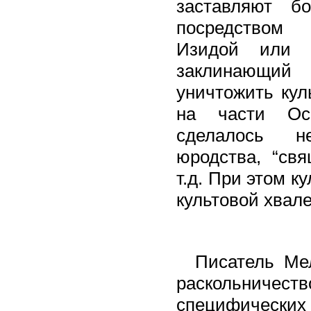
заставляют б
посредством 
Изидой или 
заклинающий
уничтожить кул
на части Оси
сделалось н
юродства, “свя
т.д. При этом к
культовой хвале
Писатель Ме
раскольничеств
специфическ