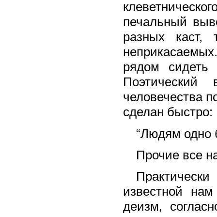
клеветническ
печальный выво
разных каст, 
неприкасаемых.
рядом сидеть 
Поэтический 
человечества п
сделан быстро:
“Людям одно 
Прочие все н
Практически
известной нам
деизм, согласн