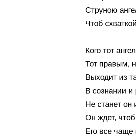
Струною анге
Чтоб схваткой
Кого тот анге
Тот правым, н
Выходит из та
В сознании и 
Не станет он 
Он ждет, что
Его все чаще