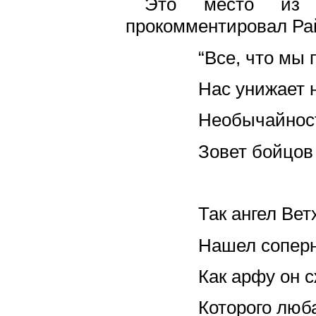
Это место из Б
прокомментировал Ра
“Все, что мы 
Нас унижает 
Необычайнос
Зовет бойцов 
Так ангел Вет
Нашел соперн
Как арфу он 
Которого люб