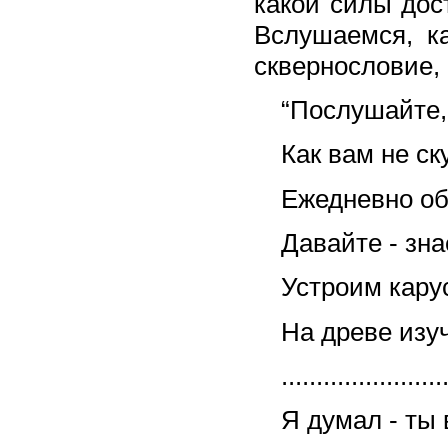
какой силы дос
Вслушаемся, к
сквернословие,
“Послушайте, 
Как вам не ск
Ежедневно об
Давайте - зна
Устроим кару
На древе изуч
.......................
Я думал - ты