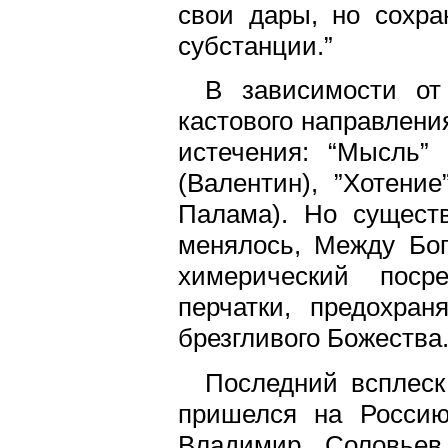
свои дары, но сохра
субстанции.”
В зависимости от
кастового направлени
истечения: “Мысль” 
(Валентин), ”Хотени
Палама). Но существ
менялось, Между Бог
химерический поср
перчатки, предохра
брезгливого Божества
Последний всплеск
пришелся на Россию
Владимир Соловьев