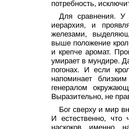
потребность, исключи
Для сравнения. У 
иерархия, и проявл
железами, выделяющ
выше положение кроли
и крепче аромат. Про
умирает в мундире. Д
погонах. И если кро
напоминает близким
генералом окружающ
Выразительно, не пра
Бог сверху и мир вн
И естественно, что 
наскоков именно н