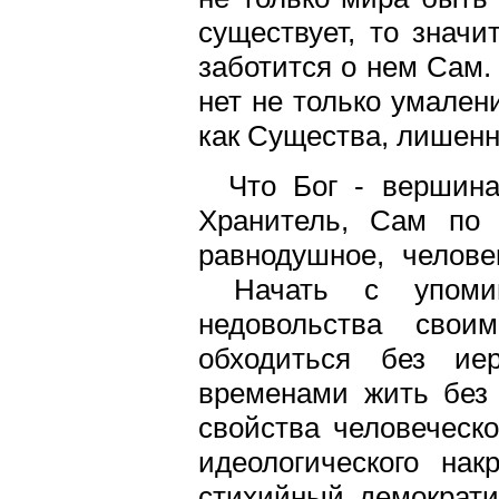
существует, то значи
заботится о нем Сам.
нет не только умалени
как Существа, лишенн
Что Бог - вершина
Хранитель, Сам по 
равнодушное, челове
Начать с упомина
недовольства свои
обходиться без иер
временами жить без 
свойства человеческ
идеологического на
стихийный демократи