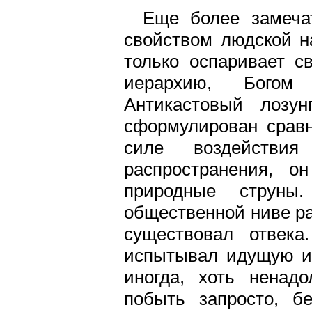
Еще более замеча
свойством людской н
только оспаривает с
иерархию, Богом 
Антикастовый лозун
сформулирован сравн
силе воздействи
распространения, о
природные струны.
общественной ниве р
существовал отвека
испытывал идущую из
иногда, хоть ненадо
побыть запросто, б