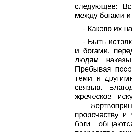
следующее: ”Вс
между богами и
- Каково их н
- Быть истол
и богами, пер
людям наказы
Пребывая поср
теми и другими
связью. Благо
жреческое иск
жертвоприно
пророчеству и 
боги общают