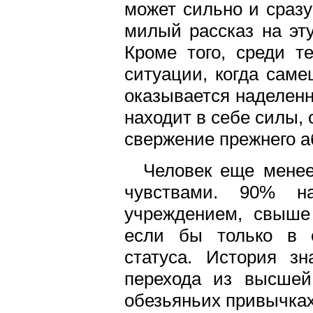
может сильно и сразу
милый рассказ на эту
Кроме того, среди т
ситуации, когда саме
оказывается наделен
находит в себе силы, 
свержение прежнего а
Человек еще менее
чувствами. 90% на
учреждением, свыше
если бы только в с
статуса. История зн
перехода из высшей
обезьяньих привычках