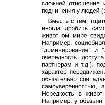
сложней отношение и
подчинения у людей (
Вместе с тем, тщат
иногда дробить сам
животном мире свиде
Например, социобиол
“доминирование” и “
очередность доступ
партнерам и т.д.), п
характер передвижен
обязательно совпада
самоуверенностью, 
Нередкость в живот
Например, у обезьян,