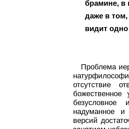
брамине, в к
даже в том, 
видит одно 
Зако
Проблема ие
натурфилософ
отсутствие о
божественное 
безусловное 
надуманное и 
версий достато