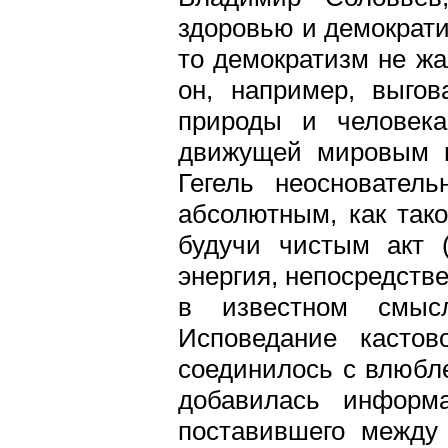
здоровью и демократи
то демократизм не жа
он, например, выгов
природы и челове
движущей мировым п
Гегель неосновате
абсолютным, как тако
будучи чистым акт (
энергия, непосредств
в известном смысл
Исповедание касто
соединилось с влюбл
добавилась информа
поставившего между