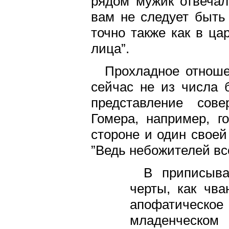
рядом мужик отвечал
вам не следует быть
точно также как в ца
лица”.
Прохладное отноше
сейчас не из числа 
представление сове
Гомера, например, г
стороне и один своей
”Ведь небожителей вс
В приписыва
черты, как чва
апофатическое
младенческо