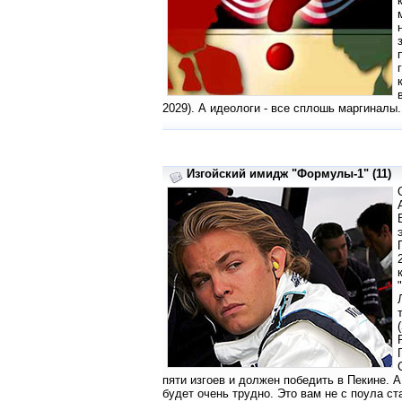
2029). А идеологи - все сплошь маргиналы.
Изгойский имидж "Формулы-1" (11)
пяти изгоев и должен победить в Пекине. 
будет очень трудно. Это вам не с поула ста