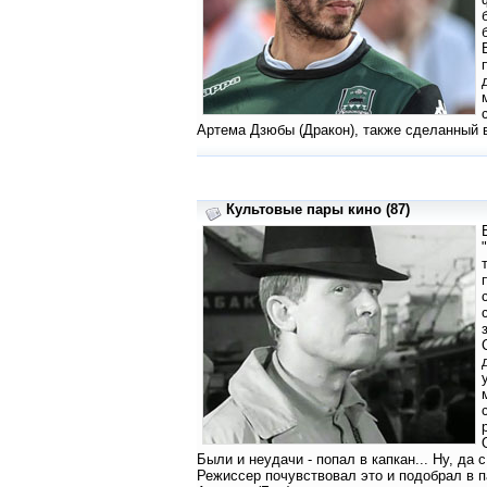
Артема Дзюбы (Дракон), также сделанный в
Культовые пары кино (87)
Были и неудачи - попал в капкан... Ну, да
Режиссер почувствовал это и подобрал в 