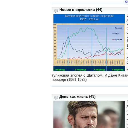
Кв
Новое в идеологии (44)
тупиковая эпопея с Шаттлом. И даже Китай
периоде (1961-1973)
День как жизнь (49)