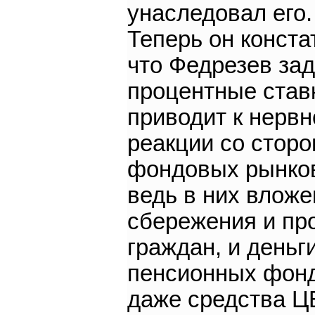
унаследовал его.
Теперь он конста
что Федрезев за
процентные ставк
приводит к нервн
реакции со стор
фондовых рынков
ведь в них влож
сбережения и пр
граждан, и деньг
пенсионных фонд
даже средства Ц