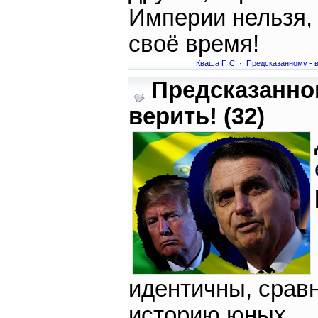
Империи нельзя,
своё время!
Кваша Г. С.
·
Предсказанному - в
Предсказанно
верить! (32)
идентичны, срав
историю юных