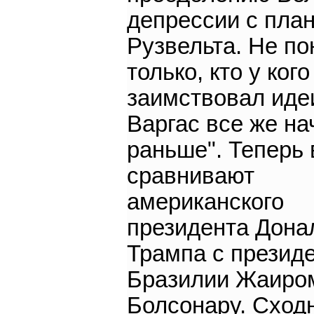
депрессии с пла
Рузвельта. Не по
только, кто у кого
заимствовал иде
Варгас все же на
раньше". Теперь 
сравнивают
американского
президента Дона
Трампа с презид
Бразилии Жаиро
Болсонару. Сход