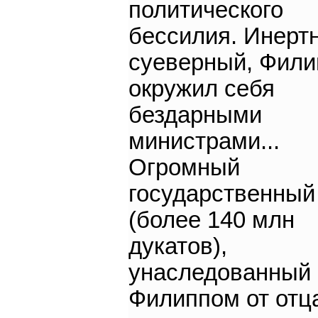
политического
бессилия. Инерт
суеверный, Фили
окружил себя
бездарными
министрами...
Огромный
государственный
(более 140 млн
дукатов),
унаследованный
Филиппом от отц