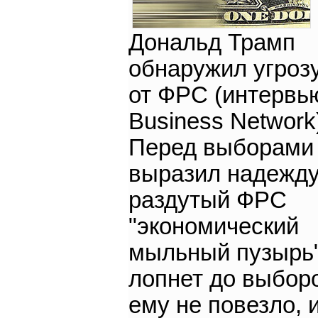
Дональд Трамп
обнаружил угро
от ФРС (интервь
Business Network
Перед выборами
выразил надежду
раздутый ФРС
"экономический
мыльный пузырь
лопнет до выборо
ему не повезло, 