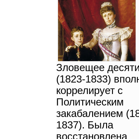
Зловещее десят
(1823-1833) впол
коррелирует с
Политическим
закабалением (1
1837). Была
восстановлена