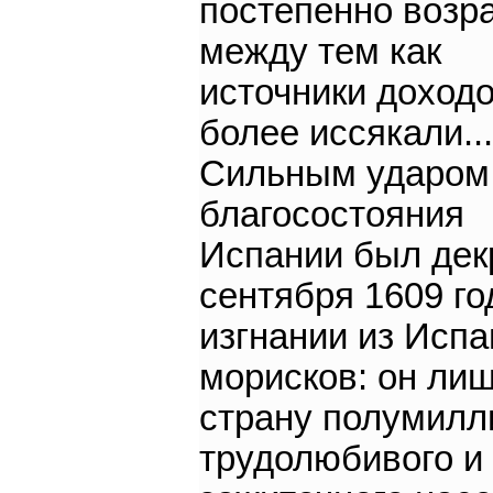
постепенно возра
между тем как
источники доходо
более иссякали...
Сильным ударом
благосостояния
Испании был дек
сентября 1609 го
изгнании из Испа
морисков: он ли
страну полумилл
трудолюбивого и