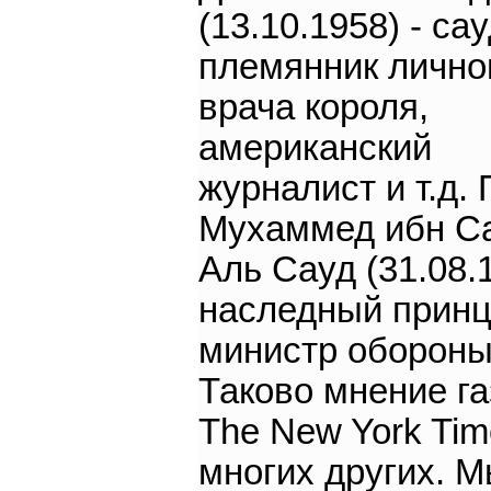
(13.10.1958) - са
племянник лично
врача короля,
американский
журналист и т.д. 
Мухаммед ибн С
Аль Сауд (31.08.1
наследный принц
министр обороны 
Таково мнение г
The New York Tim
многих других. 