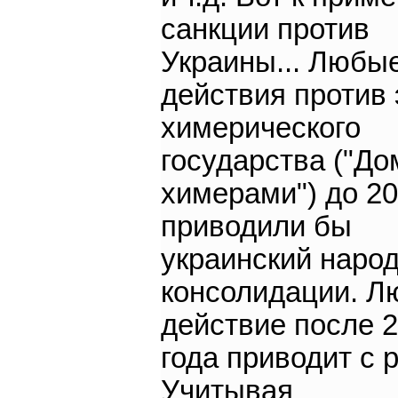
санкции против
Украины... Любы
действия против 
химерического
государства ("До
химерами") до 20
приводили бы
украинский народ
консолидации. Л
действие после 
года приводит с р
Учитывая