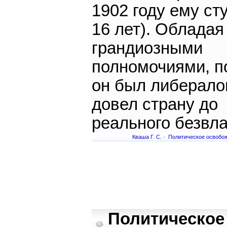
1902 году ему ст
16 лет). Обладая
грандиозными
полномочиями, п
он был либерало
довел страну до
реального безвл
Кваша Г. С.
·
Политическое освобо
Политическое