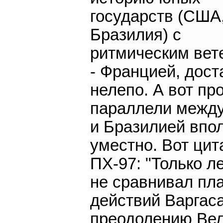
государств (США
Бразилия) с
ритмическим вет
- Францией, дост
нелепо. А вот пр
параллели межд
и Бразилией впо
уместно. Вот цит
ПХ-97: "Только л
не сравнивал пл
действий Варгаса
преодолению Ве