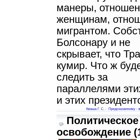
манеры, отношен
женщинам, отнош
мигрантом. Собс
Болсонару и не
скрывает, что Тр
кумир. Что ж буд
следить за
параллелями эти
и этих президент
Кваша Г. С.
·
Предсказанному - в
Политическое
освобождение (