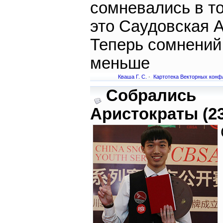
сомневались в то
это Саудовская 
Теперь сомнений
меньше
Кваша Г. С.
·
Картотека Векторных конф
Собрались
Аристократы (23