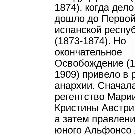
1874), когда дел
дошло до Перво
испанской респу
(1873-1874). Но
окончательное
Освобождение (1
1909) привело в 
анархии. Сначал
регентство Мари
Кристины Австри
а затем правлен
юного Альфонсо X