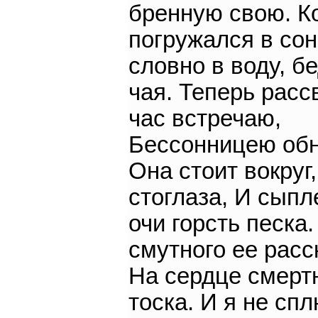
бренную свою. Ко
погружался в сон
словно в воду, б
чая. Теперь расс
час встречаю,
Бессонницею обн
Она стоит вокруг,
стоглаза, И сыпл
очи горсть песка.
смутного ее расс
На сердце смерт
тоска. И я не сп