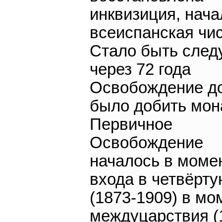
инквизиция, нача
всеиспанская чис
Стало быть сле
через 72 года
Освобождение д
было добить мон
Первичное
Освобождение
началось в моме
входа в четвёрт
(1873-1909) в мо
междуцарствия (