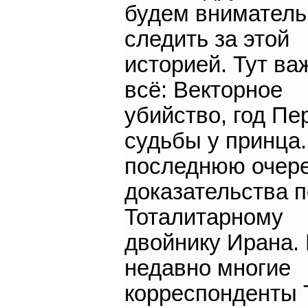
будем вниматель
следить за этой
историей. Тут ва
всё: Векторное
убийство, год П
судьбы у принца.
последнюю очер
доказательства п
Тоталитарному
двойнику Ирана.
недавно многие
корреспонденты