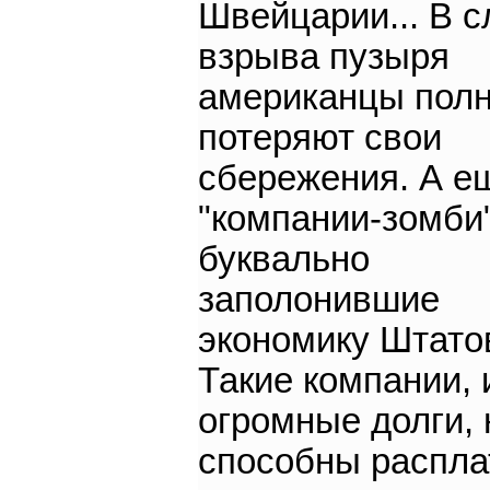
Швейцарии... В с
взрыва пузыря
американцы пол
потеряют свои
сбережения. А е
"компании-зомби"
буквально
заполонившие
экономику Штато
Такие компании,
огромные долги, 
способны распла