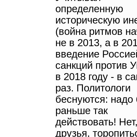
определенную
историческую ин
(война ритмов н
не в 2013, а в 20
введение Россие
санкций против 
в 2018 году - в с
раз. Политологи
беснуются: надо
раньше так
действовать! Нет
друзья, торопить