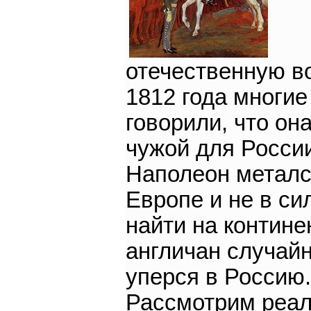
отечественную в
1812 года многие
говорили, что он
чужой для России
Наполеон металс
Европе и не в си
найти на контине
англичан случай
уперся в Россию.
Рассмотрим реа