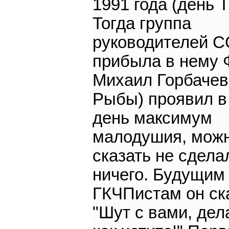
1991 года (день Т
Тогда группа
руководителей 
прибыла в нему 
Михаил Горбачев 
Рыбы) проявил в
день максимум
малодушия, мож
сказать не сдела
ничего. Будущим
ГКЧПистам он ск
"Шут с вами, дел