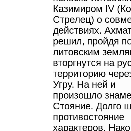
Казимиром IV (Ко
Стрелец) о совм
действиях. Ахма
решил, пройдя п
литовским земля
вторгнутся на ру
территорию чере
Угру. На ней и
произошло знаме
Стояние. Долго 
противостояние
характеров. Нако