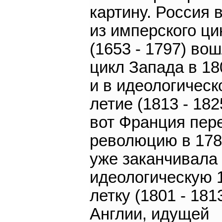
картину. Россия 
из имперского ци
(1653 - 1797) во
цикл Запада в 18
и в идеологическ
летие (1813 - 182
вот Франция пер
революцию в 178
уже заканчивала
идеологическую 
летку (1801 - 1813
Англии, идущей