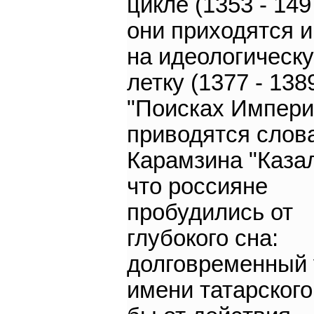
цикле (1353 - 149
они приходятся 
на идеологическу
летку (1377 - 1389
"Поисках Импери
приводятся слов
Карамзина "Каза
что россияне
пробудились от
глубокого сна:
долговременный
имени татарского