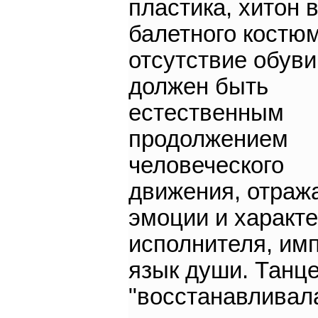
пластикa, хитон 
балетного костюм
отсутствие обуви
должен быть
естественным
продолжением
человеческого
движения, отраж
эмоции и характ
исполнителя, имп
язык души. Танц
"восстанавливал