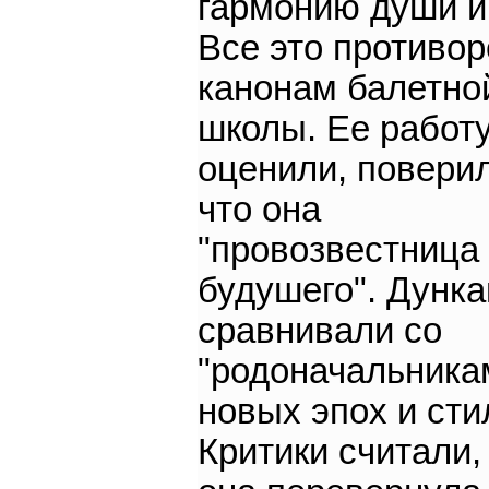
гармонию души и 
Все это противо
канонам балетно
школы. Ее работ
оценили, поверил
что она
"провозвестница
будушего". Дунка
сравнивали со
"родоначальника
новых эпох и сти
Критики считали,