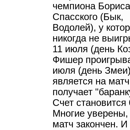
чемпиона Борис
Спасского (Бык,
Водолей), у котор
никогда не выигр
11 июля (день Ко
Фишер проигрыва
июля (день Змеи)
является на матч
получает "баранк
Счет становится 
Многие уверены,
матч закончен. И