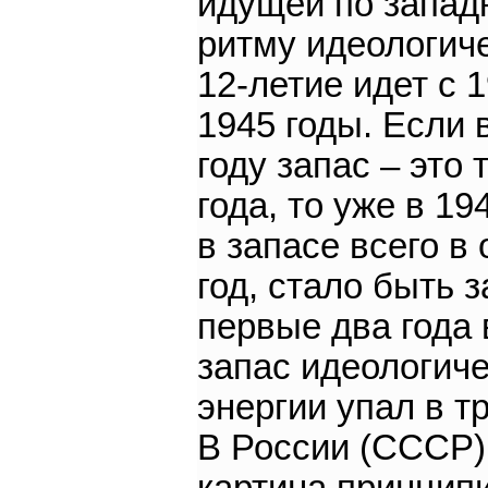
идущей по запад
ритму идеологич
12-летие идет с 
1945 годы. Если 
году запас – это 
года, то уже в 19
в запасе всего в
год, стало быть з
первые два года
запас идеологич
энергии упал в тр
В России (СССР)