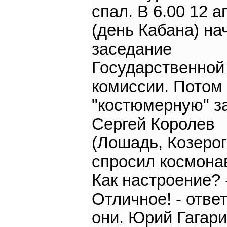
спал. В 6.00 12 
(день Кабана) на
заседание
Государственной
комиссии. Потом
"костюмерную" з
Сергей Королев
(Лошадь, Козерог
спросил космона
Как настроение? 
Отличное! - отве
они. Юрий Гагари