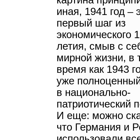
картина принцип
иная, 1941 год – 
первый шаг из
экономического 1
летия, смыв с се
мирной жизни, в 
время как 1943 го
уже полноценный
в национально-
патриотический 
И еще: можно ска
что Германия и 
использовали вс