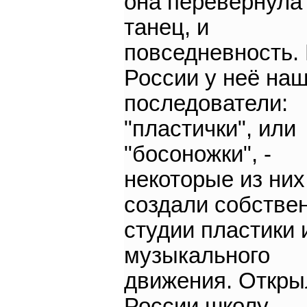
она перевернула
танец, и
повседневность.
России у неё на
последователи:
"пластички", или
"босоножки", -
некоторые из них
создали собстве
студии пластики 
музыкального
движения. Откры
России школу,