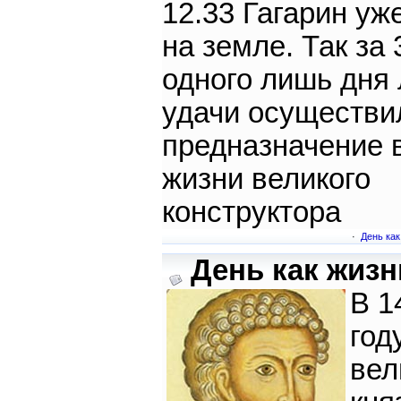
12.33 Гагарин уж
на земле. Так за 
одного лишь дня
удачи осуществи
предназначение 
жизни великого
конструктора
·
День как
День как жизнь
В 1
год
вел