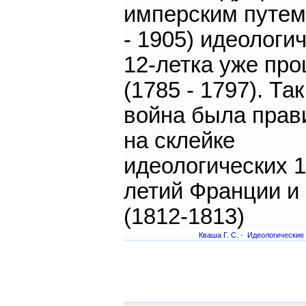
имперским путем
- 1905) идеологи
12-летка уже пр
(1785 - 1797). Так
война была прав
на склейке
идеологических 1
летий Франции и
(1812-1813)
Кваша Г. С.
·
Идеологические