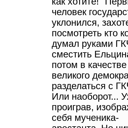
как хотите!" Пер
человек государс
уклонился, захот
посмотреть кто ко
думал руками Г
сместить Ельцина
потом в качестве
великого демокр
разделаться с ГК
Или наоборот... 
проиграв, изобра
себя мученика-