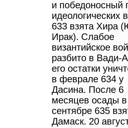
и победоносный 
идеологических в
633 взята Хира 
Ирак). Слабое
византийское вой
разбито в Вади-А
его остатки унич
в феврале 634 у
Дасина. После 6
месяцев осады в
сентябре 635 взя
Дамаск. 20 авгус