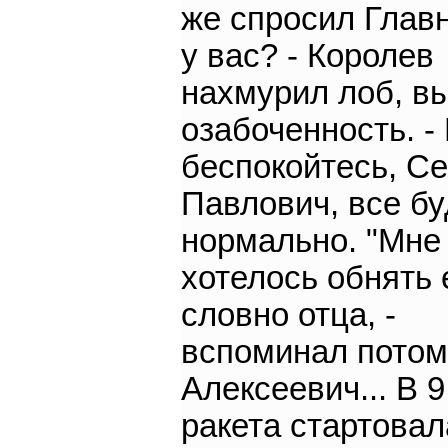
же спросил Главн
у вас? - Королев
нахмурил лоб, в
озабоченность. -
беспокойтесь, Се
Павлович, все бу
нормально. "Мне
хотелось обнять 
словно отца, -
вспоминал пото
Алексеевич... В 9
ракета стартовал