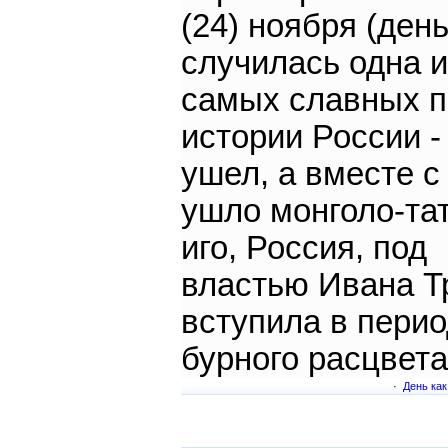
(24) ноября (день
случилась одна и
самых славных п
истории России -
ушел, а вместе с
ушло монголо-та
иго, Россия, под
властью Ивана Т
вступила в пери
бурного расцвета
·
День как