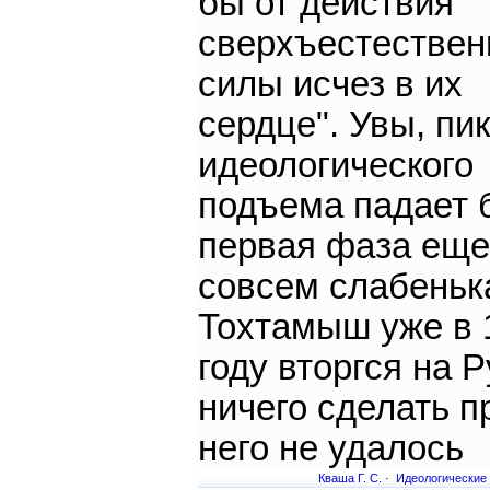
бы от действия
сверхъестествен
силы исчез в их
сердце". Увы, пик
идеологического
подъема падает 
первая фаза еще
совсем слабеньк
Тохтамыш уже в 
году вторгся на Р
ничего сделать п
него не удалось
Кваша Г. С.
·
Идеологические