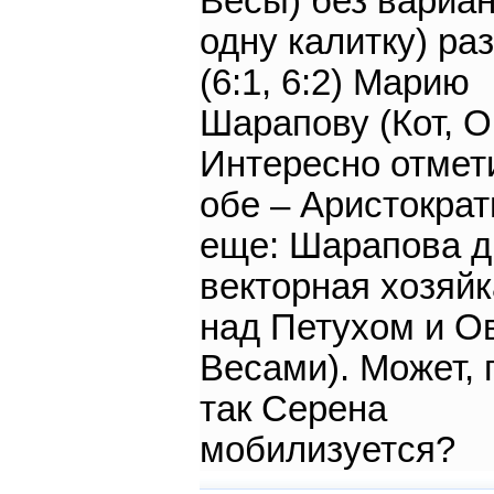
Весы) без вариан
одну калитку) ра
(6:1, 6:2) Марию
Шарапову (Кот, О
Интересно отмети
обе – Аристократ
еще: Шарапова д
векторная хозяйк
над Петухом и О
Весами). Может, 
так Серена
мобилизуется?