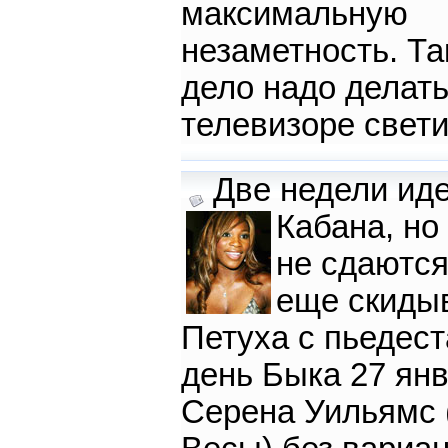
максимальную
незаметность. Та
дело надо делать,
телевизоре свети
Две недели иде
Кабана,
но
не сдаются
еще скиды
Петуха с пьедест
день Быка 27 ян
Серена Уильямс 