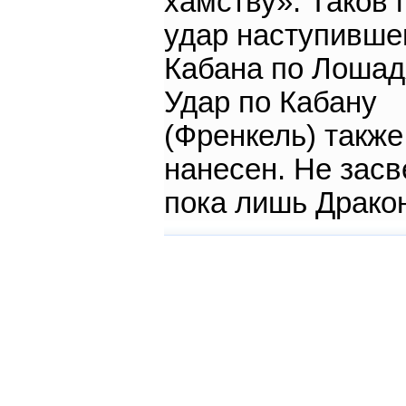
хамству». Таков
удар наступившег
Кабана по Лошад
Удар по Кабану
(Френкель) также
нанесен. Не засв
пока лишь Драко