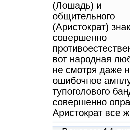
(Лошадь) и
общительного
(Аристократ) знак
совершенно
противоестестве
вот народная лю
не смотря даже 
ошибочное ампл
тупоголового бан
совершенно опра
Аристократ все ж