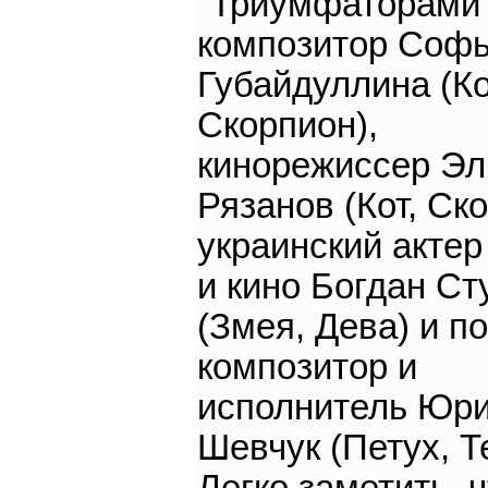
"Триумфаторами"
композитор Соф
Губайдуллина (Ко
Скорпион),
кинорежиссер Эл
Рязанов (Кот, Ск
украинский актер
и кино Богдан Ст
(Змея, Дева) и по
композитор и
исполнитель Юр
Шевчук (Петух, Т