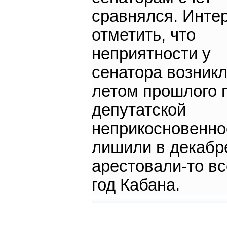
сравнялся. Инте
отметить, что
неприятности у
сенатора возник
летом прошлого г
депутатской
неприкосновенно
лишили в декабре
арестовали-то вс
год Кабана.