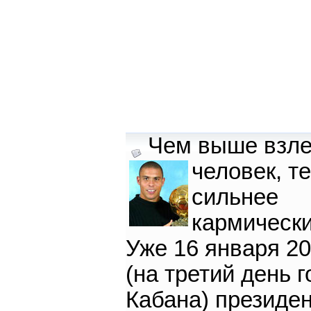
Чем выше взле
человек,
т
сильнее
кармически
Уже 16 января 20
(на третий день г
Кабана) президе