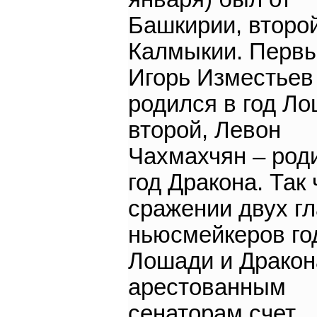
Башкирии, второй
Калмыкии. Первы
Игорь Изместьев
родился в год Ло
второй, Левон
Чахмахчян – род
год Дракона. Так 
сражении двух г
ньюсмейкеров го
Лошади и Дракон
арестованным
сенаторам счет