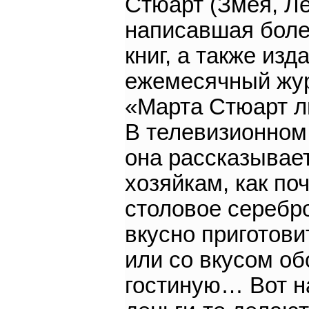
Стюарт (Змея, Ле
написавшая боле
книг, а также из
ежемесячный жу
«Марта Стюарт л
В телевизионном
она рассказывае
хозяйкам, как по
столовое серебр
вкусно приготови
или со вкусом об
гостиную… Вот н