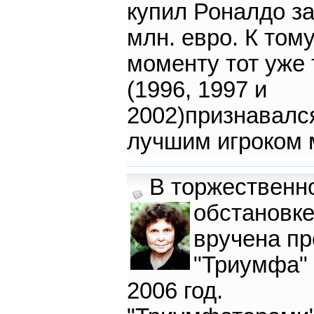
купил Роналдо за
млн. евро. К том
моменту тот уже
(1996, 1997 и
2002)признавалс
лучшим игроком 
В торжественн
обстановк
вручена п
"Триумфа" 
2006 год.