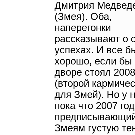
Дмитрия Медвед
(Змея). Оба,
наперегонки
рассказывают о 
успехах. И все б
хорошо, если бы
дворе стоял 2008
(второй кармиче
для Змей). Но у 
пока что 2007 год
предписывающи
Змеям густую те