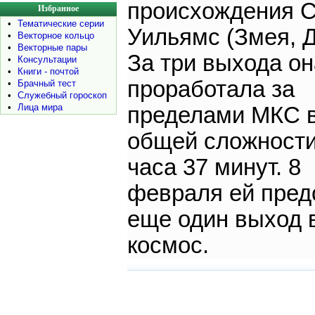
происхождения С
Избранное
•
Тематические серии
Уильямс (Змея, Д
•
Векторное кольцо
•
Векторные пары
За три выхода он
•
Консультации
•
Книги - почтой
проработала за
•
Брачный тест
•
Служебный гороскоп
•
Лица мира
пределами МКС 
общей сложности
часа 37 минут. 8
февраля ей пред
еще один выход 
космос.