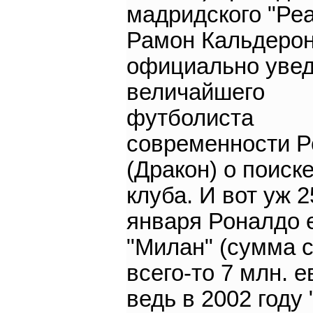
мадридского "Ре
Рамон Кальдерон
официально уве
величайшего
футболиста
современности 
(Дракон) о поиск
клуба. И вот уж 2
января Роналдо 
"Милан" (сумма 
всего-то 7 млн. е
ведь в 2002 году 