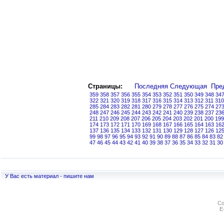
Страницы:
Последняя
Следующая
Пре
359
358
357
356
355
354
353
352
351
350
349
348
34
322
321
320
319
318
317
316
315
314
313
312
311
310
285
284
283
282
281
280
279
278
277
276
275
274
27
248
247
246
245
244
243
242
241
240
239
238
237
23
211
210
209
208
207
206
205
204
203
202
201
200
199
174
173
172
171
170
169
168
167
166
165
164
163
16
137
136
135
134
133
132
131
130
129
128
127
126
12
99
98
97
96
95
94
93
92
91
90
89
88
87
86
85
84
83
82
47
46
45
44
43
42
41
40
39
38
37
36
35
34
33
32
31
30
У Вас есть материал - пишите нам
Co
E