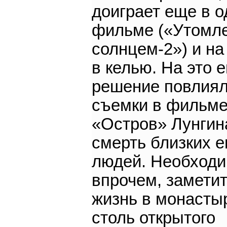
доиграет еще в 
фильме («Утомл
солнцем-2») и на
в келью. На это е
решение повлия
съемки в фильм
«Остров» Лунгин
смерть близких 
людей. Необходи
впрочем, заметит
жизнь в монасты
столь открытого