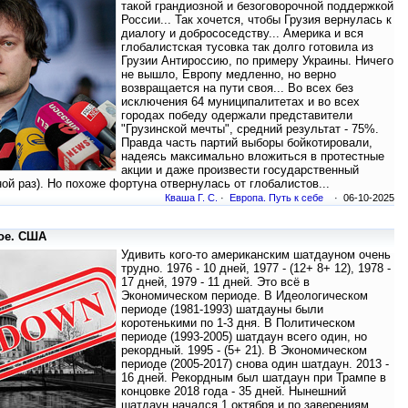
такой грандиозной и безоговорочной поддержкой
России... Так хочется, чтобы Грузия вернулась к
диалогу и добрососедству... Америка и вся
глобалистская тусовка так долго готовила из
Грузии Антироссию, по примеру Украины. Ничего
не вышло, Европу медленно, но верно
возвращается на пути своя... Во всех без
исключения 64 муниципалитетах и во всех
городах победу одержали представители
"Грузинской мечты", средний результат - 75%.
Правда часть партий выборы бойкотировали,
надеясь максимально вложиться в протестные
акции и даже произвести государственный
ной раз). Но похоже фортуна отвернулась от глобалистов...
Кваша Г. С.
·
Европа. Путь к себе
· 06-10-2025
ое. США
Удивить кого-то американским шатдауном очень
трудно. 1976 - 10 дней, 1977 - (12+ 8+ 12), 1978 -
17 дней, 1979 - 11 дней. Это всё в
Экономическом периоде. В Идеологическом
периоде (1981-1993) шатдауны были
коротенькими по 1-3 дня. В Политическом
периоде (1993-2005) шатдаун всего один, но
рекордный. 1995 - (5+ 21). В Экономическом
периоде (2005-2017) снова один шатдаун. 2013 -
16 дней. Рекордным был шатдаун при Трампе в
концовке 2018 года - 35 дней. Нынешний
шатдаун начался 1 октября и по заверениям