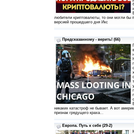
любители криптовалюты, то они могли бы
версией прошедшего дня Икс
Предсказанному - верить! (66)
никаких катастроф не бывает. А вот амери
признак грядущего краха...
Европа. Путь к себе (29-2)