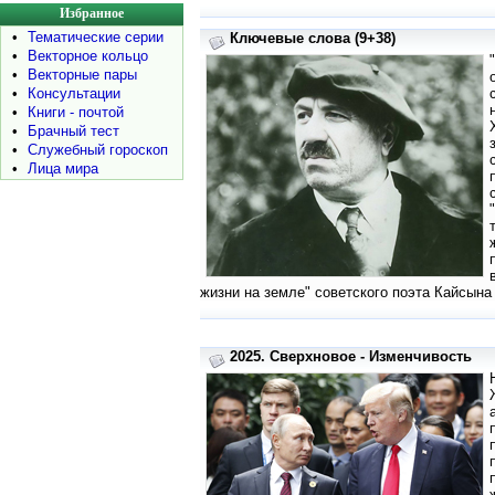
Избранное
•
Тематические серии
Ключевые слова (9+38)
•
Векторное кольцо
•
Векторные пары
•
Консультации
•
Книги - почтой
•
Брачный тест
•
Служебный гороскоп
•
Лица мира
жизни на земле" советского поэта Кайсына 
2025. Сверхновое - Изменчивость