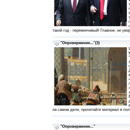
такой год - переменчивый! Главное, не увер
"Опровержение..."(3)
на самом деле, прочитайте материал в по
"Опровержение..."