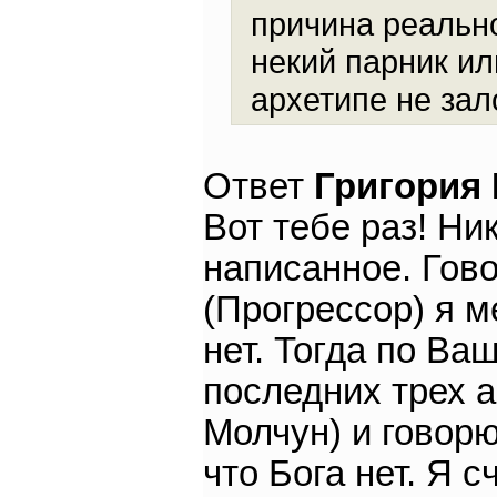
причина реально
некий парник ил
архетипе не зал
Ответ
Григория
Вот тебе раз! Ни
написанное. Гов
(Прогрессор) я м
нет. Тогда по Ваш
последних трех а
Молчун) и говорю
что Бога нет. Я с