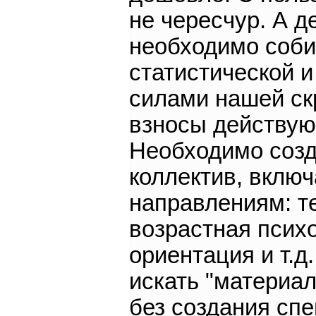
не чересчур. А д
необходимо соб
статистической и
силами нашей ск
взносы действую
Необходимо созд
коллектив, вклю
направлениям: т
возрастная псих
ориентация и т.д
искать "материал
без создания сп