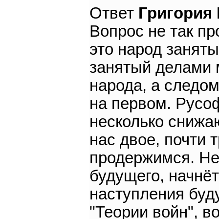
Ответ
Григория
Вопрос не так пр
это народ заняты
занятый делами 
народа, а следом
на первом. Русо
несколько снижаю
нас двое, почти т
продержимся. Не
будущего, начнё
наступления буду
"Теории войн", в