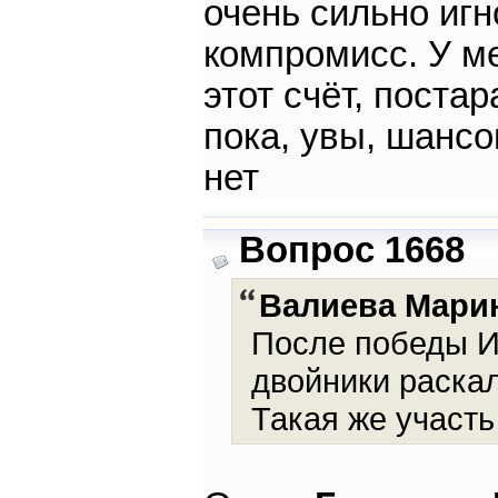
очень сильно игн
компромисс. У м
этот счёт, поста
пока, увы, шансо
нет
Вопрос 1668
Валиева Мари
После победы И
двойники раска
Такая же участ