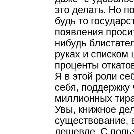
это делать. Но п
будь то государс
появления просит
нибудь блистате
руках и списком 
проценты откатов
Я в этой роли се
себя, поддержку 
миллионных тира
Увы, книжное де
существование, в
дешевле. С поль