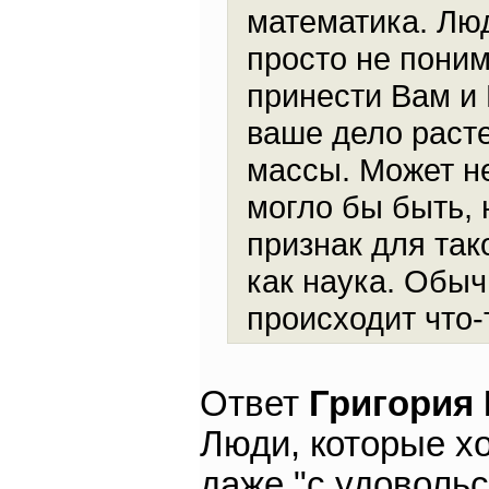
математика. Люд
просто не поним
принести Вам и 
ваше дело расте
массы. Может не
могло бы быть, 
признак для так
как наука. Обы
происходит что-
Ответ
Григория
Люди, которые х
даже "с удовольс