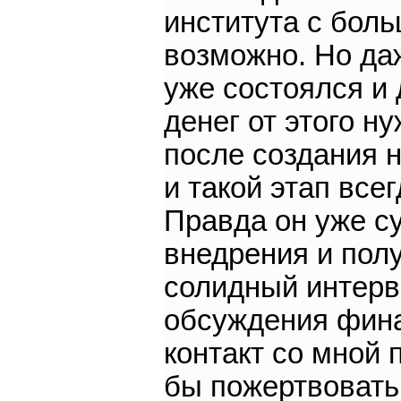
института с бол
возможно. Но даж
уже состоялся и 
денег от этого н
после создания н
и такой этап все
Правда он уже с
внедрения и пол
солидный интерва
обсуждения фина
контакт со мной 
бы пожертвовать