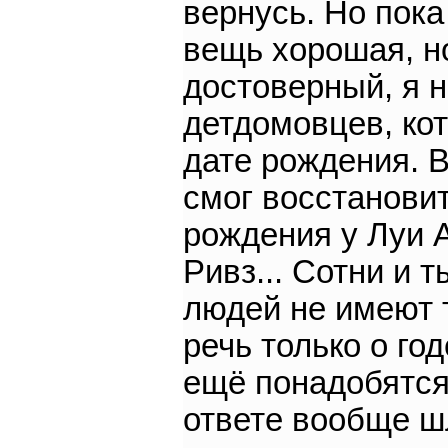
вернусь. Но пока
вещь хорошая, но
достоверный, я 
детдомовцев, кот
дате рождения. В
смог восстановит
рождения у Луи 
Ривз... Сотни и 
людей не имеют 
речь только о го
ещё понадобятся
ответе вообще шл