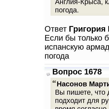
Англия-Крыса, к
погода.
Ответ
Григория
Если бы только 
испанскую армад
погода
Вопрос 1678
Насонов Март
Вы пишете, что 
подходит для ру
время,согласно