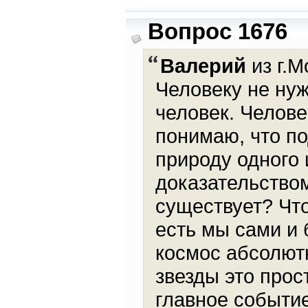
Вопрос 1676
Валерий
из г.М
Человеку не ну
человек. Челове
понимаю, что п
природу одного 
доказательством
существует? Что
есть мы сами и 
космос абсолютн
звезды это прос
главное событи