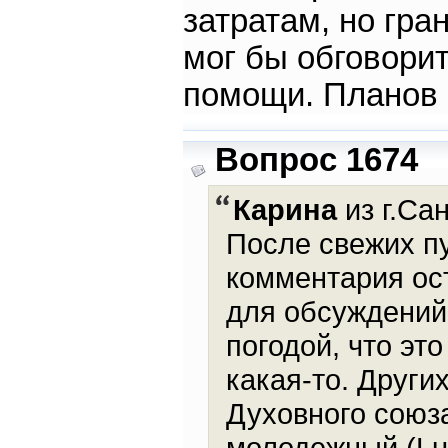
затратам, но гра
мог бы обговори
помощи. Планов 
Вопрос 1674
Карина
из г.Са
После свежих пу
комментария ос
для обсуждений 
погодой, что эт
какая-то. Други
Духовного союза
молодежный (Lum