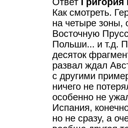
Ответ
Григория
Как смотреть. Ге
на четыре зоны, 
Восточную Прусс
Польши... и т.д.
десяток фрагмен
развал ждал Авст
с другими пример
ничего не потеря
особенно не ужал
Испания, конечно
но не сразу, а о