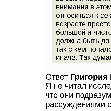
внимания в это
относиться к се
возрасте просто
большой и чисто
должна быть до 
так с кем попало
иначе. Так дума
Ответ
Григория
Я не читал иссле
что они подразу
рассуждениями с