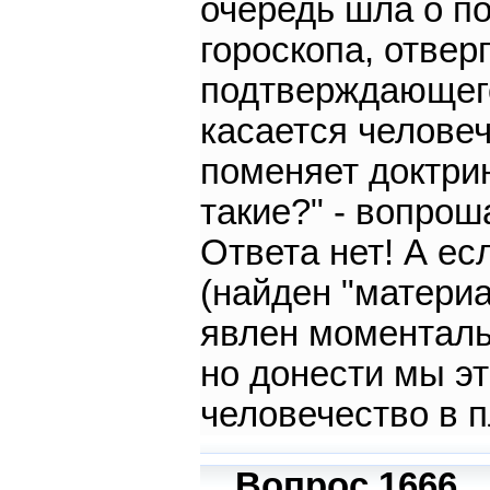
очередь шла о по
гороскопа, отвер
подтверждающего
касается человеч
поменяет доктри
такие?" - вопрош
Ответа нет! А ес
(найден "материа
явлен моментальн
но донести мы эт
человечество в 
Вопрос 1666