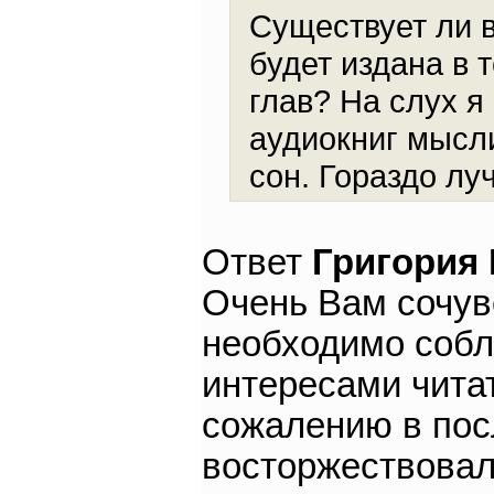
Существует ли в 
будет издана в 
глав? На слух я
аудиокниг мысли
сон. Гораздо лу
Ответ
Григория
Очень Вам сочув
необходимо собл
интересами читат
сожалению в пос
восторжествовал