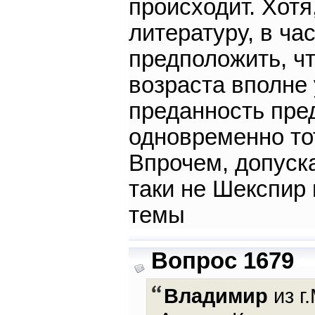
происходит. Хот
литературу, в ча
предположить, ч
возраста вполне
преданность пре
одновременно то
Впрочем, допуска
таки не Шекспир 
темы
Вопрос 1679
Владимир
из г