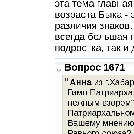
эта тема главная
возраста Быка - 
различия знаков.
всегда большая 
подростка, так и
Вопрос 1671
Анна
из г.Хабар
Гимн Патриархал
нежным взором"..
Патриархальном 
Вашему мнению у
Равного союза?