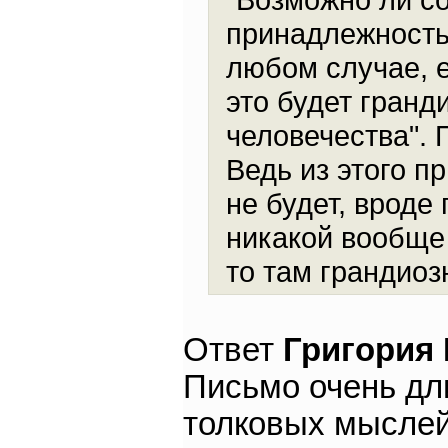
принадлежность к
любом случае, е
это будет гран
человечества".
Ведь из этого п
не будет, вроде
никакой вообще 
то там грандиоз
Ответ
Григория
Письмо очень дл
толковых мыслей