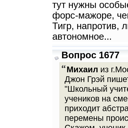
тут нужны особы
форс-мажоре, че
Тигр, напротив, 
автономное...
Вопрос 1677
Михаил
из г.Мо
Джон Грэй пишет
"Школьный учите
учеников на см
приходит абстра
перемены проис
Скажем, ученик