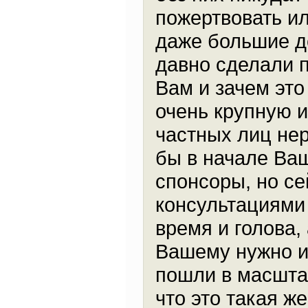
пожертвовать и
даже большие де
давно сделали п
Вам и зачем это
очень крупную и
частных лиц не
бы в начале Ва
спонсоры, но се
консультациями
время и голова,
Вашему нужно ин
пошли в масшта
что это такая ж