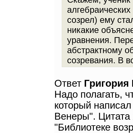
алгебраических 
созрел) ему ста
никакие объясне
уравнения. Пере
абстрактному о
созревания. В во
Ответ
Григория
Надо полагать, ч
который написал
Венеры". Цитата
"Библиотеке воз