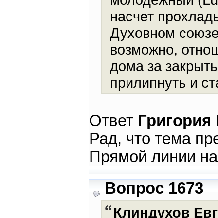
насчет прохлад
Духовном союзе
возможно, отно
дома за закрыты
прилипнуть и с
Ответ
Григория
Рад, что тема п
Прямой линии на
Вопрос 1673
Клиндухов Ев