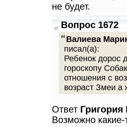
не будет.
Вопрос 1672
Валиева Мари
писал(а):
Ребенок дорос д
гороскопу Собак
отношения с во
возраст Змеи а 
Ответ
Григория
Возможно какие-т