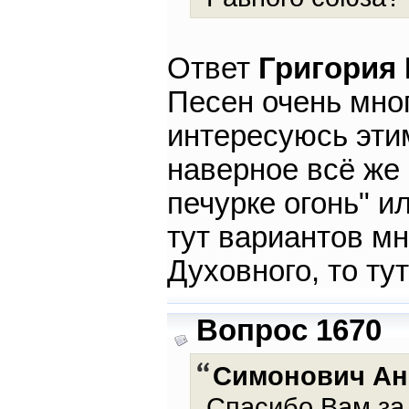
Ответ
Григория
Песен очень мног
интересуюсь эти
наверное всё же 
печурке огонь" и
тут вариантов мн
Духовного, то ту
Вопрос 1670
Симонович Ан
Спасибо Вам за