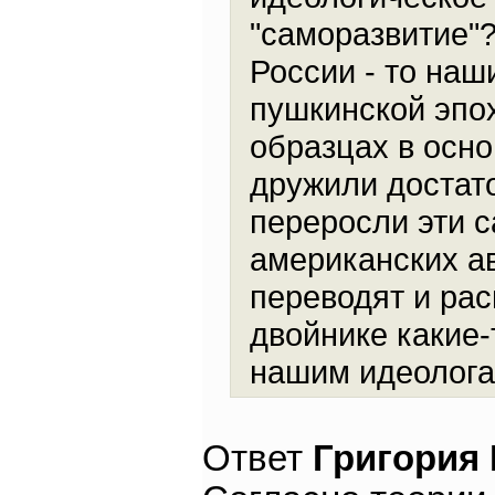
"саморазвитие"?
России - то наш
пушкинской эпо
образцах в осн
дружили достато
переросли эти с
американских а
переводят и рас
двойнике какие-
нашим идеолог
Ответ
Григория