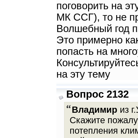
поговорить на эт
МК ССГ), то не 
Волшебный год пе
Это примерно как
попасть на много
Консультируйтес
на эту тему
Вопрос 2132
Владимир
из г
Скажите пожалу
потепления кли