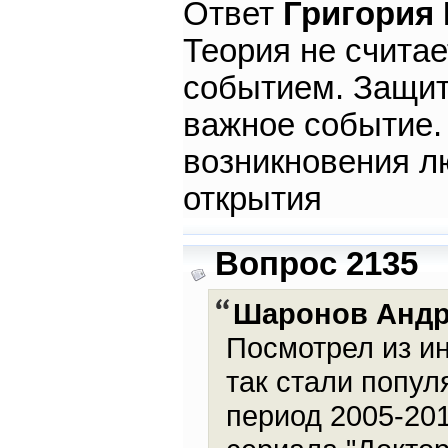
Ответ
Григория
Теория не счита
событием. Защит
важное событие.
возникновения л
открытия
Вопрос 2135
Шаронов Анд
Посмотрел из и
так стали попул
период 2005-201