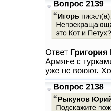
Вопрос 2139
Игорь
писал(а)
Непрекращающая
это Кот и Пету
Ответ
Григория
Армяне с турками
уже не воюют. Х
Вопрос 2138
Рыкунов Юри
Подскажите пожа