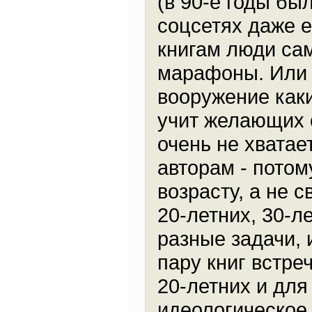
(в 90-е годы бы
соцсетях даже е
книгам люди са
марафоны. Или 
вооружение каки
учит желающих о
очень не хватае
авторам - потом
возрасту, а не с
20-летних, 30-ле
разные задачи, 
пару книг встре
20-летних и для
идеологическое 