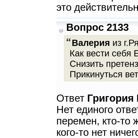
это действитель
Вопрос 2133
Валерия
из г.Р
Как вести себя
Снизить претен
Прикинуться ве
Ответ
Григория
Нет единого отве
перемен, кто-то ж
кого-то нет ничег