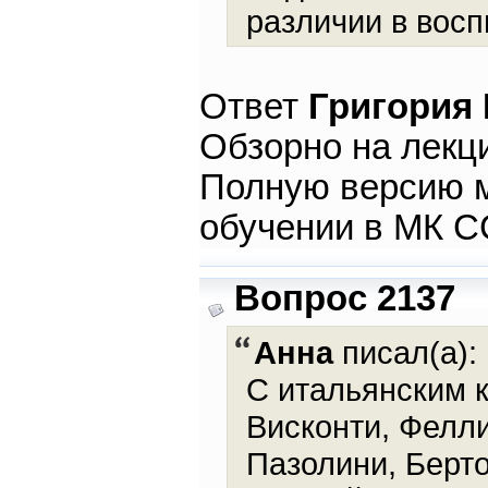
различии в восп
Ответ
Григория
Обзорно на лекци
Полную версию м
обучении в МК С
Вопрос 2137
Анна
писал(а):
С итальянским к
Висконти, Фелли
Пазолини, Бертол