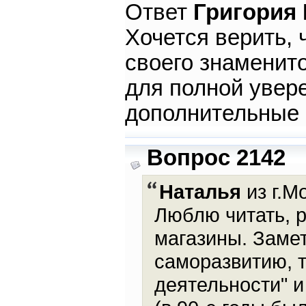
Ответ
Григория
Хочется верить, 
своего знаменито
для полной увер
дополнительные
Вопрос 2142
Наталья
из г.М
Люблю читать, р
магазины. Замет
саморазвитию, 
деятельности" и