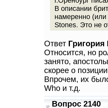
г.Оренбург писал
В описании бри
намеренно (или 
Stones. Это не 
Ответ
Григория
Относится, но ро
занято, апостолы
скорее о позиции
Впрочем, их было
Who и т.д.
Вопрос 2140