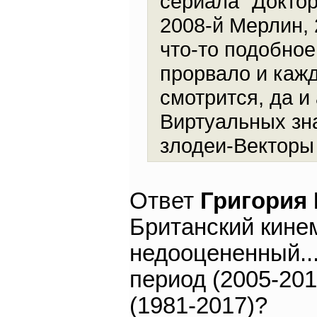
сериала "Доктор
2008-й Мерлин,
что-то подобное
прорвало и каж
смотрится, да и 
Виртуальных зна
злодеи-Векторы
Ответ
Григория
Британский кине
недооцененный..
период (2005-201
(1981-2017)?