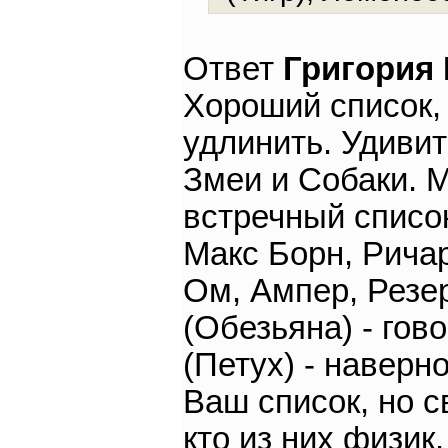
Ответ
Григория
Хороший список,
удлинить. Удивит
Змеи и Собаки. 
встречный списо
Макс Борн, Рича
Ом, Ампер, Резер
(Обезьяна) - гов
(Петух) - наверн
Ваш список, но с
кто из них физик,