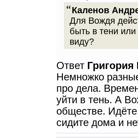
Каленов Андр
Для Вождя дейст
быть в тени или
виду?
Ответ
Григория
Немножко разные 
про дела. Време
уйти в тень. А В
обществе. Идёте
сидите дома и не