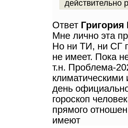
действительно 
Ответ
Григория
Мне лично эта п
Но ни ТИ, ни СГ 
не имеет. Пока н
т.н. Проблема-20
климатическими 
день официально
гороскоп человек
прямого отношени
имеют