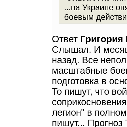
...на Украине о
боевым действ
Ответ
Григория
Слышал. И месяц
назад. Все непол
масштабные боев
подготовка в осн
То пишут, что во
соприкосновения,
легион" в полном
пишут... Прогноз