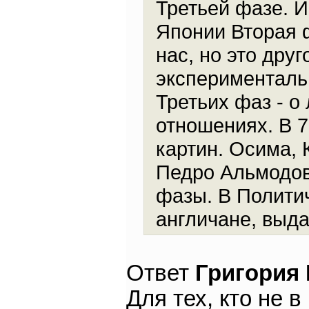
Третьей фазе. И
Японии Вторая ф
нас, но это друг
экспериментальн
Третьих фаз - о
отношениях. В 7
картин. Осима, 
Педро Альмодов
фазы. В Полити
англичане, выда
Ответ
Григория
Для тех, кто не 