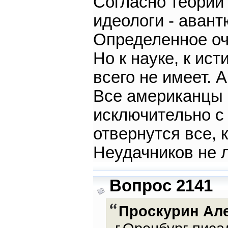
Согласно теории
идеологи - авант
Определенное оч
Но к науке, к ис
всего не имеет. 
Все американцы 
исключительно с
отвернутся все, 
Неудачников не 
Вопрос 2141
Проскурин Ал