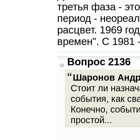
третья фаза - эт
период - неореал
расцвет. 1969 го
времен". С 1981 
Вопрос 2136
Шаронов Анд
Стоит ли назнач
события, как св
Конечно, событи
простой...