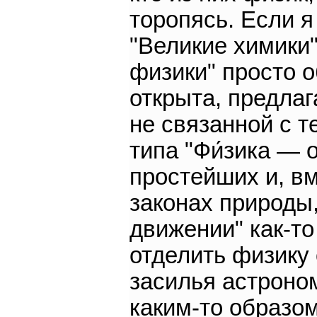
торопясь. Если я
"Великие химики"
физики" просто о
открыта, предлаг
не связанной с 
типа "Фи́зика — 
простейших и, в
законах природы,
движении" как-т
отделить физику 
засилья астроном
каким-то образом