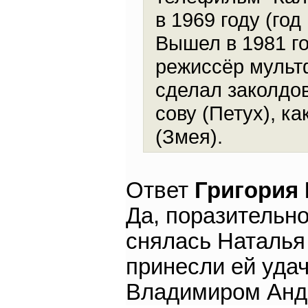
в 1969 году (го
Вышел в 1981 го
режиссёр мульт
сделал заколдо
сову (Петух), к
(Змея).
Ответ
Григория
Да, поразительно
снялась Наталья
принесли ей удач
Владимиром Андр