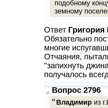
подобному концу
земному поселен
Ответ
Григория
Обязательно пост
многие испугавш
Отчаяния, пытал
"запихнуть джина
получалось всег
Вопрос 2796
Владимир
из г