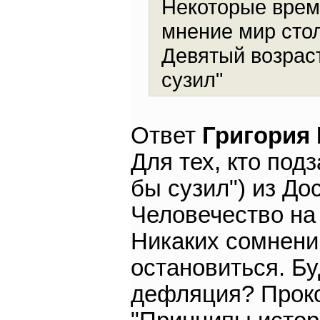
Некоторые врем
мнение мир сто
Девятый возраст
сузил"
Ответ
Григория
Для тех, кто под
бы сузил") из До
Человечество на 
Никаких сомнени
остановиться. Б
дефляция? Прок