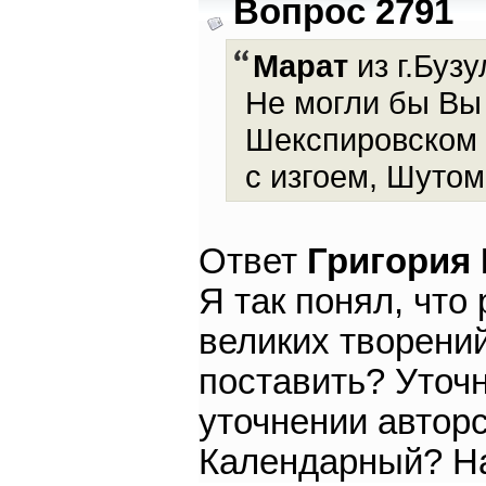
Вопрос 2791
Марат
из г.Бузу
Не могли бы Вы 
Шекспировском в
с изгоем, Шуто
Ответ
Григория
Я так понял, что
великих творени
поставить? Уточ
уточнении авторс
Календарный? Н