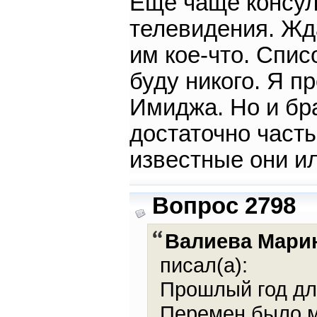
Ещё чаще консул
телевидения. Жд
им кое-что. Спис
буду никого. Я п
Имиджа. Но и бр
достаточно част
известные они ил
Вопрос 2798
Валиева Мари
писал(а):
Прошлый год дл
Перемен было м