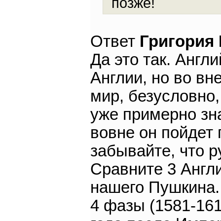
позже!
Ответ
Григория
Да это так. Англ
Англии, но во вн
мир, безусловно,
уже примерно зна
вовне он пойдет 
забывайте, что р
Сравните 3 Англ
нашего Пушкина.
4 фазы (1581-161