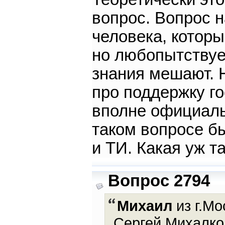
вопрос. Вопрос н
человека, которы
но любопытствует
знания мешают. 
про поддержку г
вполне официаль
таком вопросе б
и ТИ. Какая уж т
Вопрос 2794
Михаил
из г.Мо
Сергей Михалков