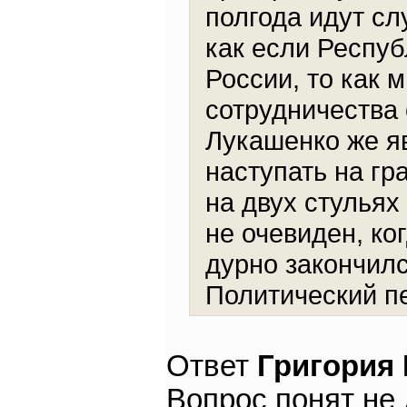
полгода идут сл
как если Респуб
России, то как
сотрудничества 
Лукашенко же я
наступать на гр
на двух стульях
не очевиден, ко
дурно закончил
Политический пе
Ответ
Григория
Вопрос понят не 