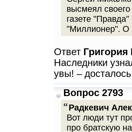
высмеял своего 
газете "Правда"
"Миллионер". О
Ответ
Григория
Наследники узнал
увы! – досталось
Вопрос 2793
Радкевич Але
Вот люди тут пр
про братскую н