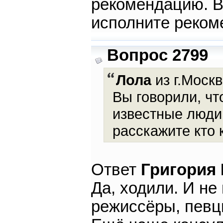
рекомендацию. В 
исполните реком
Вопрос 2799
Лола
из г.Москв
Вы говорили, чт
известные люди.
расскажите кто 
Ответ
Григория
Да, ходили. И не
режиссёры, певцы