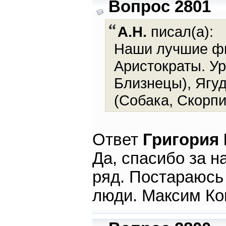
Вопрос 2801
А.Н.
писал(а):
Наши лучшие фи
Аристократы. Ур
Близнецы), Ягу
(Собака, Скорпи
Ответ
Григория
Да, спасибо за 
ряд. Постараюсь
люди. Максим Ко