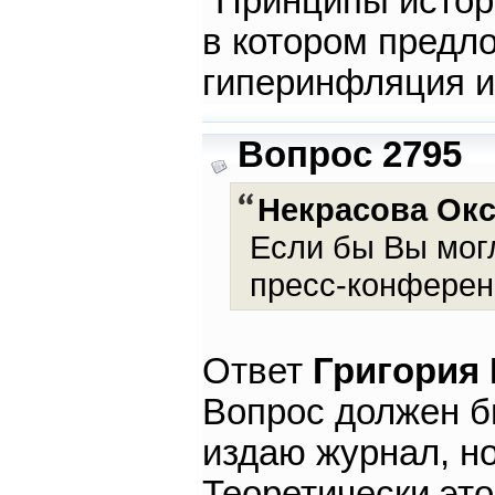
"Принципы истор
в котором предло
гиперинфляция 
Вопрос 2795
Некрасова Ок
Если бы Вы могл
пресс-конферен
Ответ
Григория
Вопрос должен б
издаю журнал, н
Теоретически эт