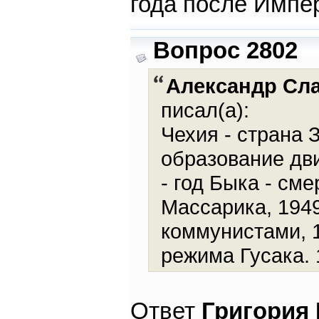
года после Импе
Вопрос 2802
Александр Сл
писал(а):
Чехия - страна 
образование дви
- год Быка - см
Массарика, 1949
коммунистами, 1
режима Гусака. 
Ответ
Григория