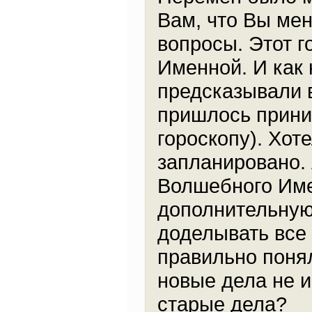
Вам, что Вы мен
вопросы. Этот г
Именной. И как 
предсказывали 
пришлось приним
гороскопу). Хоте
запланировано. 
Волшебного Име
дополнительную
доделывать все 
правильно понял
новые дела не 
старые дела?