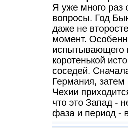
Я уже много раз 
вопросы. Год Бык
даже не второст
момент. Особенн
испытывающего н
коротенькой ист
соседей. Сначал
Германия, затем 
Чехии приходится
что это Запад - 
фаза и период -