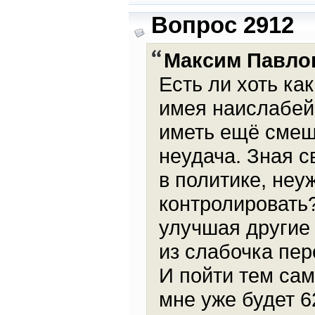
Вопрос 2912
Максим Павло
Есть ли хоть ка
имея наислабейш
иметь ещё смеш
неудача. Зная с
в политике, неу
контролировать
улучшая другие
из слабочка пер
И пойти тем сам
мне уже будет 6