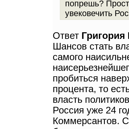
попрешь? Прост
увековечить Ро
Ответ
Григория
Шансов стать вла
самого наисильн
наисерьезнейшег
пробиться навер
процента, то ест
власть политиков
Россия уже 24 го
Коммерсантов. С