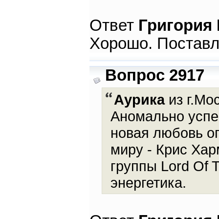
Ответ
Григория
Хорошо. Поставл
Вопрос 2917
Аурика
из г.Мос
Аномально успе
новая любовь о
миру - Крис Ха
группы Lord Of 
энергетика.