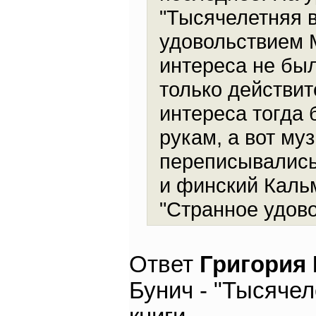
"Тысячелетняя в
удовольствием М
интереса не был
только действит
интереса тогда 
рукам, а вот м
переписывались
и финский Кальм
"Странное удово
Ответ
Григория
Бунич - "Тысячел