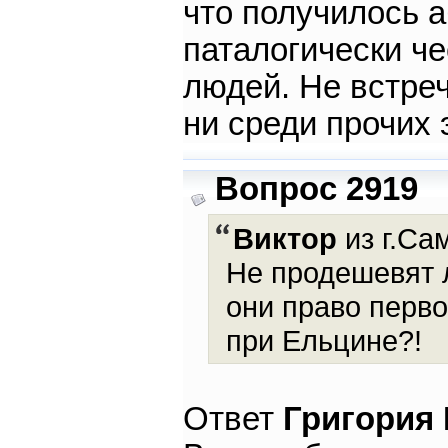
что получилось 
паталогически че
людей. Не встреч
ни среди прочих 
Вопрос 2919
Виктор
из г.Са
Не продешевят 
они право перво
при Ельцине?!
Ответ
Григория