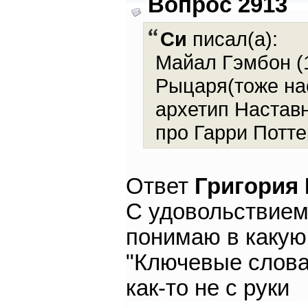
Вопрос 2913
Си
писал(а):
Майал Гэмбон (
Рыцаря(тоже на
архетип Настав
про Гарри Потт
Ответ
Григория
С удовольствием
понимаю в какую 
"Ключевые слова
как-то не с руки