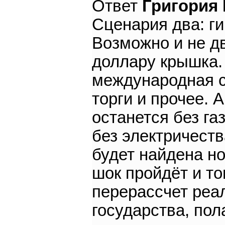
Ответ
Григория
Сценария два: г
Возможно и не дв
доллару крышка.
международная с
торги и прочее. 
останется без га
без электричества
будет найдена н
шок пройдёт и то
перерассчет реал
государства, по