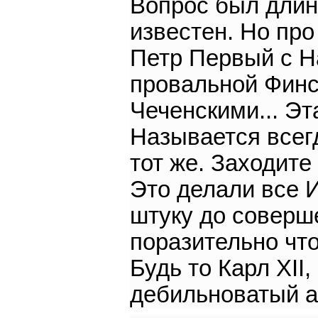
Вопрос был длин
известен. Но про
Петр Первый с Н
провальной Финс
Чеченскими... Эт
Называется всегд
тот же. Заходите 
Это делали все И
штуку до соверше
поразительно что
Будь то Карл XII
дебильноватый а