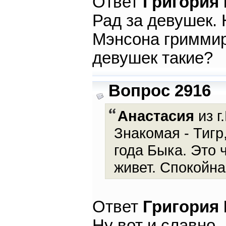
Ответ
Григория
Рад за девушек.
Мэнсона гриммир
девушек такие?
Вопрос 2916
Анастасия
из г
Знакомая - Тигр
года Быка. Это 
живет. Спокойна
Ответ
Григория
Ну вот и славно.