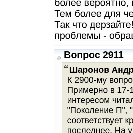
более вероятно, 
Тем более для ч
Так что дерзайте
проблемы - обра
Вопрос 2911
Шаронов Анд
К 2900-му вопро
Примерно в 17-
интересом читал
"Поколение П", 
соответствует 
последнее. На у