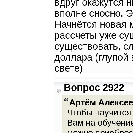
вдруг окажутся 
вполне сносно. Э
Начнётся новая м
рассчеты уже сущ
существовать, с
доллара (глупой
свете)
Вопрос 2922
Артём Алексе
Чтобы научится 
Вам на обучени
можно приобрес