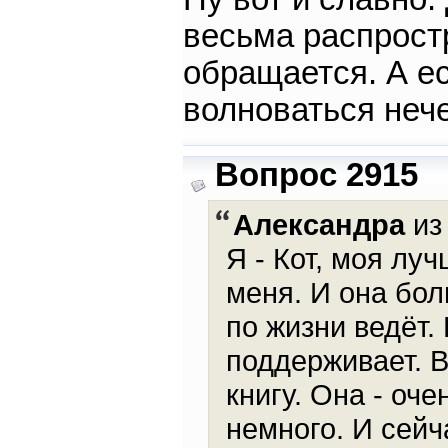
весьма распрост
обращается. А ес
волноваться неч
Вопрос 2915
Александра
из 
Я - Кот, моя лу
меня. И она бол
по жизни ведёт.
поддерживает. 
книгу. Она - оч
немного. И сейча