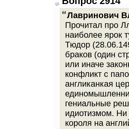
Вопрос 2914
Лавринович В
Прочитал про Л
наиболее ярок т
Тюдор (28.06.14
браков (один ст
или иначе закон
конфликт с папо
англиканкая церк
единомышленник
гениальные реш
идиотизмом. Ни 
короля на англи