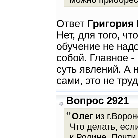
Ответ
Григория
Нет, для того, ч
обучение не надо
собой. Главное 
суть явлений. А 
сами, это не труд
Вопрос 2921
Олег
из г.Ворон
Что делать, есл
к Родине. Почти