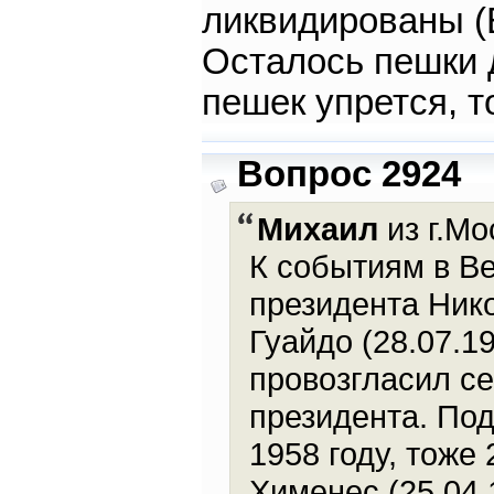
ликвидированы (Б
Осталось пешки д
пешек упрется, т
Вопрос 2924
Михаил
из г.Мо
К событиям в В
президента Нико
Гуайдо (28.07.1
провозгласил с
президента. По
1958 году, тоже
Хименес (25.04.