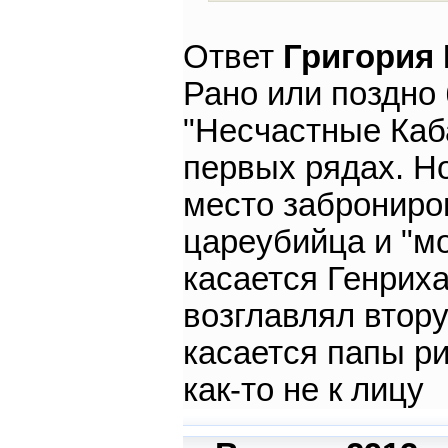
Ответ
Григория
Рано или поздно 
"Несчастные Каба
первых рядах. Но
место заброниро
цареубийца и "м
касается Генриха 
возглавлял втор
касается папы ри
как-то не к лицу