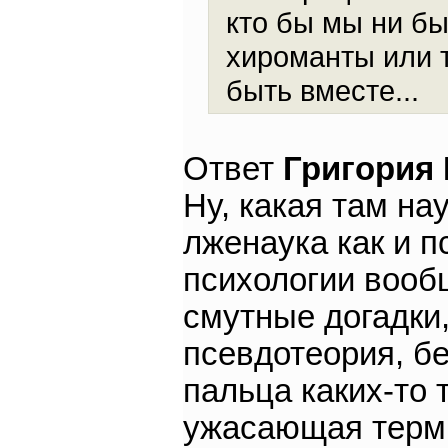
кто бы мы ни бы
хироманты или т
быть вместе...
Ответ
Григория
Ну, какая там на
лженаука как и п
психологии вообщ
смутные догадки
псевдотеория, б
пальца каких-то 
ужасающая терми