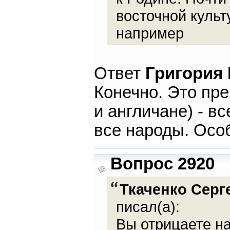
восточной культ
например
Ответ
Григория
Конечно. Это пре
и англичане) - в
все народы. Осо
Вопрос 2920
Ткаченко Сер
писал(а):
Вы отрицаете на