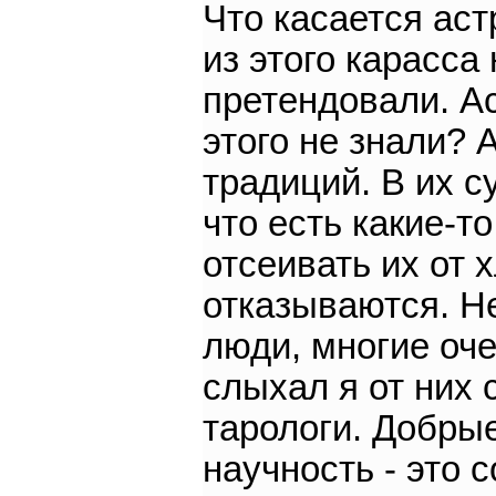
Что касается ас
из этого карасса
претендовали. Ас
этого не знали? 
традиций. В их с
что есть какие-т
отсеивать их от 
отказываются. Н
люди, многие оче
слыхал я от них 
тарологи. Добры
научность - это с