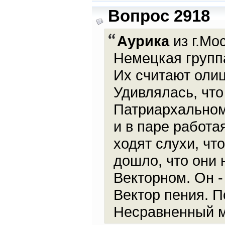
Вопрос 2918
Аурика
из г.Мос
Немецкая группа
Их считают оли
Удивлялась, чт
Патриархальном
и в паре работ
ходят слухи, что
дошло, что они 
Векторном. Он -
Вектор пения. По
Несравненный м