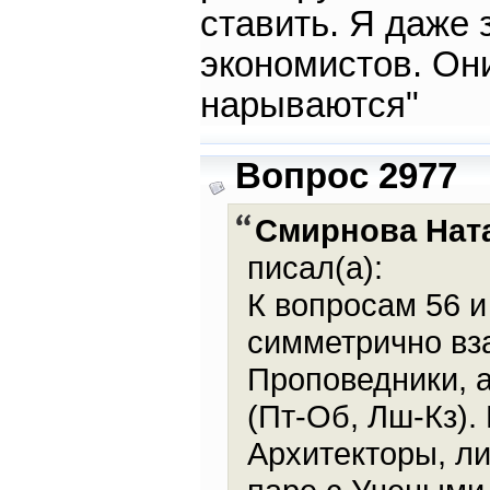
ставить. Я даже з
экономистов. Они
нарываются"
Вопрос 2977
Смирнова Нат
писал(а):
К вопросам 56 и
симметрично вз
Проповедники, а
(Пт-Об, Лш-Кз).
Архитекторы, ли