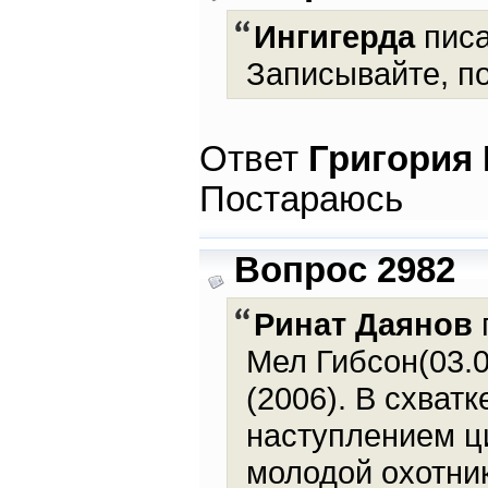
Ингигерда
писа
Записывайте, п
Ответ
Григория
Постараюсь
Вопрос 2982
Ринат Даянов
Мел Гибсон(03.0
(2006). В схват
наступлением ц
молодой охотник