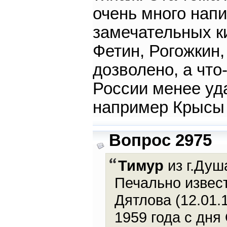
очень много напи
замечательных к
Фетин, Рогожкин,
дозволено, а что
России менее уд
например Крысы
Вопрос 2975
Тимур
из г.Душ
Печально извес
Дятлова (12.01.
1959 года с дня