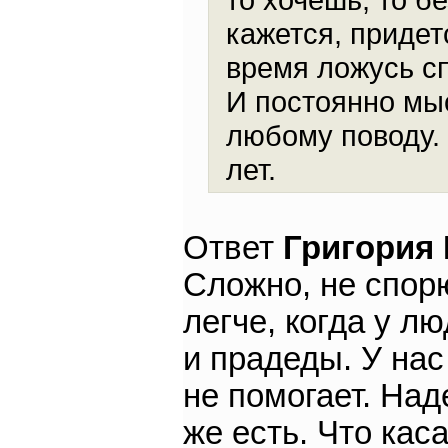
кажется, придет
время ложусь сп
И постоянно мы
любому поводу. 
лет.
Ответ
Григория
Сложно, не спор
легче, когда у л
и прадеды. У нас
не помогает. Над
же есть. Что кас