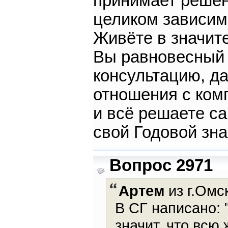
принимает решен
целиком зависим
Живёте в значите
Вы равновесный 
консультацию, да
отношения с ком
и всё решаете са
свой Годовой зна
Вопрос 2971
Артем
из г.Омск
В СГ написано: 
значит, что всю