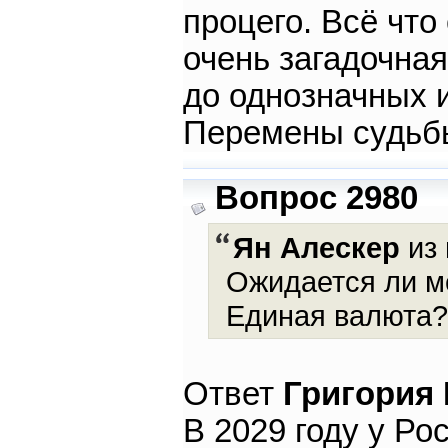
процего. Всё что
очень загадочна
до однозначных 
Перемены судьбы 
Вопрос 2980
Ян Алескер
из 
Ожидается ли м
Единая валюта?
Ответ
Григория
В 2029 году у Ро