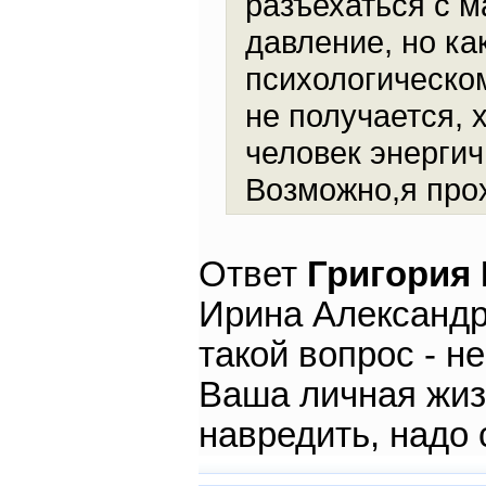
разъехаться с м
давление, но как
психологическо
не получается, 
человек энергич
Возможно,я прох
Ответ
Григория
Ирина Александр
такой вопрос - н
Ваша личная жиз
навредить, надо 