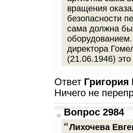
вращения оказал
безопасности п
сама должна был
оборудованием. 
директора Гоме
(21.06.1946) эт
Ответ
Григория
Ничего не переп
Вопрос 2984
Лихочева Евге