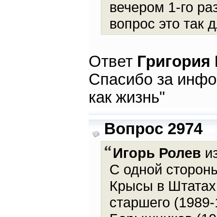
вечером 1-го ра
вопрос это так 
Ответ
Григория
Спасибо за инфо
как жизнь"
Вопрос 2974
Игорь Ролев
из
С одной сторон
Крысы в Штатах 
старшего (1989-