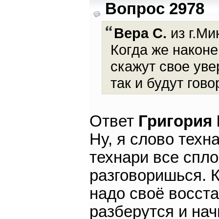
Вопрос 2978
Вера С.
из г.Ми
Когда же наконе
скажут свое ув
так и будут гов
Ответ
Григория
Ну, я слово техн
технари все спл
разговоришься. К
надо своё восста
разберутся и нач