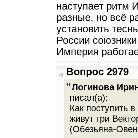
наступает ритм 
разные, но всё 
установить тесны
России союзники,
Империя работае
Вопрос 2979
Логинова Ири
писал(а):
Как поступить в
живут три Векто
(Обезьяна-Овен)