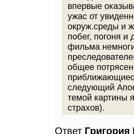
впервые оказыва
ужас от увиденн
окруж.среды и 
побег, погоня и
фильма немноги
преследователе
общее потрясени
приближающиеся
следующий Апок
темой картины 
страхов).
Ответ
Григория