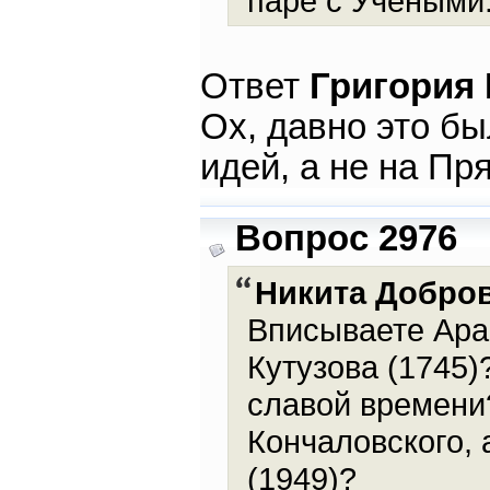
паре с Учеными
Ответ
Григория
Ох, давно это бы
идей, а не на Пр
Вопрос 2976
Никита Добро
Вписываете Ара
Кутузова (1745)
славой времени
Кончаловского, 
(1949)?