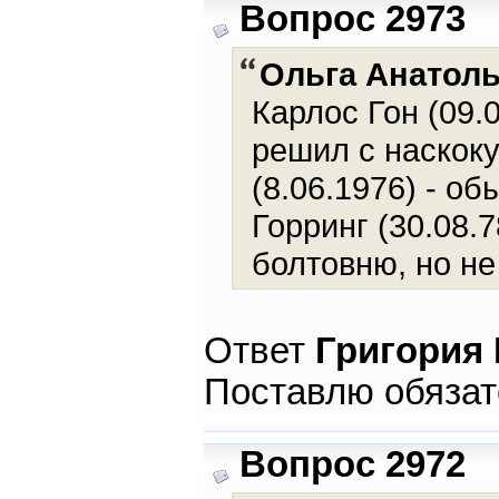
Вопрос 2973
Ольга Анатол
Карлос Гон (09.
решил с наскоку
(8.06.1976) - о
Горринг (30.08.7
болтовню, но не
Ответ
Григория
Поставлю обязате
Вопрос 2972