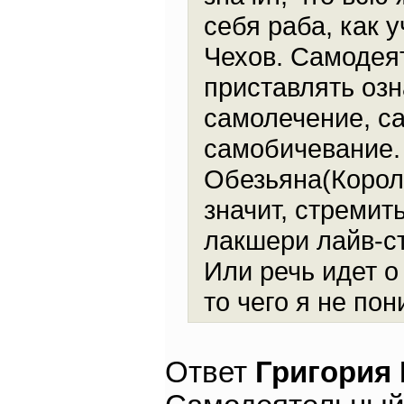
себя раба, как 
Чехов. Самодея
приставлять озн
самолечение, с
самобичевание.
Обезьяна(Король)
значит, стремит
лакшери лайв-с
Или речь идет о
то чего я не по
Ответ
Григория