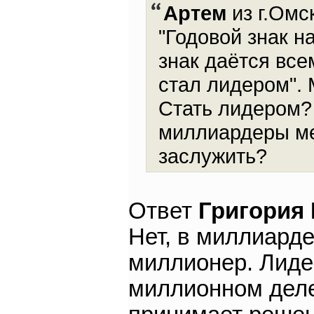
Артем
из г.Омск
"Годовой знак н
знак даётся всем
стал лидером". 
Стать лидером? 
миллиардеры ме
заслужить?
Ответ
Григория
Нет, в миллиарде
миллионер. Лидер
миллионном деле,