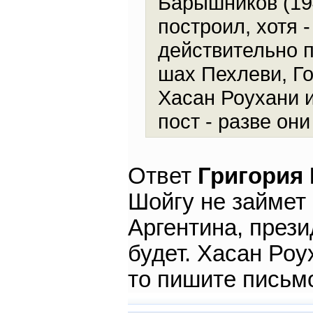
Барышников (19
построил, хотя 
действительно п
шах Пехлеви, Го
Хасан Роухани и
пост - разве он
Ответ
Григория
Шойгу не займет 
Аргентина, през
будет. Хасан Роу
то пишите письмо