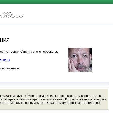
иния
ос по теории Структурного гороскопа.
линию
воим ответом.
ыми имиджами лучше. Мне - Вождю было хорошо в шестом возрасте, очень
а теперь в восьмом возрасте прямо тяжело. Второй год в декрете, но уже
е стоит мальчика, и с ним сидеть дома не могу, нервы на пределе. Что