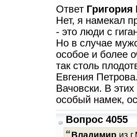
Ответ
Григория
Нет, я намекал п
- это люди с гиг
Но в случае мужс
особое и более о
так столь плодо
Евгения Петрова.
Вачовски. В этих
особый намек, о
Вопрос 4055
Владимир
из г