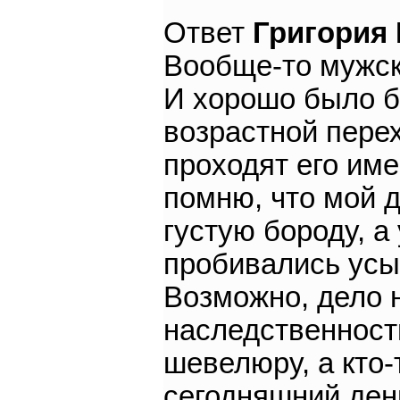
Ответ
Григория
Вообще-то мужска
И хорошо было б
возрастной перех
проходят его име
помню, что мой д
густую бороду, а
пробивались усы
Возможно, дело н
наследственности
шевелюру, а кто-
сегодняшний ден