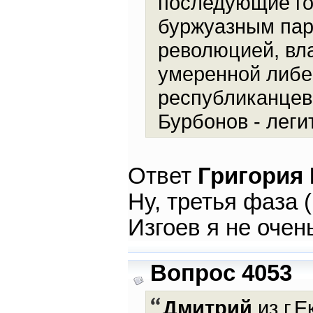
последующие го
буржуазным пар
революцией, вл
умеренной либе
республиканцев
Бурбонов - леги
Ответ
Григория
Ну, третья фаза (
Изгоев я не очен
Вопрос 4053
Дмитрий
из г.Е