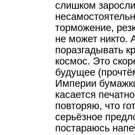
слишком заросли
несамостоятельн
торможение, резк
не может никто. 
поразгадывать к
космос. Это скор
будущее (прочтё
Империи бумажки
касается печатно
повторяю, что го
серьёзное предл
постараюсь напеч