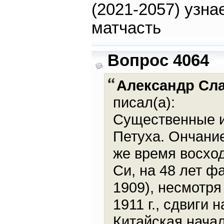
(2021-2057) узна
матчасть
Вопрос 4064
Александр Сл
писал(а):
Существенные из
Петуха. Ончание
же время восхо
Си, на 48 лет ф
1909), несмотр
1911 г., сдвиги 
Китайская начал