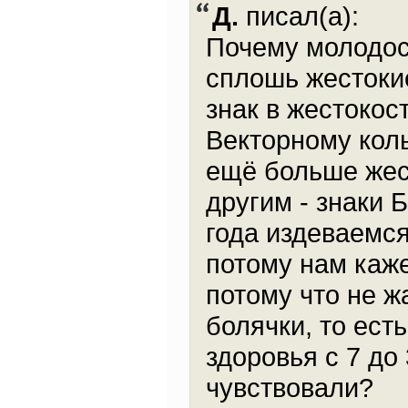
Д.
писал(а):
Почему молодост
сплошь жестоки
знак в жестокос
Векторному кол
ещё больше жес
другим - знаки 
года издеваемся
потому нам каже
потому что не ж
болячки, то есть
здоровья с 7 до
чувствовали?