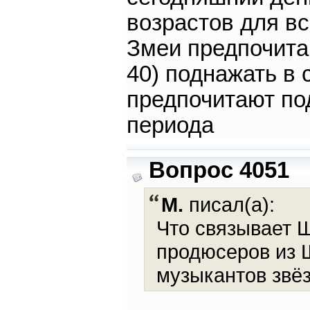
возрастов для вс
Змеи предпочита
40) поднажать в 
предпочитают под
периода
Вопрос 4051
М.
писал(а):
Что связывает 
продюсеров из 
музыкантов звёз