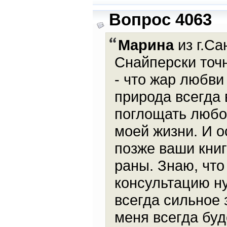
Вопрос 4063
Марина
из г.Са
Снайперски точ
- что жар любви
природа всегда 
поглощать любов
моей жизни. И о
позже ваши книг
раны. Знаю, что
консультацию ну
всегда сильное
меня всегда буд