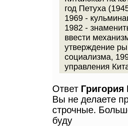
год Петуха (1945
1969 - кульмина
1982 - знаменит
ввести механизм
утверждение ры
социализма, 199
управления Кит
Ответ
Григория
Вы не делаете пр
строчные. Больш
буду