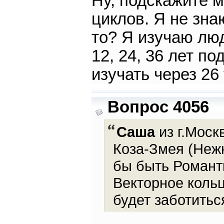
Ну, подскажите м
циклов. Я не зна
то? Я изучаю лю
12, 24, 36 лет по
изучать через 26
Вопрос 4056
Саша
из г.Моск
Коза-Змея (Нежн
бы быть Романт
Векторное коль
будет заботитьс