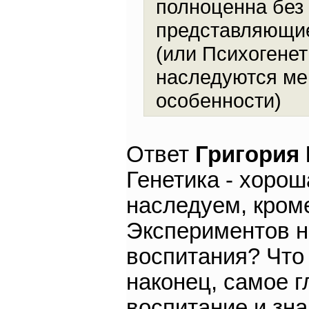
полноценна без 
представляющие
(или Психогенет
наследуются ме
особенности)
Ответ
Григория
Генетика - хорош
наследуем, кроме
Экспериментов не
воспитания? Что 
наконец, самое г
воспитание и зн