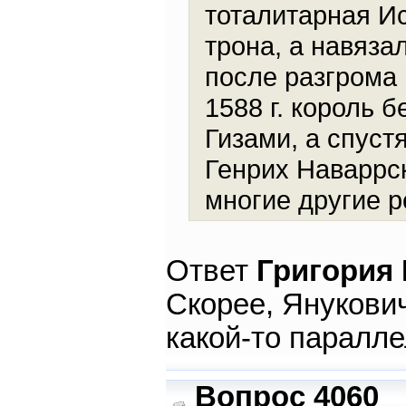
тоталитарная Ис
трона, а навяза
после разгрома
1588 г. король 
Гизами, а спуст
Генрих Наваррск
многие другие р
Ответ
Григория
Скорее, Янукович 
какой-то паралл
Вопрос 4060