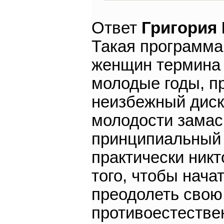
Ответ
Григория
Такая программа
женщин термина н
молодые годы, пр
неизбежный диско
молодости замас
принципиальный 
практически ник
того, чтобы нача
преодолеть свою 
противоестествен