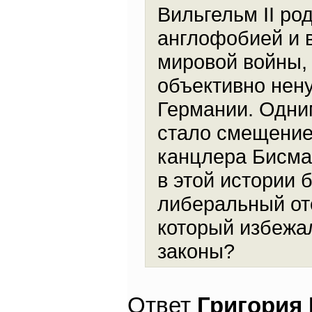
Вильгельм II ро
англофобией и в
мировой войны,
объективно нен
Германии. Одним
стало смещение
канцлера Бисмар
в этой истории 
либеральный от
который избежа
законы?
Ответ
Григория