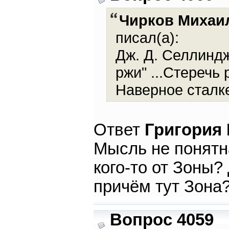
Чирков Михаи
писал(а):
Дж. Д. Селлиндж
ржи" ...Стеречь
Наверное сталке
Ответ
Григория
Мысль не понятн
кого-то от Зоны?
причём тут Зона
Вопрос 4059