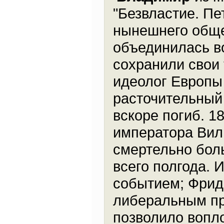
"Безвластие. Пе
нынешнего обще
объединилась в
сохранили свои 
идеолог Европы 
расточительный 
вскоре погиб. 1
императора Вил
смертельно боль
всего полгода. 
событием; Фрид
либеральным пр
позволило вопл