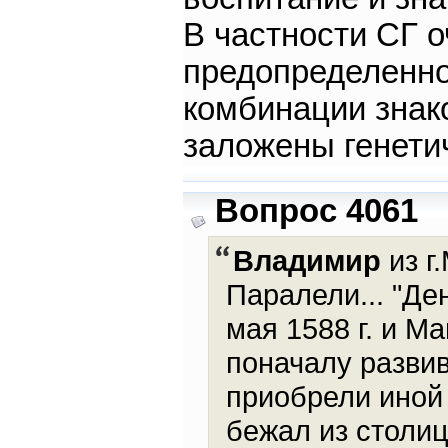
В частности СГ о
предопределенно
комбинации знако
заложены генети
Вопрос 4061
Владимир
из г
Паралели... "Де
мая 1588 г. и М
поначалу разви
приобрели иной о
бежал из столиц