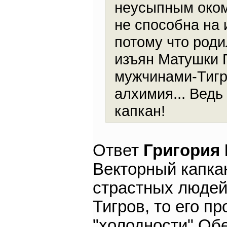
неусыпным оком
не способна на
потому что роди
изъян Матушки 
мужчинами-Тигр
алхимия... Ведь
капкан!
Ответ
Григория
Векторный капкан
страстных людей
Тигров, то его п
"холодности" Об