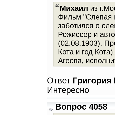
Михаил
из г.Мо
Фильм "Слепая п
заботился о сле
Режиссёр и авто
(02.08.1903). П
Кота и год Кота
Агеева, исполни
Ответ
Григория
Интересно
Вопрос 4058