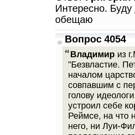
Интересно. Буду 
обещаю
Вопрос 4054
Владимир
из г
"Безвластие. Пе
началом царство
совпавшим с пер
голову идеологи
устроил себе к
Реймсе, на что 
него, ни Луи-Фи