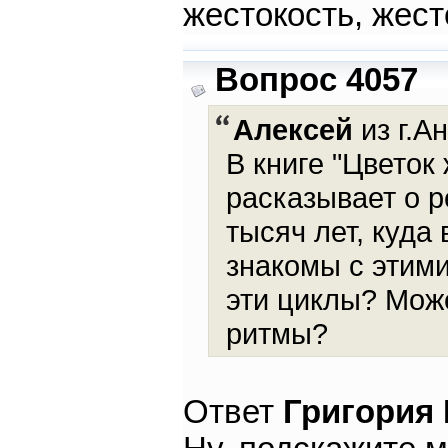
жестокость, жест
Вопрос 4057
Алексей
из г.А
В книге "Цветок
расказывает о р
тысяч лет, куда
знакомы с этим
эти циклы? Мож
ритмы?
Ответ
Григория