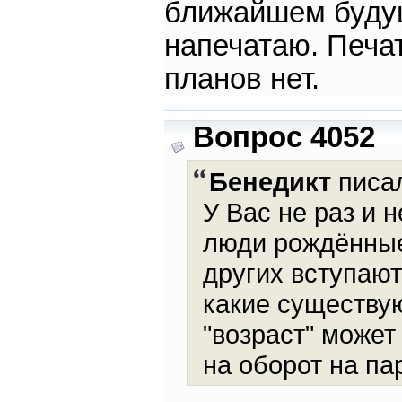
ближайшем будущ
напечатаю. Печат
планов нет.
Вопрос 4052
Бенедикт
писал
У Вас не раз и 
люди рождённые
других вступают 
какие существую
"возраст" может
на оборот на па