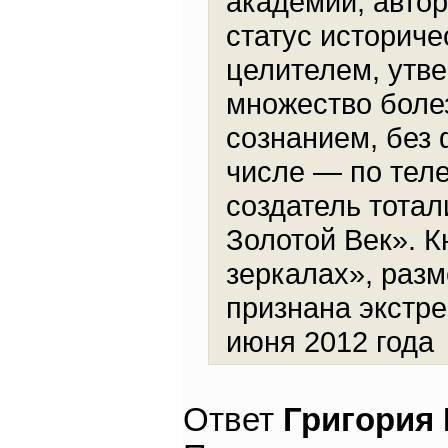
академий, автор
статус историче
целителем, утве
множество боле
сознанием, без 
числе — по тел
создатель тотал
Золотой Век». К
зеркалах», разм
признана экстр
июня 2012 года
Ответ
Григория