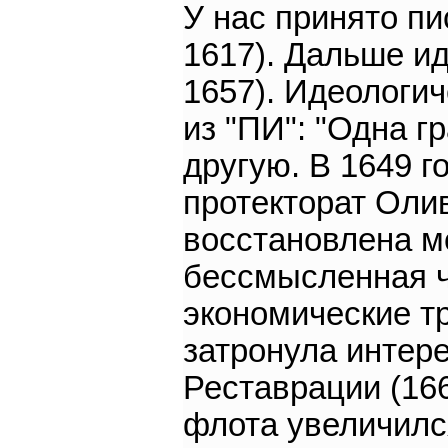
У нас принято пи
1617). Дальше ид
1657). Идеологич
из "ПИ": "Одна 
другую. В 1649 г
протекторат Олив
восстановлена м
бессмысленная 
экономические т
затронула интере
Реставрации (16
флота увеличилс