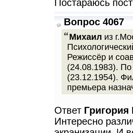
Постараюсь пост
Вопрос 4067
Михаил
из г.Мо
Психологический
Режиссёр и соав
(24.08.1983). П
(23.12.1954). Ф
премьера назнач
Ответ
Григория
Интересно различ
экранизации. И 