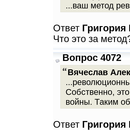
...ваш метод ре
Ответ
Григория
Что это за метод
Вопрос 4072
Вячеслав Але
...революционны
Собственно, это
войны. Таким обр
Ответ
Григория