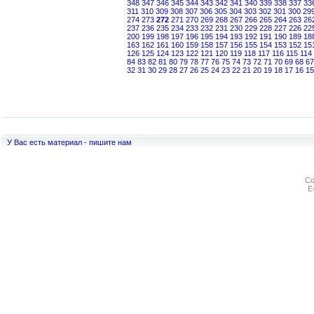
348
347
346
345
344
343
342
341
340
339
338
337
33
311
310
309
308
307
306
305
304
303
302
301
300
29
274
273
272
271
270
269
268
267
266
265
264
263
26
237
236
235
234
233
232
231
230
229
228
227
226
22
200
199
198
197
196
195
194
193
192
191
190
189
18
163
162
161
160
159
158
157
156
155
154
153
152
15
126
125
124
123
122
121
120
119
118
117
116
115
114
84
83
82
81
80
79
78
77
76
75
74
73
72
71
70
69
68
67
32
31
30
29
28
27
26
25
24
23
22
21
20
19
18
17
16
15
У Вас есть материал - пишите нам
Co
E