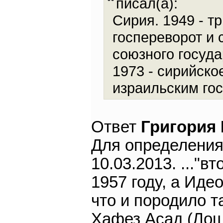
писал(а):
Сирия. 1949 - т
госпереворот и 
союзного госуда
1973 - сирийско
израильским гос
Ответ
Григория
Для определения
10.03.2013. ..."
1957 году, а Иде
что и породило т
Хафез Асад (Лош