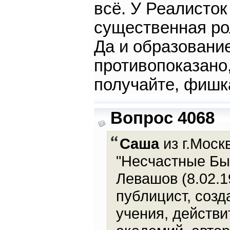
всё. У Реалисток
существенная ро
Да и образовани
противопоказано,
получайте, фишк
Вопрос 4068
Саша
из г.Моск
"Несчастные Бы
Левашов (8.02.1
публицист, созд
учения, действ