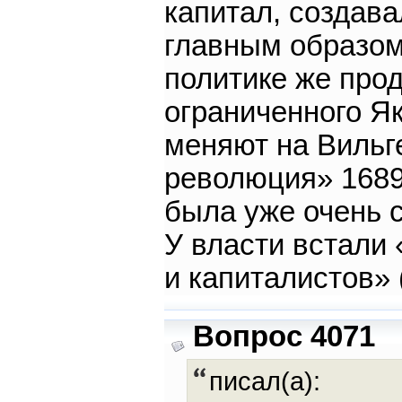
капитал, создав
главным образом
политике же прод
ограниченного Я
меняют на Вильг
революция» 1689 
была уже очень 
У власти встали
и капиталистов» 
Вопрос 4071
писал(а):