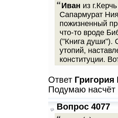
Иван
из г.Керчь
Сапармурат Ния
пожизненный пр
что-то вроде Би
("Книга души").
утопий, наставл
конституции. Во
Ответ
Григория
Подумаю насчёт 
Вопрос 4077