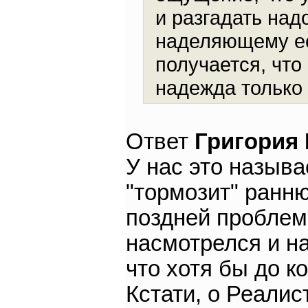
и разгадать над
наделяющему ее
получается, что
надежда только 
Ответ
Григория
У нас это называ
"тормозит" ранн
поздней проблем
насмотрелся и на
что хотя бы до к
Кстати, о Реалис