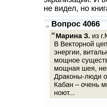
не видел, но книг
Вопрос 4066
Марина З.
из г.
В Векторной цеп
энергии, виталь
мощное существ
мощная шея, не
Драконы-люди оч
Кабан – очень м
ноют...