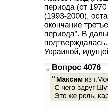
периода (от 1970
(1993-2000), ост
окончание треть
периода". В да
подтверждалась.
Украиной, идуще
Вопрос 4076
Максим
из г.Мо
С чего вдруг Ш
Это же роль, ка