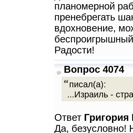
планомерной раб
пренебрегать шан
вдохновение, мо
беспроигрышный в
Радости!
Вопрос 4074
писал(а):
...Израиль - ст
Ответ
Григория
Да, безусловно! 