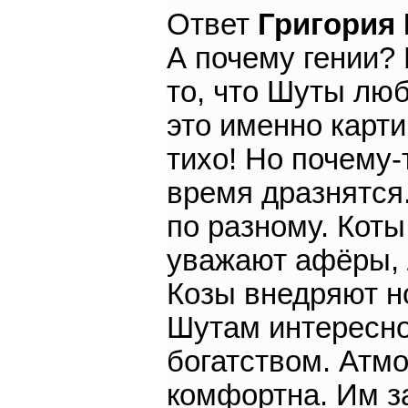
Ответ
Григория
А почему гении?
то, что Шуты люб
это именно карти
тихо! Но почему-
время дразнятся.
по разному. Коты
уважают афёры, 
Козы внедряют но
Шутам интересно
богатством. Атм
комфортна. Им за