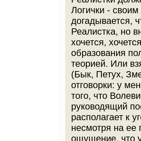
Логички - своим
догадывается, ч
Реалистка, но 
хочется, хочетс
образования по
теорией. Или в
(Бык, Петух, Зме
отговорки: у мен
того, что Волев
руководящий пос
располагает к у
несмотря на ее
ощущение, что у