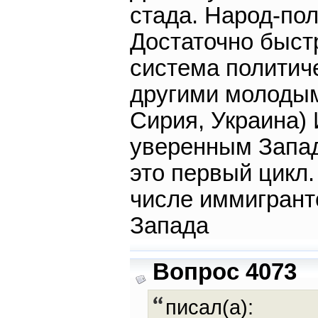
стада. Народ-пол
Достаточно быст
система политич
другими молодым
Сирия, Украина)
уверенным Запад
это первый цикл
числе иммигрант
Запада
Вопрос 4073
писал(а):