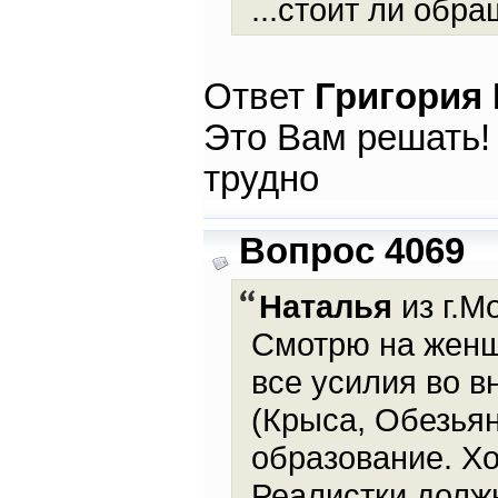
...стоит ли обр
Ответ
Григория
Это Вам решать! 
трудно
Вопрос 4069
Наталья
из г.М
Смотрю на женщи
все усилия во в
(Крыса, Обезьян
образование. Хо
Реалистки долж