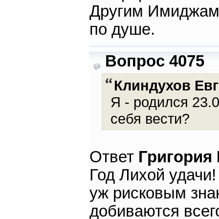
Другим Имиджам 
по душе.
Вопрос 4075
Клиндухов Ев
Я - родился 23.0
себя вести?
Ответ
Григория
Год Лихой удачи
уж рисковым зна
добиваются всег