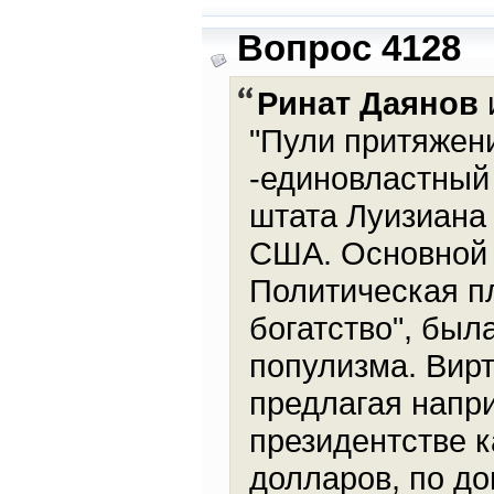
Вопрос 4128
Ринат Даянов
и
"Пули притяжени
-единовластный
штата Луизиана
США. Основной 
Политическая п
богатство", был
популизма. Вир
предлагая напр
президентстве к
долларов, по до