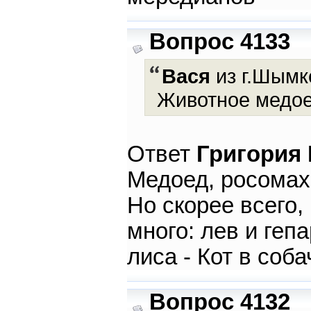
Вопрос 4133
Вася
из г.Шымке
Животное медоед
Ответ
Григория
Медоед, росомах
Но скорее всего,
много: лев и геп
лиса - Кот в собач
Вопрос 4132