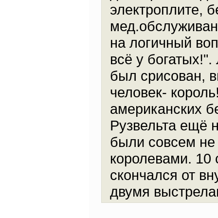
электроплите, 
мед.обслуживан
на логичный вопр
всё у богатых!"
был срисован, в
человек- король
американских б
Рузвельта ещё н
были совсем не 
королевами. 10 
скончался от в
двумя выстрелам