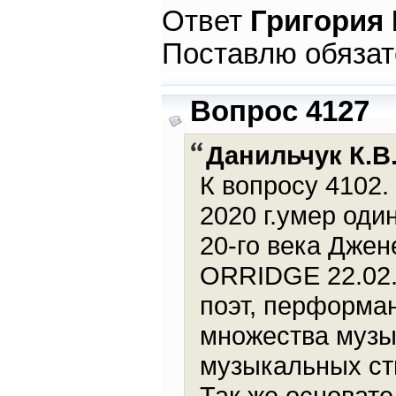
Ответ
Григория
Поставлю обязат
Вопрос 4127
Данильчук К.В
К вопросу 4102.
2020 г.умер од
20-го века Дже
ORRIDGE 22.02.5
поэт, перформан
множества музы
музыкальных ст
Так же основат