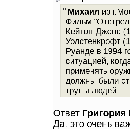
Михаил
из г.Мо
Фильм "Отстрели
Кейтон-Джонс (1
Уолстенкрофт (1
Руанде в 1994 г
ситуацией, ког
применять оруж
должны были ст
трупы людей.
Ответ
Григория
Да, это очень ва