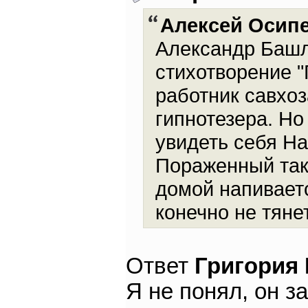
Алексей Осип
Александр Башла
стихотворение "
работник савхоз
гипнотезера. Но
увидеть себя Н
Пораженный так
домой напиваетс
конечно не тянет
Ответ
Григория
Я не понял, он 