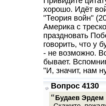
Привидите цитату
хорошо. Идёт во
"Теория войн" (2
Америка с треск
праздновать Побе
говорить, что у
- не возможно. 
бывает. Вспомни
"И, значит, нам 
Вопрос 4130
Будаев Эрдем
Скажите, пожалу