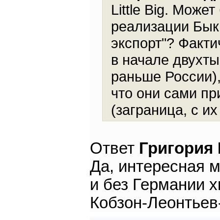
Little Big. Може
реализации Быка
экспорт"? Факти
в начале двухт
раньше России), 
что они сами пр
(заграница, с их
Ответ
Григория
Да, интересная 
и без Германии х
Кобзон-Леонтьев