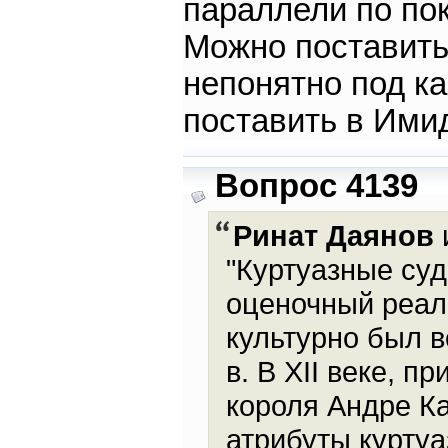
параллели по по
Можно поставить
непонятно под ка
поставить в Ими
Вопрос 4139
Ринат Даянов
и
"Куртуазные су
оценочный реал
культурно был в
в. В XII веке, 
короля Андре К
атрибуты куртуа