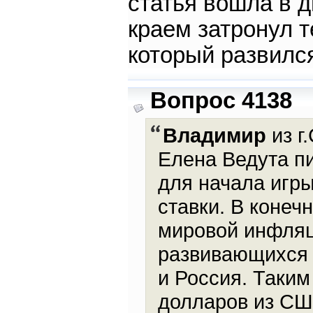
статья вошла в д
краем затронул 
который развился
Вопрос 4138
Владимир
из г
Елена Ведута пи
для начала игр
ставки. В конеч
мировой инфляц
развивающихся 
и Россия. Таким
долларов из СШ