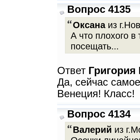
Вопрос 4135
Оксана
из г.Но
А что плохого 
посещать...
Ответ
Григория
Да, сейчас самое
Венеция! Класс!
Вопрос 4134
Валерий
из г.М