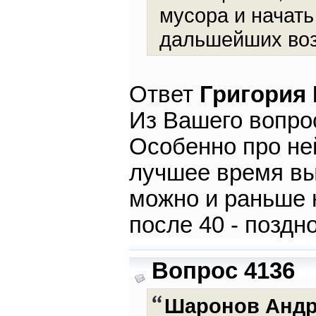
мусора и начать
дальшейших возр
Ответ
Григория
Из Вашего вопрос
Особенно про не
лучшее время вых
можно и раньше 
после 40 - поздн
Вопрос 4136
Шаронов Анд