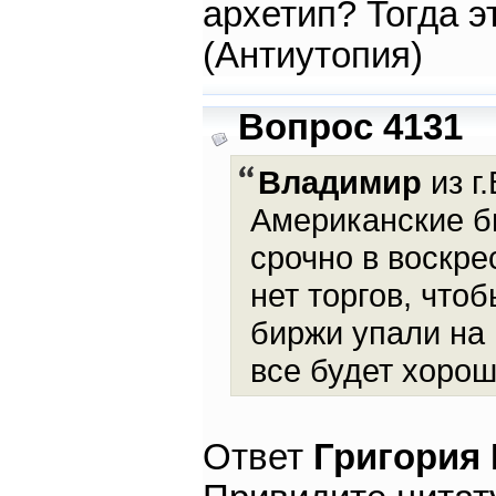
архетип? Тогда э
(Антиутопия)
Вопрос 4131
Владимир
из г
Американские б
срочно в воскре
нет торгов, что
биржи упали на 
все будет хорош
Ответ
Григория