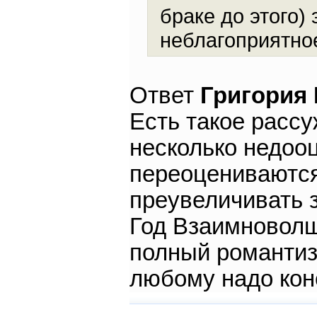
браке до этого)
неблагоприятное
Ответ
Григория
Есть такое рассу
несколько недоо
переоцениваются.
преувеличивать 
Год Взаимноволш
полный романтизм
любому надо кон