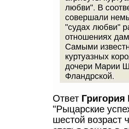
любви". В соот
совершали немы
"судах любви" р
отношениях дам
Самыми известн
куртуазных коро
дочери Марии 
Фландрской.
Ответ
Григория
"Рыцарские успех
шестой возраст ч