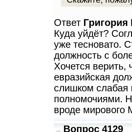
Ответ
Григория
Куда уйдёт? Сог
уже тесновато. С
должность с бол
Хочется верить, 
евразийская дол
слишком слабая 
полномочиями. Ну
вроде мирового
Вопрос 4129