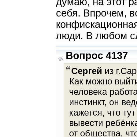
думаю, на этот р
себя. Впрочем, в
конфискационная
люди. В любом с
Вопрос 4137
Сергей
из г.Сар
Как можно выйти
человека работ
инстинкт, он ве
кажется, что ту
вывести ребёнка
от общества, чт