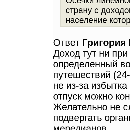
Осечки линейног
страну с доходо
население котор
Ответ
Григория
Доход тут ни при
определенный во
путешествий (24-
не из-за избытка 
отпуск можно кон
Желательно не с
подвергать орга
мередианов