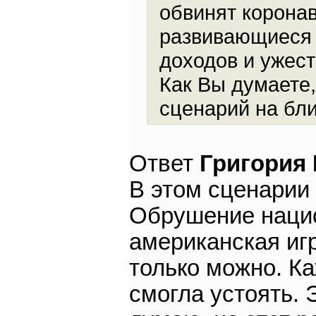
обвинят коронав
развивающиеся 
доходов и ужес
Как Вы думаете,
сценарий на бли
Ответ
Григория
В этом сценарии
Обрушение нацио
американская игр
только можно. К
смогла устоять. 