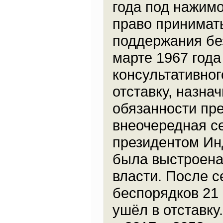
года под нажим
право принимат
поддержания без
марте 1967 год
консультативног
отставку, назн
обязанности пре
внеочередная с
президентом Инд
была выстроена
власти. После с
беспорядков 21 
ушёл в отставку