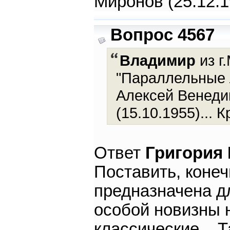
Миронов (25.12.1
Вопрос 4567
Владимир
из г
"Параллельные л
Алексей Венедик
(15.10.1955)... 
Ответ
Григория
Поставить, конеч
предназначена д
особой новизны 
классические... 