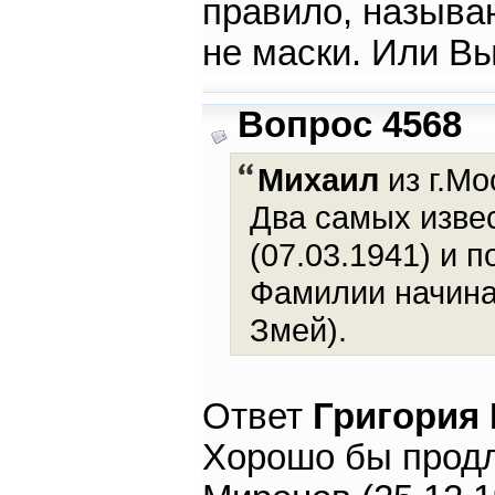
правило, называ
не маски. Или Вы
Вопрос 4568
Михаил
из г.Мо
Два самых изве
(07.03.1941) и 
Фамилии начина
Змей).
Ответ
Григория
Хорошо бы продл