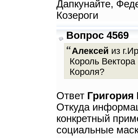
Дапкунайте, Фед
Козероги
Вопрос 4569
Алексей
из г.Ир
Король Вектора 
Короля?
Ответ
Григория
Откуда информац
конкретный приме
социальные маск