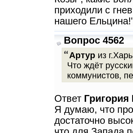
приходили с гне
нашего Ельцина!"
Вопрос 4562
Артур
из г.Харь
Что ждёт русски
коммунистов, п
Ответ
Григория
Я думаю, что пр
достаточно высо
что для Запада п