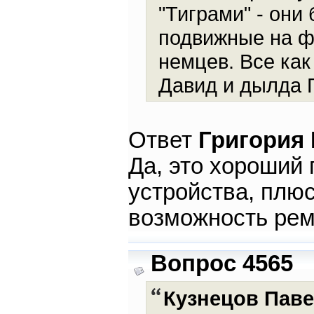
"Тиграми" - они
подвижные на ф
немцев. Все ка
Давид и дылда 
Ответ
Григория
Да, это хороший
устройства, плю
возможность рем
Вопрос 4565
Кузнецов Пав