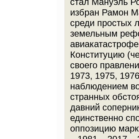
стал Мануэль Ро
избран Рамон М
среди простых 
земельным рефо
авиакатастрофе 
Конституцию (че
своего правлен
1973, 1975, 197
наблюдением вое
странных обсто
давний соперник
единственно сп
оппозицию марк
– 1981 – 2017 – 