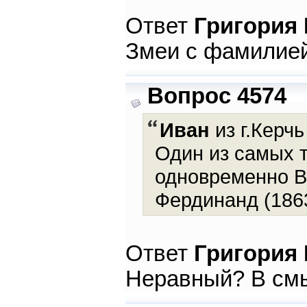
Ответ
Григория
Змеи с фамилией
Вопрос 4574
Иван
из г.Керчь
Один из самых 
одновременно В
Фердинанд (1863
Ответ
Григория
Неравный? В смы