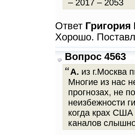
– 2017 – 2053
Ответ
Григория
Хорошо. Поставл
Вопрос 4563
А.
из г.Москва п
Многие из нас 
прогнозах, не п
неизбежности ги
когда крах США 
каналов слышно 