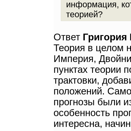
информация, ко
теорией?
Ответ
Григория
Теория в целом н
Империя, Двойник
пунктах теории 
трактовки, доба
положений. Само
прогнозы были и
особенность прог
интересна, начи