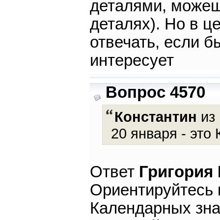
деталями, можеш
деталях). Но в ц
отвечать, если б
интересует
Вопрос 4570
Константин
из 
20 января - это
Ответ
Григория
Ориентируйтесь 
Календарных зна