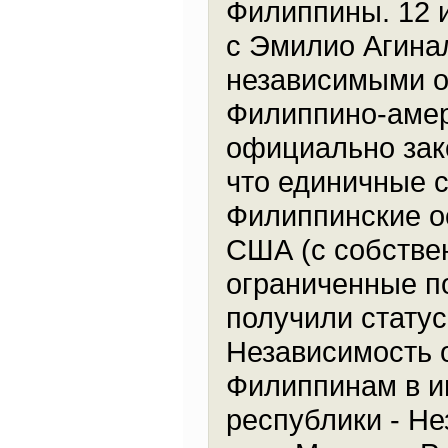
Филиппины. 12 
с Эмилио Агина
независимыми о
Филиппино-амер
официально зако
что единичные 
Филиппинские о
США (с собстве
ограниченные по
получили стату
Независимость 
Филиппинам в и
республики - Н