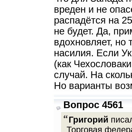
вреден и не опас
распадётся на 25
не будет. Да, пр
вдохновляет, но
насилия. Если У
(как Чехословаки
случай. На сколь
Но варианты во
Вопрос 4561
Григорий
писал
Торговая федер