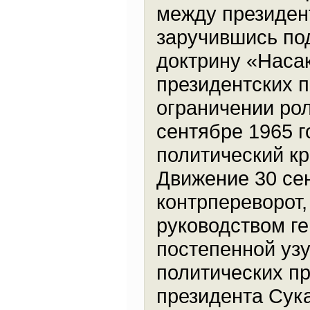
между президен
заручившись по
доктрину «Наса
президентских 
ограничении рол
сентябре 1965 
политический кр
Движение 30 се
контрпереворот
руководством г
постепенной уз
политических пр
президента Сук