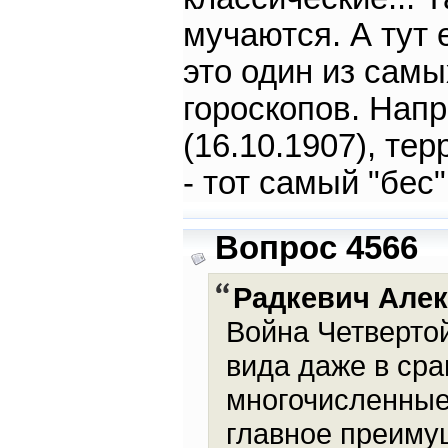
мучаются. А тут
это один из сам
гороскопов. Напр
(16.10.1907), те
- тот самый "бес"
Вопрос 4566
Радкевич Але
Война Четверто
вида даже в сра
многочисленные
главное преиму