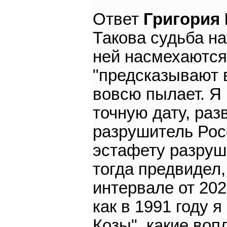
Ответ
Григория
Такова судьба на
ней насмехаются
"предсказывают в
вовсю пылает. Я
точную дату, раз
разрушитель Рос
эстафету разруш
тогда предвидел,
интервале от 202
как в 1991 году 
Козы", какие воп