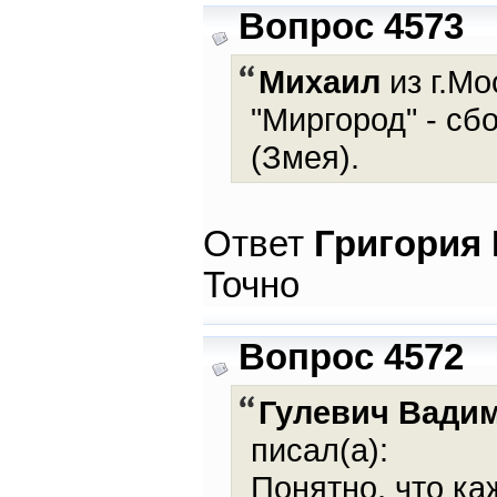
Вопрос 4573
Михаил
из г.Мо
"Миргород" - сб
(Змея).
Ответ
Григория
Точно
Вопрос 4572
Гулевич Вади
писал(а):
Понятно, что ка