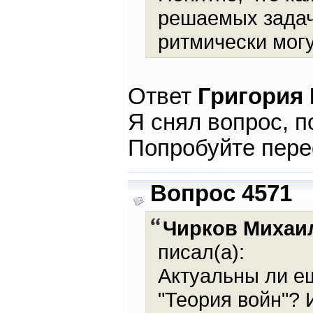
решаемых задач
ритмически могу
Ответ
Григория
Я снял вопрос, п
Попробуйте пер
Вопрос 4571
Чирков Михаи
писал(а):
Актуальны ли е
"Теория войн"? 