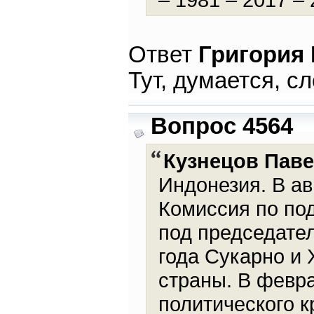
Ответ
Григория
Тут, думается, с
Вопрос 4564
Кузнецов Пав
Индонезия. В а
Комиссия по по
под председател
года Сукарно и 
страны. В февра
политического к