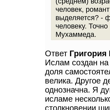
(среднем) возра
человек, романт
выделяется? - ф
человеку. Точно
Мухаммеда.
Ответ
Григория
Ислам создан на 
доля самостояте
велика. Другое де
однозначна. Я д
исламе несколько
столкновении ши