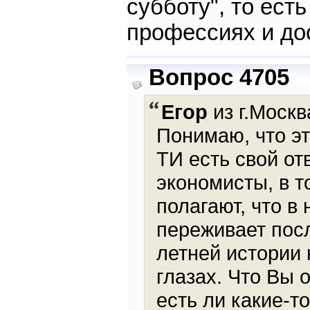
субботу", то ест
профессиях и дос
Вопрос 4705
Егор
из г.Москв
Понимаю, что эт
ТИ есть свой от
экономисты, в 
полагают, что в
переживает посл
летней истории 
глазах. Что Вы 
есть ли какие-