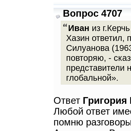
Вопрос 4707
Иван
из г.Керчь
Хазин ответил, 
Силуанова (1963
повторяю, - сказ
представители 
глобальной».
Ответ
Григория
Любой ответ име
помню разговоры