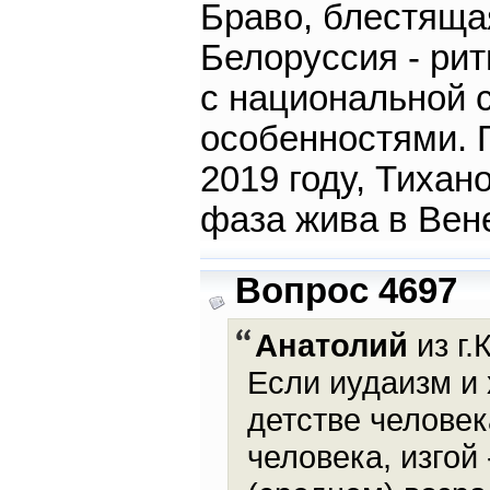
Браво, блестяща
Белоруссия - ри
с национальной 
особенностями. 
2019 году, Тихан
фаза жива в Вен
Вопрос 4697
Анатолий
из г.
Если иудаизм и
детстве человек
человека, изгой