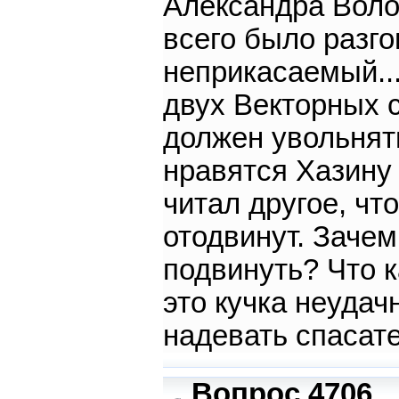
Александра Воло
всего было разго
неприкасаемый...
двух Векторных сл
должен увольнять
нравятся Хазину 
читал другое, ч
отодвинут. Зачем
подвинуть? Что к
это кучка неудач
надевать спасат
Вопрос 4706