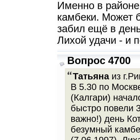
Именно в районе
камбеки. Может 
забил ещё в день
Лихой удачи - и 
Вопрос 4700
Татьяна
из г.Ри
В 5.30 по Москве
(Калгари) начал
быстро повели 3
важно!) день Ко
безумный камбе
(7.06.1997). Ли