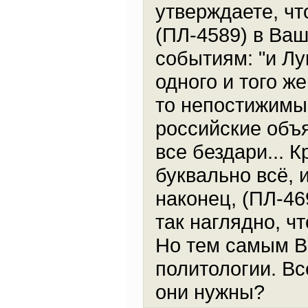
утверждаете, чт
(ПЛ-4589) в Ваш
событиям: "и Лу
одного и того ж
то непостижимы
российские объя
все бездари... 
буквально всё, 
наконец, (ПЛ-469
так наглядно, ч
Но тем самым В
политологии. Вс
они нужны?