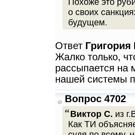
Похоже это руби
о своих санкция
будущем.
Ответ
Григория
Жалко только, чт
рассыпается на м
нашей системы п
Вопрос 4702
Виктор С.
из г.
Как ТИ объясня
судя по всему, 