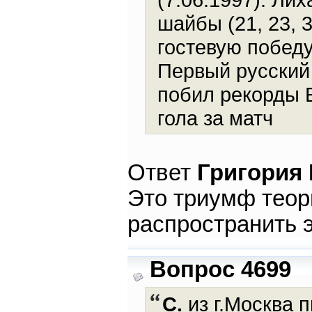
шайбы (21, 23, 
гостевую побед
Первый русский
побил рекорды Б
гола за матч
Ответ
Григория
Это триумф теор
распространить 
Вопрос 4699
C.
из г.Москва п