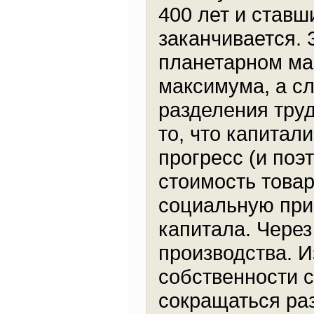
400 лет и ставш
заканчивается. 
планетарном ма
максимума, а с
разделения труд
то, что капитал
прогресс (и поэ
стоимость товар
социальную прир
капитала. Через
производства. И
собственности с
сокращаться ра