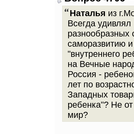
Наталья
из г.М
Всегда удивлял 
разнообразных 
саморазвитию и 
"внутреннего ре
на Вечные народ
Россия - ребено
лет по возрастн
Западных товари
ребенка"? Не от
мир?