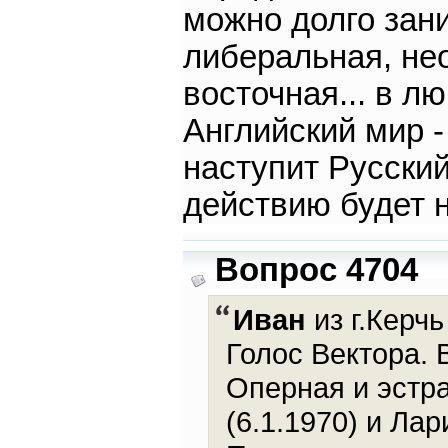
можно долго зан
либеральная, не
восточная... в лю
Английский мир -
наступит Русский
действию будет 
Вопрос 4704
Иван
из г.Керчь
Голос Вектора. 
Оперная и эстр
(6.1.1970) и Ла