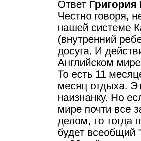
Ответ
Григория
Честно говоря, н
нашей системе К
(внутренний реб
досуга. И действ
Английском мире
То есть 11 меся
месяц отдыха. Э
наизнанку. Но ес
мире почти все 
делом, то тогда 
будет всеобщий 