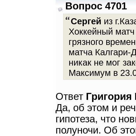
Вопрос 4701
Сергей
из г.Каз
Хоккейный матч 
грязного времен
матча Калгари-Д
никак не мог за
Максимум в 23.
Ответ
Григория
Да, об этом и ре
гипотеза, что но
полуночи. Об эт