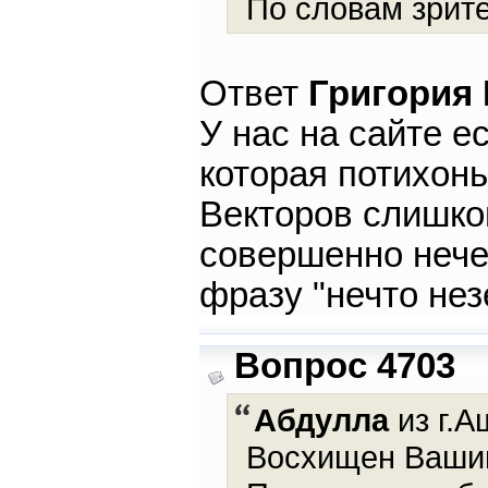
По словам зрите
Ответ
Григория
У нас на сайте е
которая потихонь
Векторов слишком
совершенно нечег
фразу "нечто нез
Вопрос 4703
Абдулла
из г.А
Восхищен Вашим