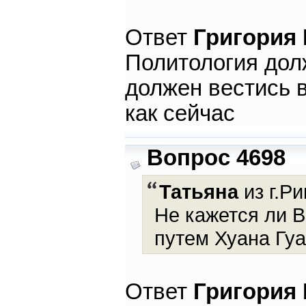
Ответ
Григория
Политология дол
должен вестись в
как сейчас
Вопрос 4698
Татьяна
из г.Ри
Не кажется ли 
путем Хуана Гу
Ответ
Григория