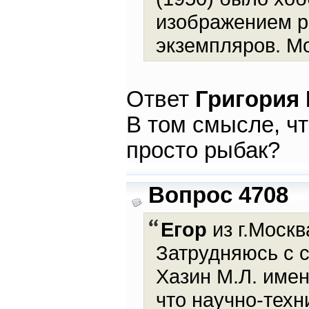
изображением р
экземпляров. Мо
Ответ
Григория
В том смысле, чт
просто рыбак?
Вопрос 4708
Егор
из г.Москв
Затрудняюсь с с
Хазин М.Л. имен
что научно-тех