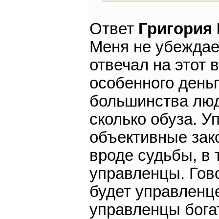
Ответ
Григория
Меня не убеждает
отвечал на этот 
особенного деньг
большинства люде
сколько обуза. У
объективные зако
вроде судьбы, в
управленцы. Гово
будет управленц
управленцы бога