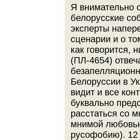
Я внимательно 
белорусские соб
эксперты напер
сценарии и о то
как говорится, н
(ПЛ-4654) отвеч
безапелляционн
Белоруссии в Ук
видит и все кон
буквально пред
расстаться со м
мнимой любовью 
русофобию). 12 