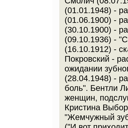
Смолич (08.07.1
(01.01.1948) - 
(01.06.1900) - 
(30.10.1900) - 
(09.10.1936) - "
(16.10.1912) - 
Покровский - ра
ожидании зубног
(28.04.1948) - 
боль". Бентли Ли
женщин, подслу
Кристина Выборн
"Жемчужный зуб
("И вот приходит