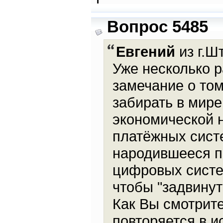
Вопрос 5485
Евгений
из г.Шт
Уже несколько 
замечание о том
забирать в мире
экономической н
платёжных систем
народившееся п
цифровых систе
чтобы "задвинут
Как Вы смотрите
повторяется в и