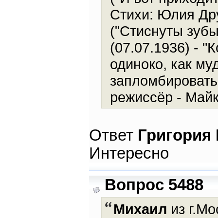
Стихи: Юлия Дру
("Стиснуты зубы
(07.07.1936) - "
одиноко, как муд
запломбировать 
режиссёр - Майк
Ответ
Григория
Интересно
Вопрос 5488
Михаил
из г.Мо