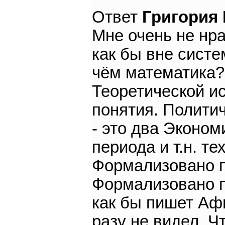
Ответ
Григория
Мне очень не нра
как бы вне систе
чём математика?
Теоретической и
понятия. Политич
- это два Эконом
периода и т.н. те
Формализовано п
Формализовано п
как бы пишет Афг
разу не видел. Ч