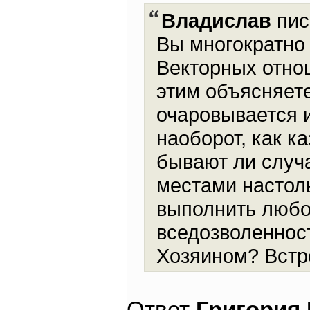
Владислав
пис
Вы многократно 
Векторных отнош
этим объясняете
очаровывается и
наоборот, как к
бывают ли случа
местами настоль
выполнить любое
вседозволенност
Хозяином? Встр