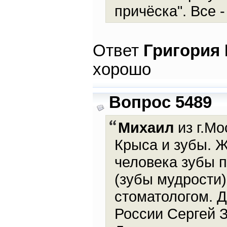
причёска". Все 
Ответ
Григория
хорошо
Вопрос 5489
Михаил
из г.Мо
Крыса и зубы. 
человека зубы п
(зубы мудрости)
стоматологом. 
России Сергей З