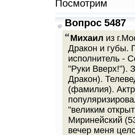
Посмотрим
Вопрос 5487
Михаил
из г.Мо
Дракон и губы. 
исполнитель - С
"Руки Вверх!"). 
Дракон). Телеве
(фамилия). Актр
популяризирова
"великим открыт
Миринейский (53
вечер меня цело