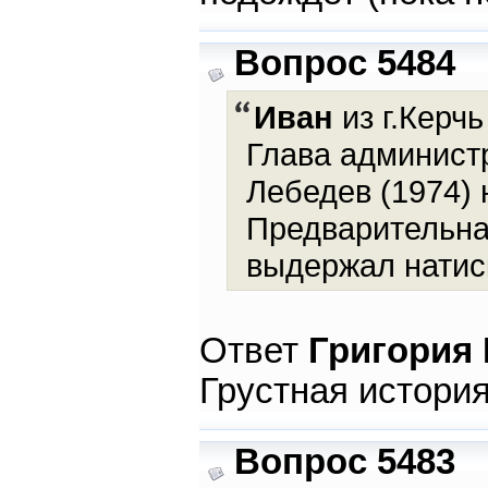
Вопрос 5484
Иван
из г.Керчь
Глава админист
Лебедев (1974) 
Предварительна
выдержал натиск
Ответ
Григория
Грустная истори
Вопрос 5483