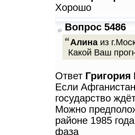
Хорошо
Вопрос 5486
Алина
из г.Мос
Какой Ваш прог
Ответ
Григория
Если Афганистан 
государство ждёт
Можно предполож
районе 1985 года
фаза