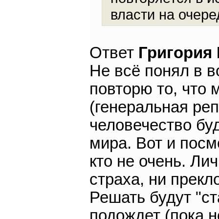
власти на очере
Ответ
Григория
Не всё понял в в
повторю то, что 
(генеральная реп
человечество буд
мира. Вот и посм
кто не очень. Л
страха, ни прекл
Решать будут "ст
подождет (пока н