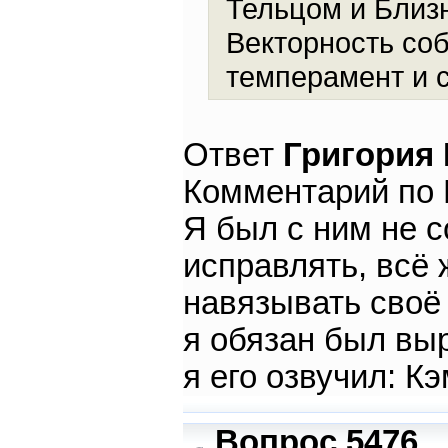
Тельцом и Близ
Векторность соб
темперамент и с
Ответ
Григория
Комментарий по К
Я был с ним не с
исправлять, всё 
навязывать своё 
я обязан был выр
я его озвучил: К
Вопрос 5476