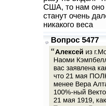
США, то нам оно 
станут очень да
никакого веса
Вопрос 5477
Алексей
из г.М
Наоми Кэмпбелл 
вас заявлена ка
что 21 мая ПОЛ
менее Вера Алта
100%-ный Векто
21 мая 1919, ка