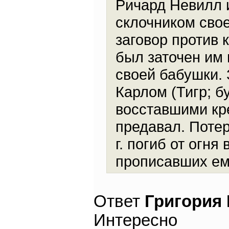
Ричард Невилл 
склочником сво
заговор против 
был заточен им 
своей бабушки.
Карлом (Тигр; 
восставшими кр
предавал. Потер
г. погиб от огня
прописавших ем
Ответ
Григория
Интересно