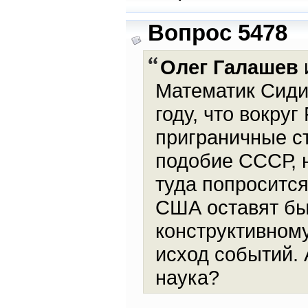
Вопрос 5478
Олег Галашев
и
Математик Сидик
году, что вокру
приграничные с
подобие СССР, 
туда попросится
США оставят бы
конструктивному
исход событий. 
наука?