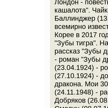
Лондон - повест
кашалота". Чайк
Баллинджер (13.0
всемирно извес
Корее в 2017 го
"Зубы тигра". На
рассказ "Зубы д
- роман "Зубы д
(23.04.1924) - 
(27.10.1924) - 
дракона. Мои 30
(24.11.1948) - 
Добряков (26.08