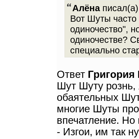
Алёна
писал(а)
Вот Шуты часто
одиночество", н
одиночестве? С
специально стар
Ответ
Григория
Шут Шуту рознь,
обаятельных Шут
многие Шуты про
впечатление. Но 
- Изгои, им так н