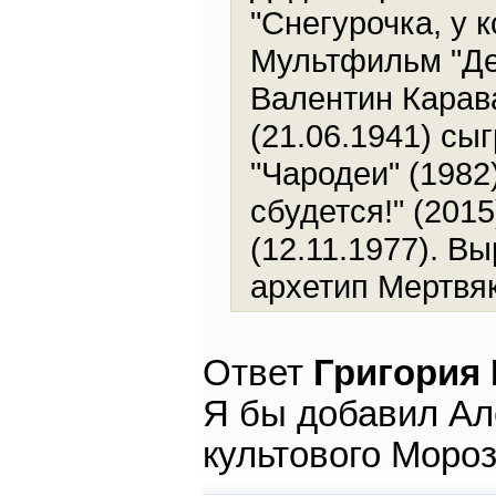
"Снегурочка, у 
Мультфильм "Дед
Валентин Карава
(21.06.1941) сы
"Чародеи" (1982
сбудется!" (201
(12.11.1977). В
архетип Мертвя
Ответ
Григория
Я бы добавил Ал
культового Мороз