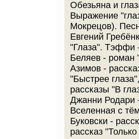
Обезьяна и глаз
Выражение "глаз
Мокрецов). Песн
Евгений Гребёнк
"Глаза". Тэффи 
Беляев - роман 
Азимов - расска
"Быстрее глаза"
рассказы "В гла
Джанни Родари -
Вселенная с тё
Буковски - расск
рассказ "Только