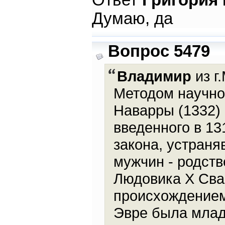
Ответ
Григория
Думаю, да
Вопрос 5479
Владимир
из г
Методом научног
Наварры (1332)
введенного в 13
закона, устран
мужчин - родств
Людовика X Сва
происхождением)
Эвре была млад