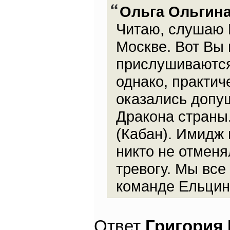
Ольга Ольгин
Читаю, слушаю 
Москве. Вот Вы 
прислушиваются
однако, практич
оказались допу
Дракона страны.
(Кабан). Имидж
никто не отменя
тревогу. Мы все
команде Ельцин
Ответ
Григория