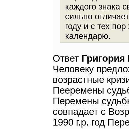
каждого знака с
сильно отличае
году и с тех по
календарю.
Ответ
Григория
Человеку предло
возрастные кризи
Пееремены судьбы
Перемены судьбы
совпадает с Воз
1990 г.р. год Пе