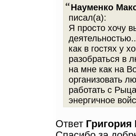
Науменко Мак
писал(а):
Я просто хочу 
деятельностью..
как в гостях у 
разобраться в л
на мне как на В
организовать лю
работать с Рыц
энергичное войс
Ответ
Григория
Спасибо за добр