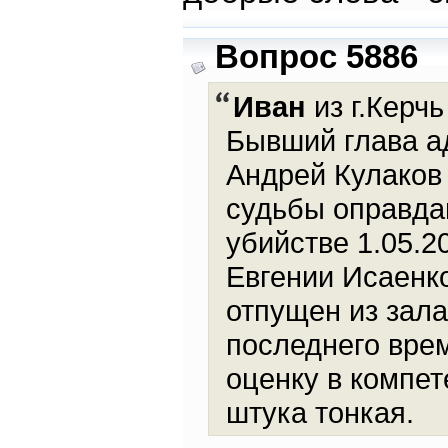
Вопрос 5886
Иван
из г.Керчь
Бывший глава а
Андрей Кулаков 
судьбы оправда
убийстве 1.05.2
Евгении Исаенко
отпущен из зала
последнего вре
оценку в компет
штука тонкая.