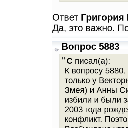
Ответ
Григория
Да, это важно. 
Вопрос 5883
С
писал(а):
К вопросу 5880
только у Вектор
Змея) и Анны Си
избили и были 
2003 года рожде
конфликт. Поэт