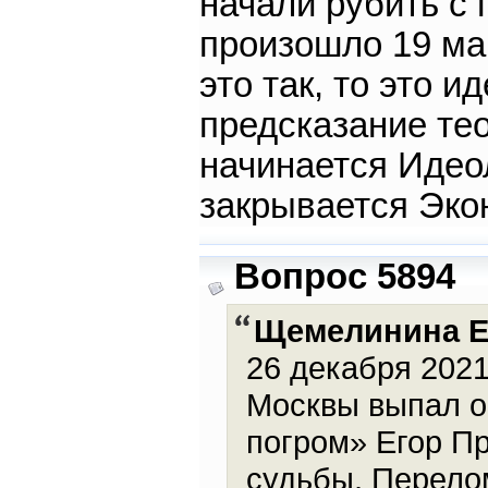
начали рубить с 
произошло 19 мар
это так, то это 
предсказание тео
начинается Идео
закрывается Эко
Вопрос 5894
Щемелинина Е
26 декабря 2021
Москвы выпал о
погром» Егор Пр
судьбы, Перело