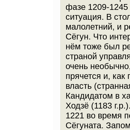
фазе 1209-1245
ситуация. В сто
малолетний, и р
Сёгун. Что инте
нём тоже был ре
страной управля
очень необычно,
прячется и, как 
власть (странна
Кандидатом в х
Ходзё (1183 г.р.
1221 во время п
Сёгуната. Запо