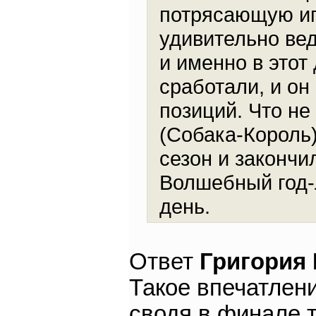
потрясающую иг
удивительно вед
и именно в этот
сработали, и он
позиций. Что н
(Собака-Король)
сезон и закончи
Волшебный год-
день.
Ответ
Григория
Такое впечатлени
сводя в финале 