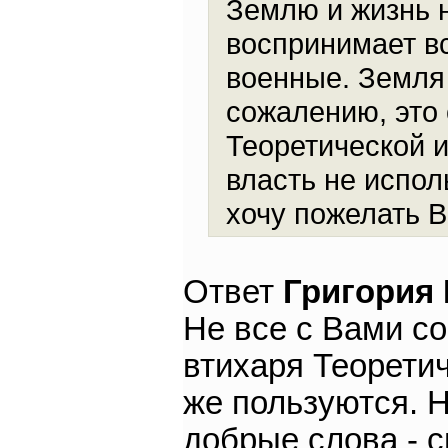
Землю и жизнь н
воспринимает вс
военные. Земля 
сожалению, это
Теоретической и
власть не испол
хочу пожелать В
Ответ
Григория
Не все с Вами со
втихаря Теорети
же пользуются. Н
добрые слова - с