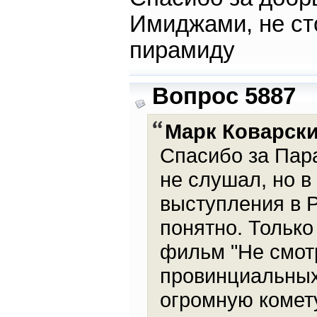
Имиджами, не ст
пирамиду
Вопрос 5887
Марк Коварск
Спасибо за Пара
не слушал, но в
выступления в Р
понятно. Только
фильм "Не смотр
провинциальных
огромную комету