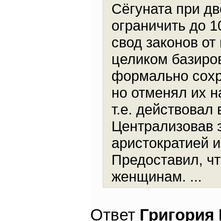
Сёгуната при дв
ограничить до 1
свод законов от
целиком базиро
формально сохр
но отменял их 
т.е. действовал
Централизовав э
аристократией и
Предоставил, чт
женщинам. ...
Ответ
Григория