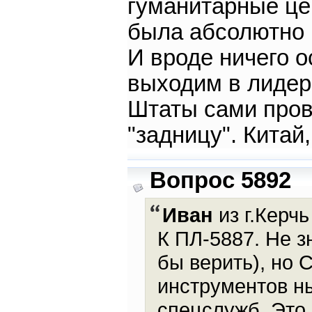
гуманитарные це
была абсолютно 
И вроде ничего о
выходим в лидер
Штаты сами пров
"задницу". Китай,
Вопрос 5892
Иван
из г.Керчь
К ПЛ-5887. Не з
бы верить), но 
инструментов н
спецслужб. Это