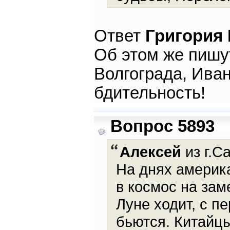
Ответ
Григория
Об этом же пишу
Волгограда, Иван
бдительность!
Вопрос 5893
Алексей
из г.С
На днях америк
в космос на зам
Луне ходит, с пе
бьются. Китайцы