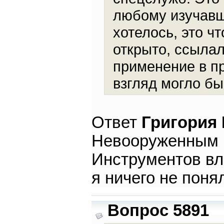
любому изучавш
хотелось, это ч
открыто, ссылал
применение в п
взгляд могло бы
Ответ
Григория
Невооруженным в
Инструментов вл
я ничего не поня
Вопрос 5891