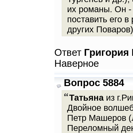
их романы. Он -
поставить его в
других Поваров
Ответ
Григория
Наверное
Вопрос 5884
Татьяна
из г.Ри
Двойное волшебс
Петр Машеров (
Переломный ден