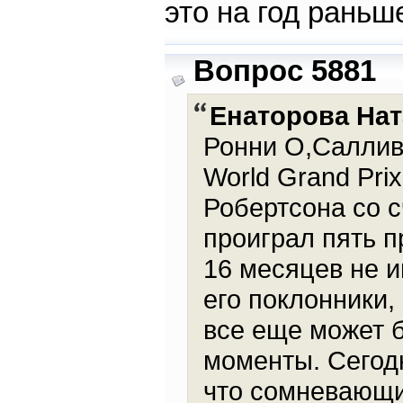
это на год раньш
Вопрос 5881
Енаторова На
Ронни О,Саллив
World Grand Pri
Робертсона со с
проиграл пять 
16 месяцев не 
его поклонники,
все еще может б
моменты. Сегодн
что сомневающи