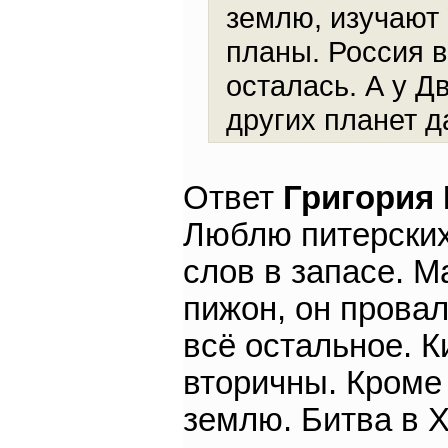
землю, изучают
планы. Россия в
осталась. А у Д
других планет да
Ответ
Григория
Люблю питерских,
слов в запасе. М
пижон, он провал
всё остальное. 
вторичны. Кроме 
землю. Битва в XX