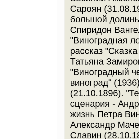
Сароян (31.08.1
большой долины"
Спиридон Вангел
"Виноградная ло
рассказ "Сказка
Татьяна Замиров
"Виноградный че
виноград" (1936
(21.10.1896). "Т
сценария - Андр
жизнь Петра Вин
Александр Мачер
Славин (28.10.18