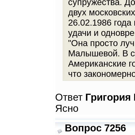
супружества. До
двух московских
26.02.1986 года
удачи и одновр
"Она просто луч
Малышевой. В 
Американские г
что закономерно
Ответ
Григория
Ясно
Вопрос 7256