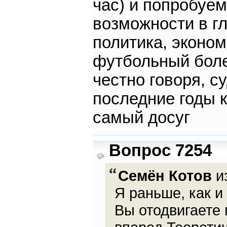
час) и попробуе
возможности в г
политика, экономи
футбольный боле
честно говоря, с
последние годы к
самый досуг
Вопрос 7254
Семён Котов
из
Я раньше, как и
Вы отодвигаете 