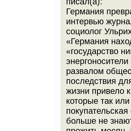
писал(а):
Германия превр
интервью журна
социолог Ульри
«Германия нахо
«государство н
энергоносители 
развалом общес
последствия дл
жизни привело к
которые так или
покупательская
больше не знаю
прожить месяц.