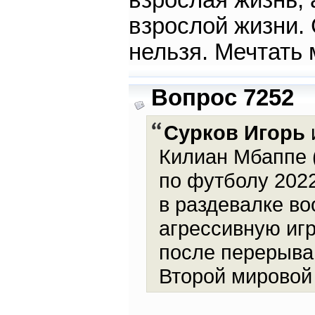
взрослая жизнь, 
взрослой жизни. 
нельзя. Мечтать 
Вопрос 7252
Сурков Игорь
и
Килиан Мбаппе 
по футболу 2022
в раздевалке во
агрессивную игр
после перерыва.
Второй мировой