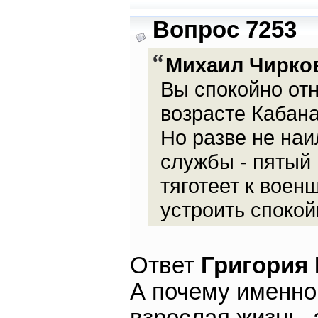
Вопрос 7253
Михаил Чирко
Вы спокойно отн
возрасте Кабана
Но разве не на
службы - пятый 
тяготеет к воен
устроить спокой
Ответ
Григория
А почему именно