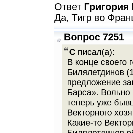
Ответ
Григория
Да, Тигр во Фран
Вопрос 7251
С
писал(а):
В конце своего 
Билялетдинов (1
предложение зан
Барса». Вольно 
теперь уже бывш
Векторного хозя
Какие-то Вектор
Билялетдинов об