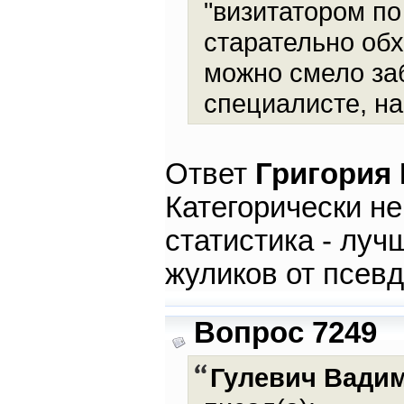
"визитатором по
старательно обх
можно смело заб
специалисте, на
Ответ
Григория
Категорически не
статистика - лу
жуликов от псев
Вопрос 7249
Гулевич Вади