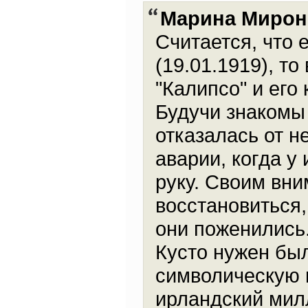
Марина Мирон
Считается, что 
(19.01.1919), т
"Калипсо" и его
Будучи знакомы 
отказалась от н
аварии, когда у
руку. Своим вн
восстановиться
они поженились
Кусто нужен был
символическую п
ирландский мил