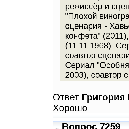
режиссёр и сцен
"Плохой виногра
сценария - Хавь
конфета" (2011)
(11.11.1968). Се
соавтор сценари
Сериал "Особня
2003), соавтор 
Ответ
Григория
Хорошо
Вопрос 7259