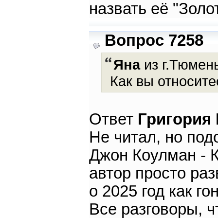
назвать её "Золо
Вопрос 7258
Яна
из г.Тюмень
Как вы относите
Ответ
Григория
Не читал, но под
Джон Коулман - К
автор просто ра
о 2025 год как г
Все разговоры, ч