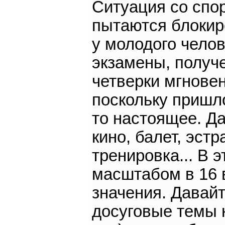
Ситуация со спор
пытаются блокир
у молодого челов
экзамены, получе
четверки мгнове
поскольку пришл
то настоящее. Да
кино, балет, эстр
тренировка... В 
масштабом в 16 в
значения. Давайт
досуговые темы н