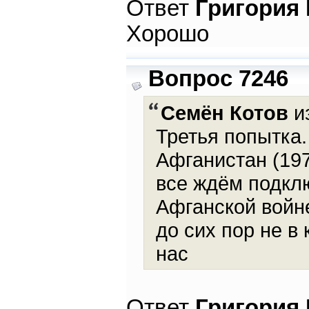
Ответ
Григория
Хорошо
Вопрос 7246
Семён Котов
из
Третья попытка.
Афганистан (197
все ждём подклю
Афганской войн
до сих пор не в
нас
Ответ
Григория