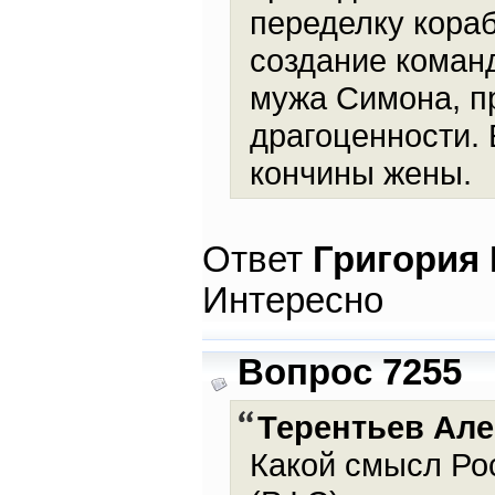
переделку кораб
создание коман
мужа Симона, п
драгоценности. 
кончины жены.
Ответ
Григория
Интересно
Вопрос 7255
Терентьев Але
Какой смысл Ро