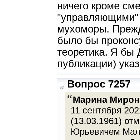
ничего кроме сме
"управляющими" 
мухоморы. Прежде
было бы проконс
теоретика. Я бы 
публикации) указ
Вопрос 7257
Марина Мирон
11 сентября 20
(13.03.1961) от
Юрьевичем Малы