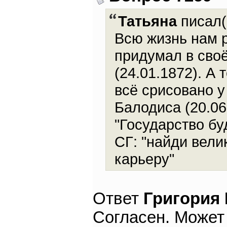
Татьяна
писал(
Всю жизнь нам 
придумал в сво
(24.01.1872). А
всё срисовано у
Балодиса (20.06
"Государство бу
СГ: "найди вели
карьеру"
Ответ
Григория
Согласен. Может 