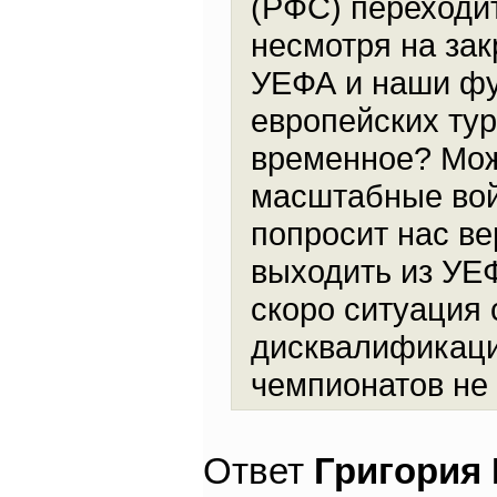
(РФС) переходи
несмотря на зак
УЕФА и наши фу
европейских тур
временное? Може
масштабные вой
попросит нас ве
выходить из УЕФ
скоро ситуация 
дисквалификаци
чемпионатов не 
Ответ
Григория