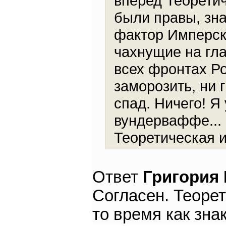
вперед Теоретич
были правы, зна
фактор Имперск
чахнущие на гл
всех фронтах Ро
заморозить, ни 
спад. Ничего! Я 
вундерваффе... 
Теоретическая и
Ответ
Григория
Согласен. Теорет
то время как зна