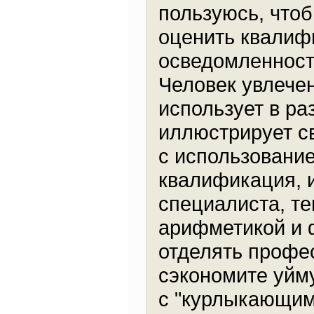
пользуюсь, что
оценить квалиф
осведомленност
Человек увлече
использует в р
иллюстрирует с
с использовани
квалификация, 
специалиста, т
арифметикой и 
отделять профе
сэкономите уйму
с "курлыкающим