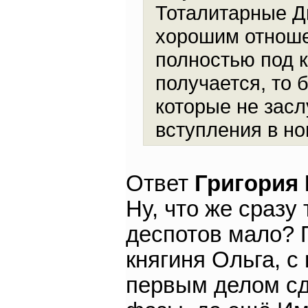
Тоталитарные Дв
хорошим отноше
полностью под к
получается, то 
которые не зас
вступления в но
Ответ
Григория
Ну, что же сразу
деспотов мало? 
княгиня Ольга, с
первым делом сд