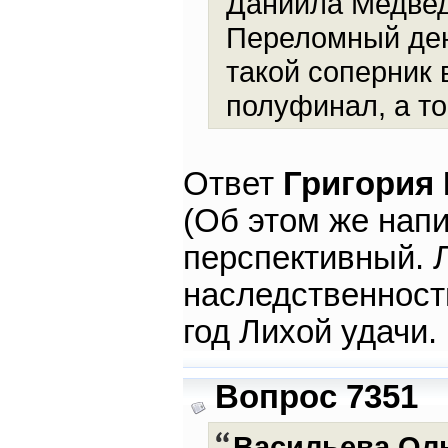
Даниила Медвед
Переломный день
такой соперник 
полуфинал, а т
Ответ
Григория
(Об этом же напи
перспективный. Л
наследственность
год Лихой удачи.
Вопрос 7351
Васильева Ол