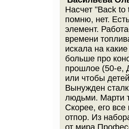
Насчет "Back to 
помню, нет. Ест
элемент. Работ
времени топлив
искала на какие
больше про конс
прошлое (50-е, 
или чтобы детей
Вынужден сталк
людьми. Марти т
Скорее, его все
отпор. Из набор
от мира Профес