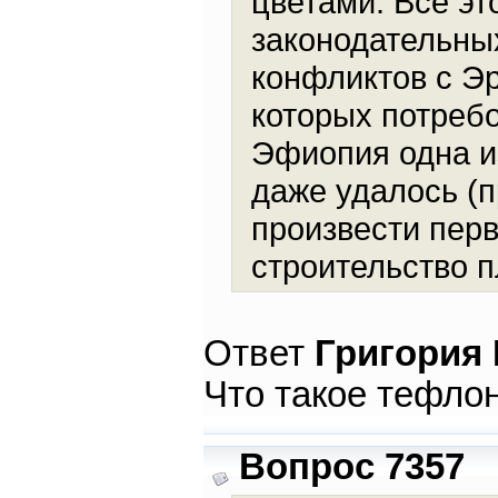
цветами. Всё эт
законодательны
конфликтов с Эр
которых потреб
Эфиопия одна и
даже удалось (
произвести пер
строительство п
Ответ
Григория
Что такое тефло
Вопрос 7357