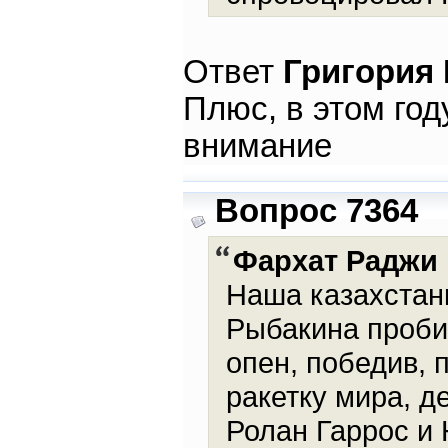
Ответ
Григория
Плюс, в этом год
внимание
Вопрос 7364
Фархат Раджи
Наша казахстанк
Рыбакина проби
опен, победив, 
ракетку мира, 
Ролан Гаррос и