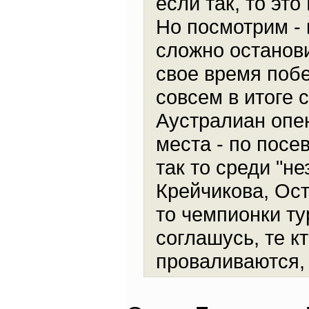
если так, то эт
Но посмотрим -
сложно останови
свое время побе
совсем в итоге с
Аустралиан опе
места - по посе
так то среди "н
Крейчикова, Ост
то чемпионки т
соглашусь, те к
проваливаются, 