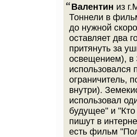
Валентин
из г.
Тоннели в фильм
до нужной скор
оставляет два г
притянуть за уш
освещением), в
использовался п
ограничитель, п
внутри). Земек
использовал оди
будущее" и "Кто
пишут в интерне
есть фильм "Пол