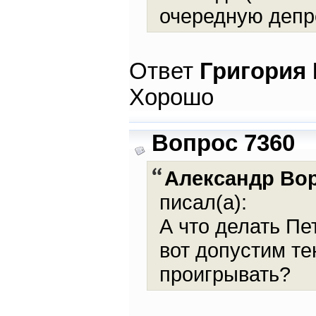
очередную депр
Ответ
Григория
Хорошо
Вопрос 7360
Александр Во
писал(а):
А что делать Пе
вот допустим те
проигрывать?