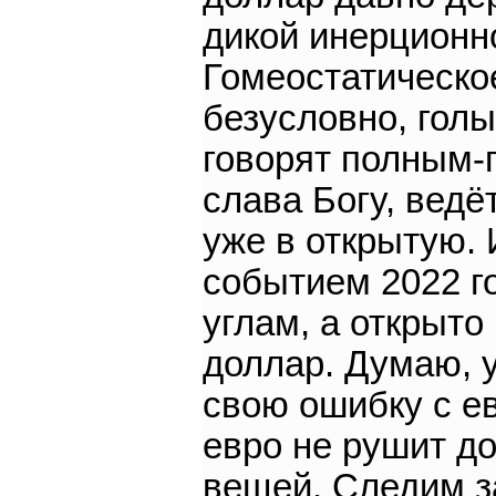
дикой инерционн
Гомеостатическо
безусловно, голы
говорят полным-п
слава Богу, вед
уже в открытую. 
событием 2022 г
углам, а открыто
доллар. Думаю, 
свою ошибку с е
евро не рушит до
вещей. Следим з