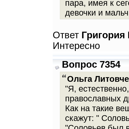
пара, имея к се
девочки и мальч
Ответ
Григория
Интересно
Вопрос 7354
Ольга Литовч
"Я, естественно
православных др
Как на такие в
скажут: " Солов
"Соловьев был в