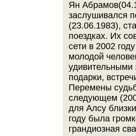
Ян Абрамов(04.
заслушивался п
(23.06.1983), с
поездках. Их с
сети в 2002 год
молодой челове
удивительными 
подарки, встреч
Перемены судьб
следующем (2004
для Алсу близк
году была громк
грандиозная сва