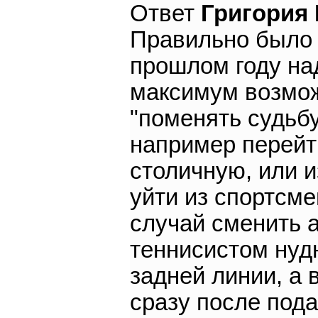
Ответ
Григория
Правильно было 
прошлом году на
максимум возмож
"поменять судьбу
например перейт
столичную, или 
уйти из спортсме
случай сменить 
теннисистом нудн
задней линии, а в
сразу после под