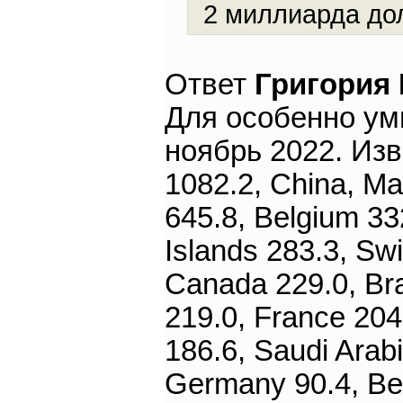
2 миллиарда до
Ответ
Григория
Для особенно ум
ноябрь 2022. Изв
1082.2, China, Ma
645.8, Belgium 3
Islands 283.3, Swi
Canada 229.0, Braz
219.0, France 204
186.6, Saudi Arab
Germany 90.4, Be