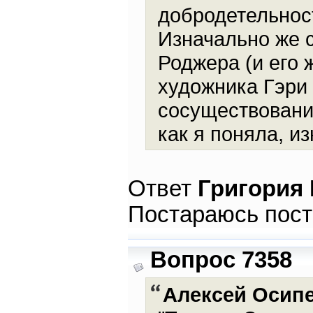
добродетельност
Изначально же 
Роджера (и его 
художника Гэри 
сосуществовани
как я поняла, и
Ответ
Григория
Постараюсь пост
Вопрос 7358
Алексей Осип