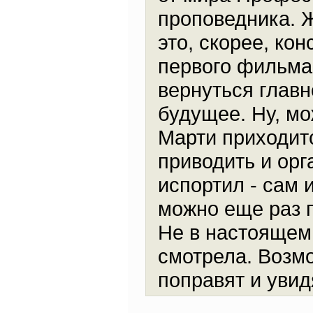
проповедника. Ж
это, скорее, ко
первого фильма
вернуться главн
будущее. Ну, мо
Марти приходит
приводить и ор
испортил - сам 
можно еще раз п
Не в настоящем
смотрела. Возм
поправят и увид