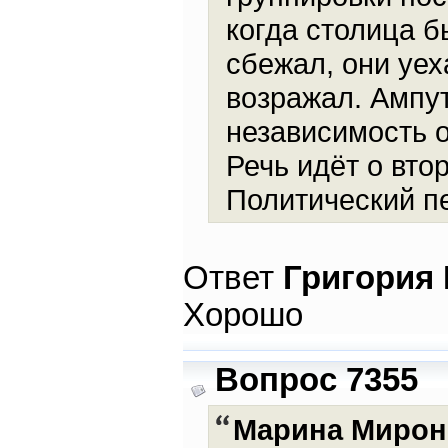
когда столица б
сбежал, они уех
возражал. Ампут
независимость 
Речь идёт о вто
Политический п
Ответ
Григория
Хорошо
Вопрос 7355
Марина Мирон