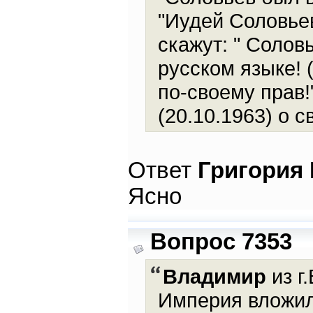
"Иудей Соловьев
скажут: " Соловь
русском языке! 
по-своему прав!
(20.10.1963) о 
Ответ
Григория
Ясно
Вопрос 7353
Владимир
из г
Империя вложил