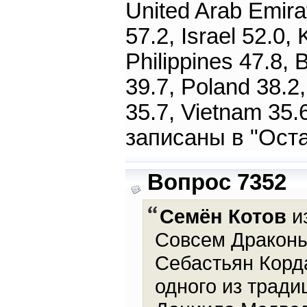
United Arab Emirat
57.2, Israel 52.0,
Philippines 47.8, 
39.7, Poland 38.2,
35.7, Vietnam 35.
записаны в "Ост
Вопрос 7352
Семён Котов
из
Совсем Драконы
Себастьян Корда
одного из тради