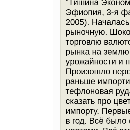
"Тишина Эконом
Эфиопия, 3-я ф
2005). Началась
рыночную. Шоко
торговлю валюто
рынка на землю
урожайности и 
Произошло пере
раньше импорти
тефлоновая руда
сказать про цве
импорту. Первы
в год. Всё было