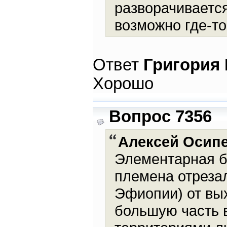
разворачивается
возможно где-то
Ответ
Григория
Хорошо
Вопрос 7356
Алексей Осип
Элементарная б
племена отреза
Эфиопии) от вых
большую часть 