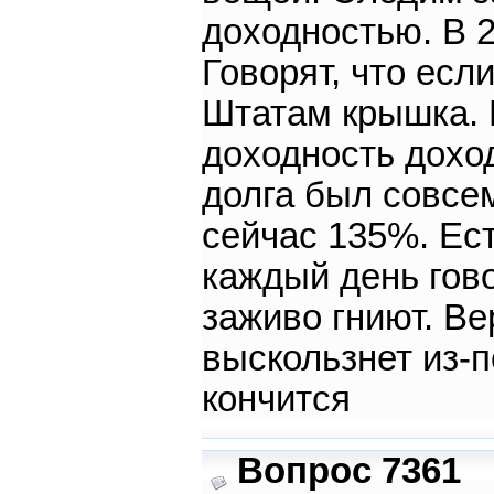
доходностью. В 2
Говорят, что есл
Штатам крышка. П
доходность дохо
долга был совсем
сейчас 135%. Ест
каждый день гов
заживо гниют. Ве
выскользнет из-п
кончится
Вопрос 7361