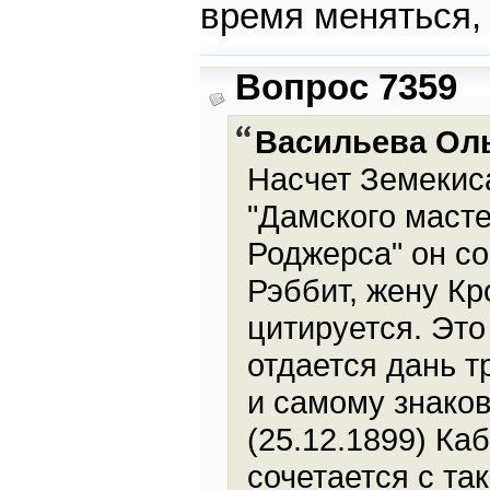
время меняться,
Вопрос 7359
Васильева Ол
Насчет Земекиса
"Дамского масте
Роджерса" он со
Рэббит, жену Кр
цитируется. Эт
отдается дань 
и самому знаков
(25.12.1899) Ка
сочетается с та