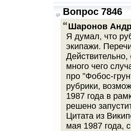
Вопрос 7846
Шаронов Анд
Я думал, что ру
экипажи. Перечи
Действительно,
много чего случ
про "Фобос-грун
рубрики, возмож
1987 года в рам
решено запусти
Цитата из Викип
мая 1987 года, 