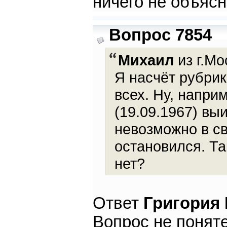
ничего не объяс
Вопрос 7854
Михаил
из г.Мо
Я насчёт рубрик
всех. Ну, напри
(19.09.1967) выи
невозможно в с
остановился. Та
нет?
Ответ
Григория
Вопрос не понят