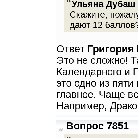
Ульяна Дубаш
Скажите, пожалу
дают 12 баллов
Ответ
Григория
Это не сложно! Т
Календарного и Г
это одно из пяти
главное. Чаще в
Например, Драко
Вопрос 7851