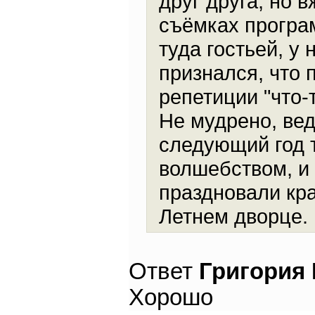
друг друга, но 
съёмках програм
туда гостьей, у
признался, что 
репетиции "что-
Не мудрено, вед
следующий год 
волшебством, и 
праздновали кр
Летнем дворце.
Ответ
Григория
Хорошо