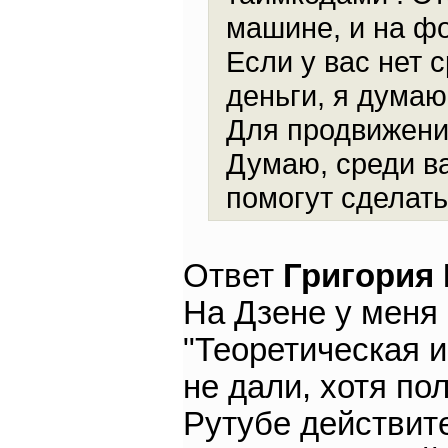
машине, и на фо
Если у вас нет 
деньги, я думаю
Для продвижени
Думаю, среди в
помогут сделат
Ответ
Григория
На Дзене у меня 
"Теоретическая и
не дали, хотя по
Рутубе действите