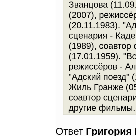
Званцова (11.09
(2007), режиссё
(20.11.1983). "А
сценария - Каде
(1989), соавтор
(17.01.1959). "В
режиссёров - Ал
"Адский поезд" 
Жиль Гранже (05
соавтор сценари
другие фильмы.
Ответ
Григория