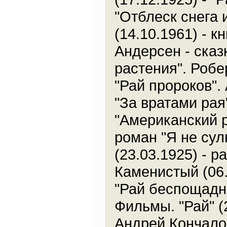
"Отблеск снега 
(14.10.1961) - к
Андерсен - сказ
растения". Робе
"Рай пророков". 
"За вратами рая
"Американский р
роман "Я не сул
(23.03.1925) - р
Каменистый (06.
"Рай беспощадн
Фильмы. "Рай" (
Андрей Кончалов