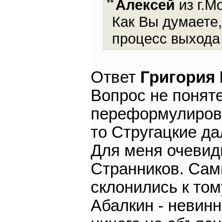
Алексей
из г.М
Как Вы думаете
процесс выхода
Ответ
Григория
Вопрос не понят
переформулироват
то Стругацкие д
Для меня очевидн
Странников. Сами
склонились к тому
Абалкин - невинн