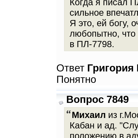
Когда я писал П
сильное впечат
Я это, ей богу,
любопытно, что
в ПЛ-7798.
Ответ
Григория
Понятно
Вопрос 7849
Михаил
из г.Мо
Кабан и ад. "Слу
положению в аду