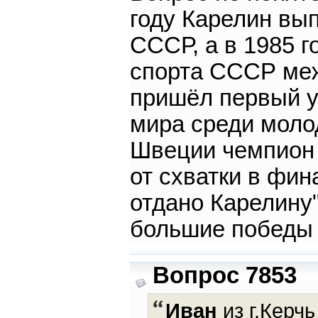
году Карелин вы
СССР, а в 1985 
спорта СССР меж
пришёл первый у
мира среди молод
Швеции чемпион 
от схватки в фин
отдано Карелину"
большие победы 
Вопрос 7853
Иван
из г.Керчь