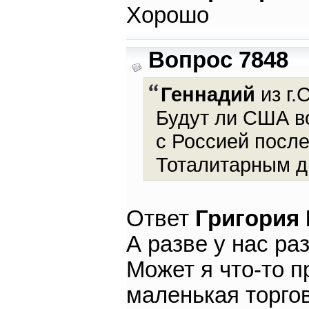
Хорошо
Вопрос 7848
Геннадий
из г.
Будут ли США в
с Россией после
Тоталитарным д
Ответ
Григория
А разве у нас р
Может я что-то п
маленькая торго