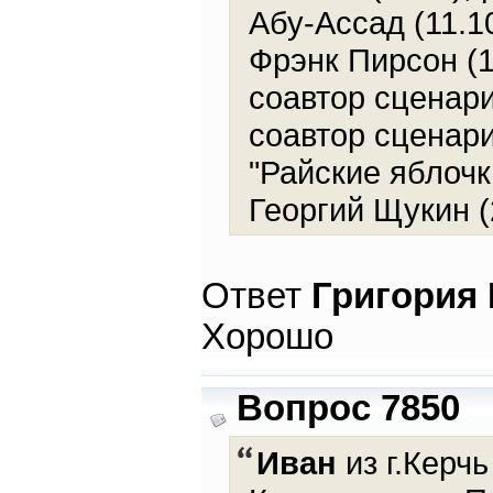
Абу-Ассад (11.10
Фрэнк Пирсон (1
соавтор сценари
соавтор сценари
"Райские яблочк
Георгий Щукин (
Ответ
Григория
Хорошо
Вопрос 7850
Иван
из г.Керчь