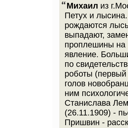
Михаил
из г.Мо
Петух и лысина
рождаются лысы
выпадают, заме
проплешины на 
явление. Больш
по свидетельств
роботы (первый 
голов новобран
ним психологич
Станислава Лем
(26.11.1909) - 
Пришвин - расс