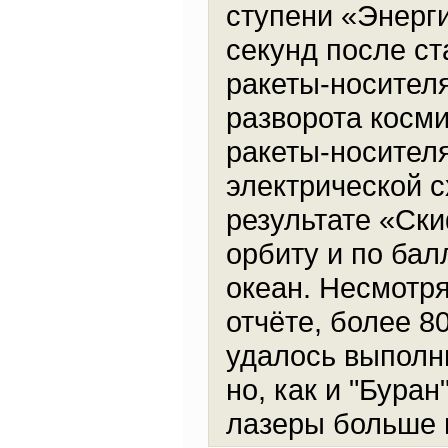
ступени «Энерг
секунд после с
ракеты-носителя
разворота косми
ракеты-носител
электрической 
результате «Ск
орбиту и по бал
океан. Несмотря
отчёте, более 
удалось выполни
но, как и "Бура
лазеры больше 