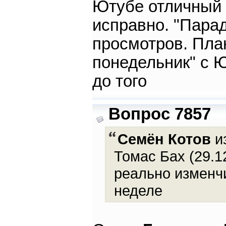
Ютубе отличный 
исправно. "Парад
просмотров. Пла
понедельник" с Ю
до того
Вопрос 7857
Семён Котов
из
Томас Бах (29.1
реально изменч
неделе