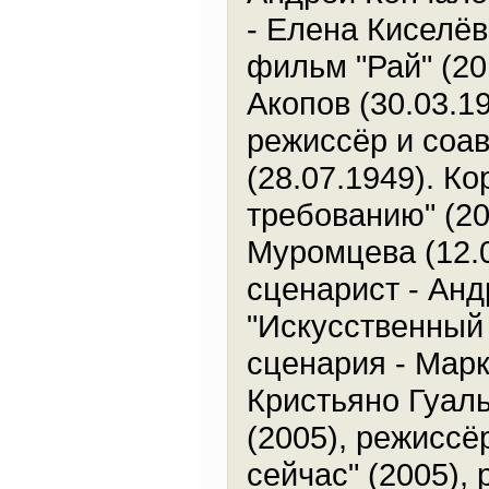
- Елена Киселёв
фильм "Рай" (20
Акопов (30.03.19
режиссёр и соав
(28.07.1949). К
требованию" (20
Муромцева (12.0
сценарист - Анд
"Искусственный 
сценария - Марк
Кристьяно Гуаль
(2005), режиссёр
сейчас" (2005),