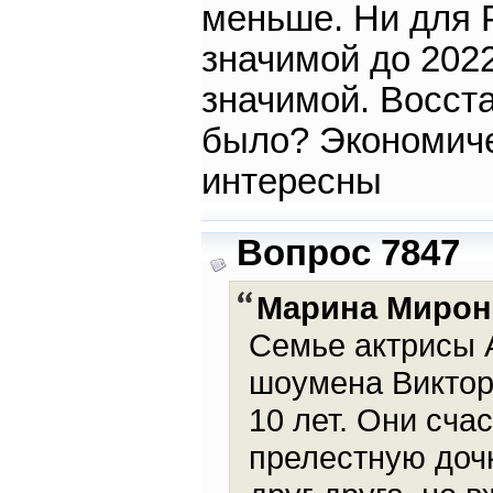
меньше. Ни для 
значимой до 202
значимой. Восста
было? Экономиче
интересны
Вопрос 7847
Марина Мирон
Семье актрисы А
шоумена Виктор
10 лет. Они сча
прелестную дочк