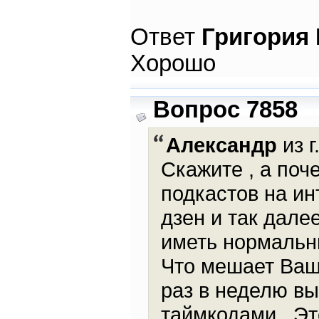
Ответ
Григория
Хорошо
Вопрос 7858
Александр
из г
Скажите , а поч
подкастов на ин
дзен и так дале
иметь нормальн
Что мешает Ваш
раз в неделю вы
таймкодами . Эт