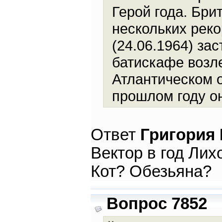
Герой года. Бри
нескольких рек
(24.06.1964) за
батискафе возл
Атлантическом о
прошлом году он
Ответ
Григория
Вектор в год Лих
Кот? Обезьяна?
Вопрос 7852