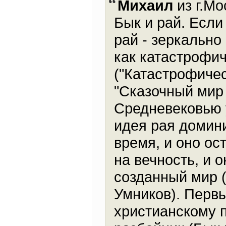
Михаил
из г.Мо
Бык и рай. Если
рай - зеркально
как катастрофи
("Катастрофичес
"Сказочный мир 
Средневековью у
идея рая домин
время, и оно ос
на вечность, и 
созданный мир (
Умников). Перв
христианскому 