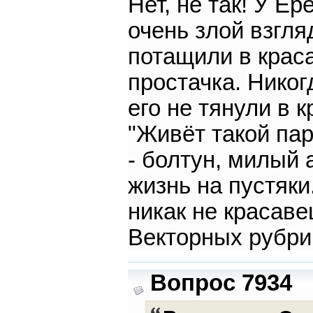
Нет, не так! У Е
очень злой взгля
потащили в крас
простачка. Никог
его не тянули в 
"Живёт такой пар
- болтун, милый
жизнь на пустяки
никак не красаве
Векторных рубри
Вопрос 7934