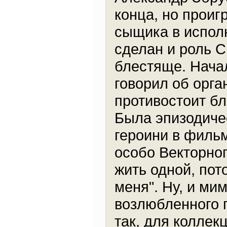
конца, но прои
сыщика в испол
сделан и роль 
блестяще. Нача
говорил об орган
противостоит бл
Была эпизодичес
героини в филь
особо Векторно
жить одной, пот
меня". Ну, и ми
возлюбленного п
так, для коллек