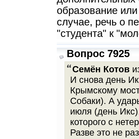
образование или
случае, речь о п
"студента" к "мо
Вопрос 7925
Семён Котов
из
И снова день И
Крымскому мосту
Собаки). А удар
июля (день Икс)
которого с нете
Разве это не ра