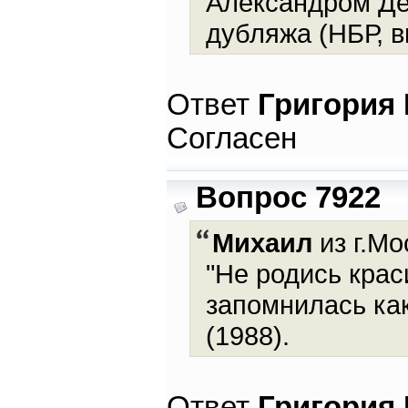
Александром Де
дубляжа (НБР, в
Ответ
Григория
Согласен
Вопрос 7922
Михаил
из г.Мо
"Не родись крас
запомнилась ка
(1988).
Ответ
Григория