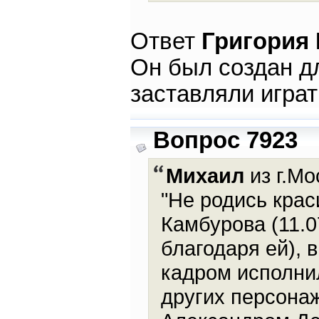
Ответ
Григория
Он был создан д
заставляли играт
Вопрос 7923
Михаил
из г.Мо
"Не родись крас
Камбурова (11.0
благодаря ей), 
кадром исполнил
других персона