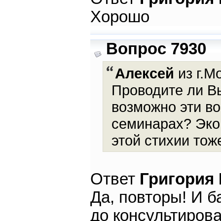
Хорошо
Вопрос 7930
Алексей
из г.М
Проводите ли Вы
возможно эти в
семинарах? Экон
этой стихии тож
Ответ
Григория
Да, повторы! И б
до консультирова