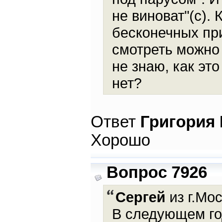
не виноват"(с).
бесконечных пр
смотреть можно 
не знаю, как это
нет?
Ответ
Григория
Хорошо
Вопрос 7926
Сергей
из г.Мос
В следующем го