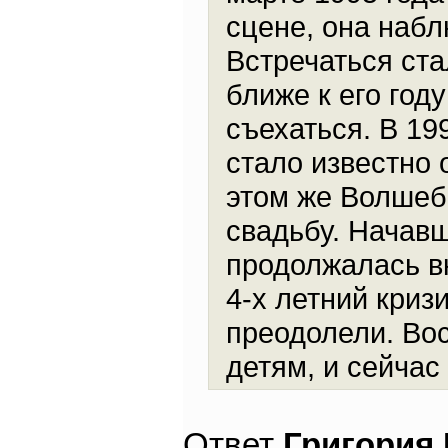
сцене, она набл
Встречаться ста
ближе к его год
съехаться. В 19
стало известно 
этом же Волшеб
свадьбу. Начав
продолжалась в
4-х летний криз
преодолели. Во
детям, и сейчас 
Ответ
Григория