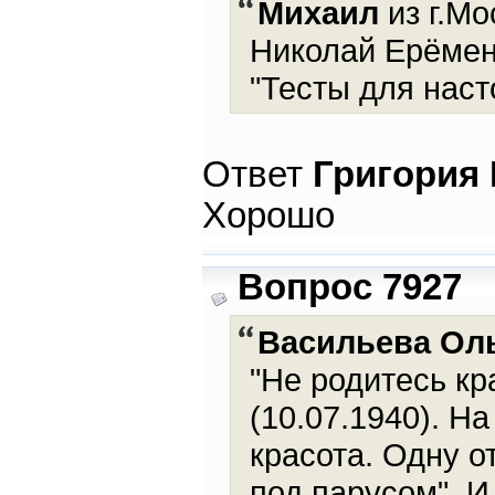
Михаил
из г.Мо
Николай Ерёмен
"Тесты для наст
Ответ
Григория
Хорошо
Вопрос 7927
Васильева Ол
"Не родитесь кр
(10.07.1940). Н
красота. Одну о
под парусом". И 