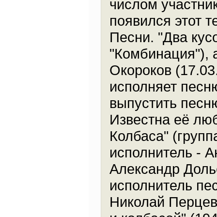
числом участник
появился этот т
Песни. "Два кус
"Комбинация"), 
Окороков (17.03
исполняет песню
выпустить песню
Известна её люб
Колбаса" (групп
исполнитель - А
Александр Дольс
исполнитель пес
Николай Перцев 