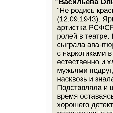
Васильева Ол
"Не родись крас
(12.09.1943). Я
артистка РСФСР.
ролей в театре.
сыграла авантю
с наркотиками в
естественно и 
мужьями подруг,
насквозь и знал
Подставляла и 
время оставаясь
хорошего детек