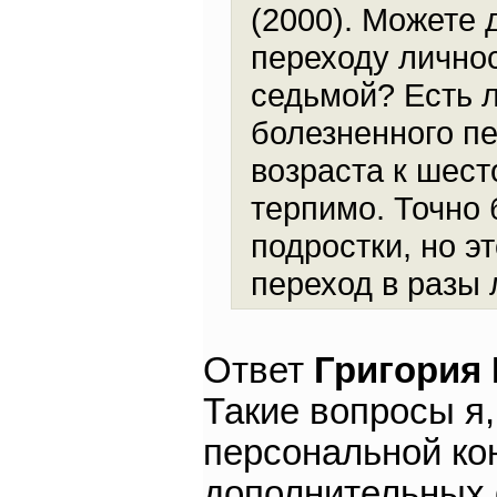
(2000). Можете 
переходу личнос
седьмой? Есть л
болезненного пе
возраста к шес
терпимо. Точно
подростки, но э
переход в разы 
Ответ
Григория
Такие вопросы я,
персональной кон
дополнительных 