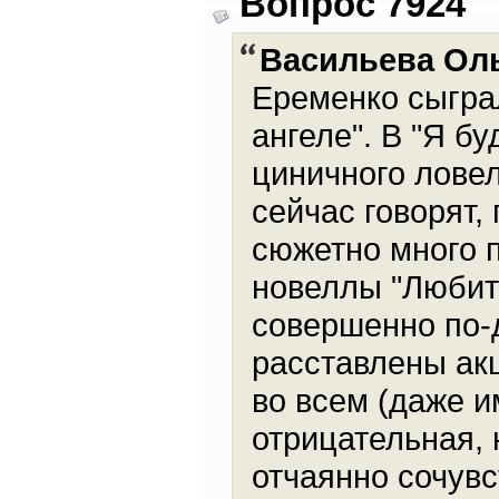
Вопрос 7924
Васильева Ол
Еременко сыгра
ангеле". В "Я б
циничного ловел
сейчас говорят,
сюжетно много 
новеллы "Любит
совершенно по-
расставлены ак
во всем (даже им
отрицательная, 
отчаянно сочувс