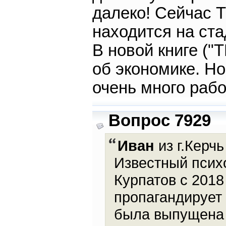
далеко! Сейчас 
находится на ст
В новой книге ("
об экономике. Но
очень много рабо
Вопрос 7929
Иван
из г.Керчь
Известный псих
Курпатов с 2018
пропагандирует 
была выпущена 