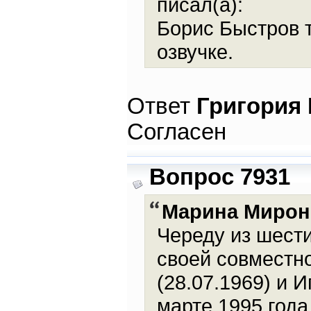
писал(а):
Борис Быстров 
озвучке.
Ответ
Григория
Согласен
Вопрос 7931
Марина Мирон
Череду из шест
своей совместн
(28.07.1969) и И
марте 1995 года