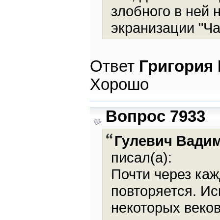
злобного в ней 
экранизации "Ча
Ответ
Григория
Хорошо
Вопрос 7933
Гулевич Вади
писал(а):
Почти через ка
повторяется. Ис
некоторых веков