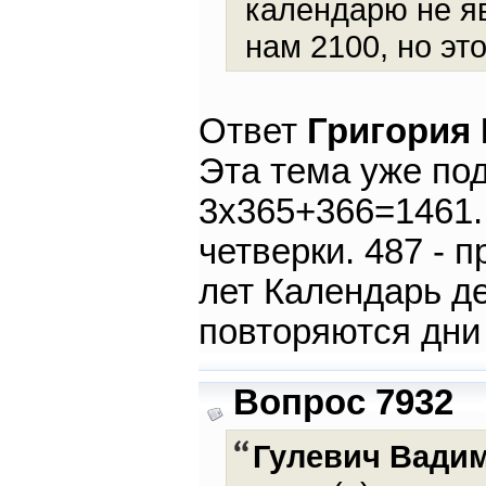
календарю не я
нам 2100, но эт
Ответ
Григория
Эта тема уже по
3х365+366=1461. 
четверки. 487 - п
лет Календарь д
повторяются дни
Вопрос 7932
Гулевич Вади