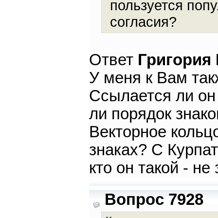
пользуется попу
согласия?
Ответ
Григория
У меня к Вам так
Ссылается ли он
ли порядок знако
Векторное кольц
знаках? С Курпат
кто он такой - не
Вопрос 7928