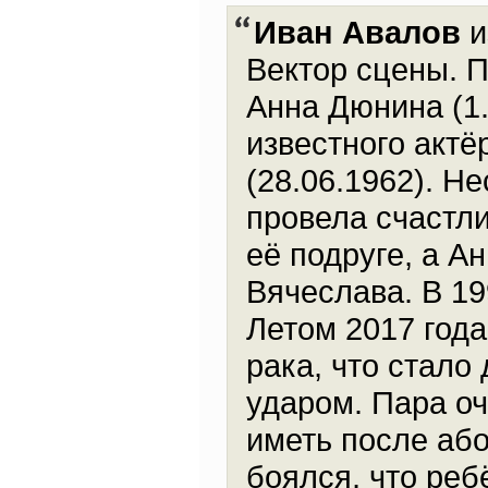
Иван Авалов
и
Вектор сцены. 
Анна Дюнина (1
известного акт
(28.06.1962). Н
провела счастли
её подруге, а А
Вячеслава. В 19
Летом 2017 года
рака, что стало
ударом. Пара оч
иметь после або
боялся, что реб