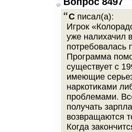
Вопрос 8497
С
писал(а):
Игрок «Колорад
уже налихачил в 
потребовалась 
Программа помо
существует с 19
имеющие серьез
наркотиками ли
проблемами. Вс
получать зарпла
возвращаются то
Когда закончитс