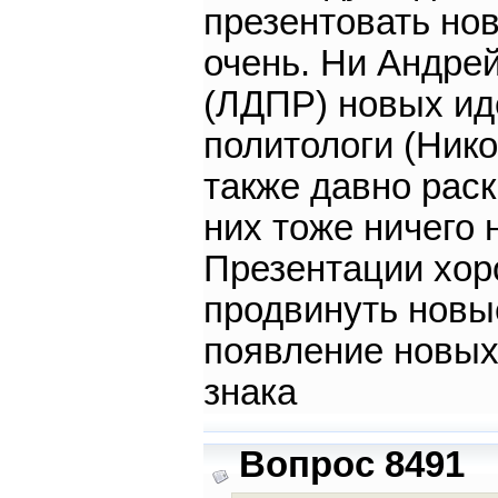
презентовать нов
очень. Ни Андре
(ЛДПР) новых ид
политологи (Нико
также давно раск
них тоже ничего 
Презентации хоро
продвинуть новые
появление новых
знака
Вопрос 8491