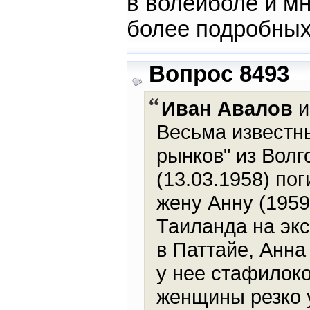
в волейболе и мн
более подробных
Вопрос 8493
Иван Авалов
и
Весьма известны
рынков" из Вол
(13.03.1958) по
жену Анну (1959
Таиланда на эк
в Паттайе, Анна
у нее стафилок
женщины резко 