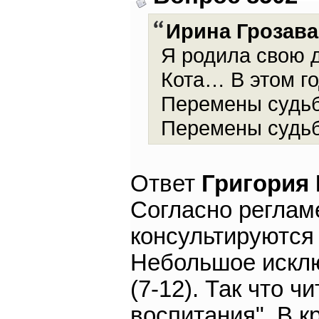
Ирина Грозава
Я родила свою д
Кота… В этом го
Перемены судьб
Перемены судьб
Ответ
Григория
Согласно реглам
консультируются 
Небольшое исклю
(7-12). Так что 
воспитания". В к