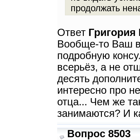
продолжать нен
Ответ
Григория
Вообще-то Ваш в
подробную консу
всерьёз, а не от
десять дополнит
интересно про н
отца... Чем же т
занимаются? И к
Вопрос 8503