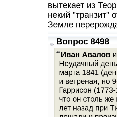
вытекает из Теор
некий "транзит" о
Земле перерождат
Вопрос 8498
Иван Авалов
и
Неудачный день 
марта 1841 (ден
и ветреная, но 
Гаррисон (1773-
что он столь же
лет назад при Т
лошади и произ