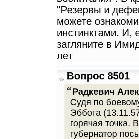
"Резервы и дефек
можете ознакоми
инстинктами. И, 
загляните в Имид
лет
Вопрос 8501
Радкевич Але
Судя по боевому
Эббота (13.11.5
горячая точка. 
губернатор пос