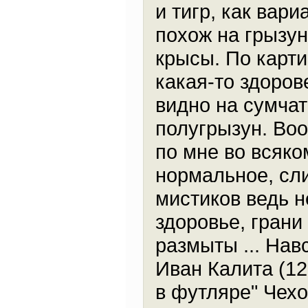
и тигр, как вари
похож на грызун
крысы. По карти
какая-то здоров
видно на сумчат
полугрызун. Во
по мне во всяко
нормальное, сл
мистиков ведь 
здоровье, грани
размыты ... Нав
Иван Калита (12
в футляре" Чех