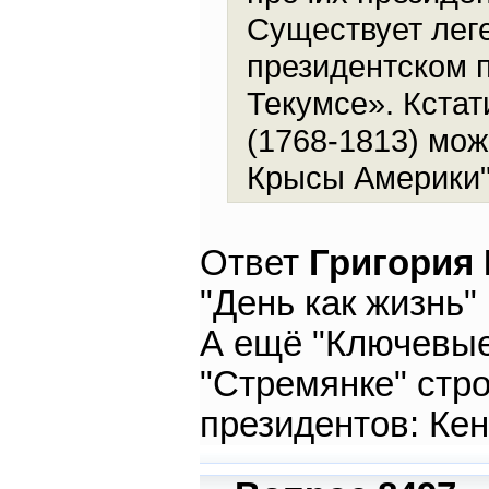
Существует леге
президентском 
Текумсе». Кста
(1768-1813) мож
Крысы Америки
Ответ
Григория
"День как жизнь"
А ещё "Ключевые
"Стремянке" стр
президентов: Кен