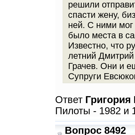
решили отправи
спасти жену, би
ней. С ними мог
было места в с
Известно, что 
летний Дмитрий
Грачев. Они и е
Супруги Евсюко
Ответ
Григория
Пилоты - 1982 и 
Вопрос 8492