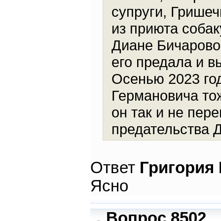
супруги, Гришеч
из приюта собак
Диане Бичаровой
его предала и в
Осенью 2023 го
Германовича то
он так и не пе
предательства 
Ответ
Григория
Ясно
Вопрос 8502