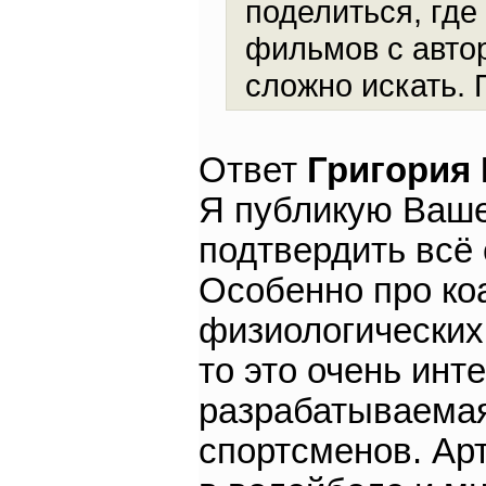
поделиться, где
фильмов с авто
сложно искать. П
Ответ
Григория
Я публикую Ваше
подтвердить всё 
Особенно про коа
физиологических
то это очень инт
разрабатываемая
спортсменов. Ар