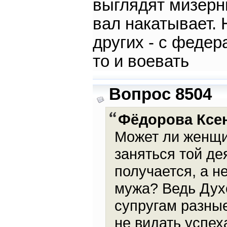
выглядят мизерн
вал накатывает.
других - с федер
то и воевать
Вопрос 8504
Фёдорова Ксе
Может ли женщи
заняться той де
получается, а н
мужа? Ведь Дух
супругам разны
не видать успех