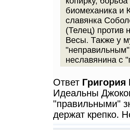
копирку, борьба
биомеханика и 
славянка Собол
(Телец) против 
Весы. Также у 
"неправильным"
неславянина с "
Ответ
Григория
Идеальны Джоков
"правильными" з
держат крепко. Н