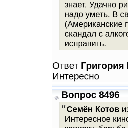
знает. Удачно р
надо уметь. В с
(Американские г
скандал с алког
исправить.
Ответ
Григория
Интересно
Вопрос 8496
Семён Котов
из
Интересное кино