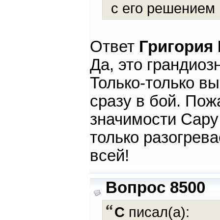
с его решением 
Ответ
Григория
Да, это грандиоз
Только-только в
сразу в бой. Пож
значимости Сару 
только разогрева
всей!
Вопрос 8500
С
писал(а):