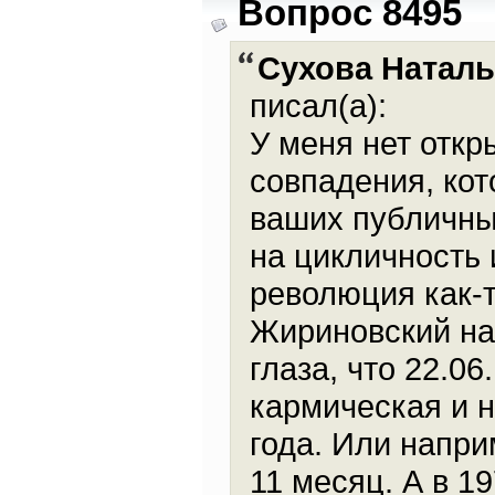
Вопрос 8495
Сухова Натал
писал(а):
У меня нет откр
совпадения, кот
ваших публичны
на цикличность 
революция как-т
Жириновский наз
глаза, что 22.0
кармическая и н
года. Или напри
11 месяц. А в 1