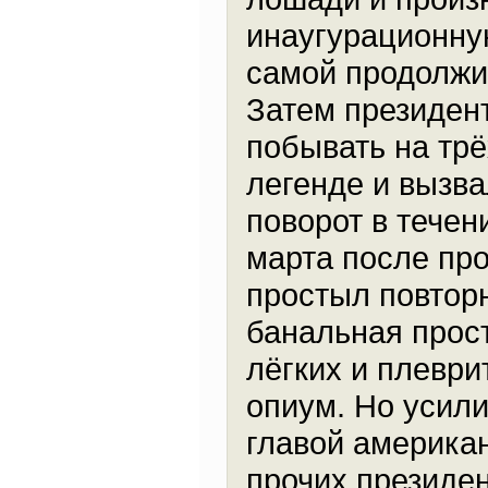
инаугурационную
самой продолжи
Затем президент
побывать на трё
легенде и вызв
поворот в течен
марта после про
простыл повторн
банальная прос
лёгких и плеври
опиум. Но усил
главой американ
прочих президен