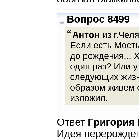
Вопрос 8499
Антон
из г.Челя
Если есть Мосты
до рождения... 
один раз? Или у
следующих жизн
образом живем о
изложил.
Ответ
Григория
Идея перерожден