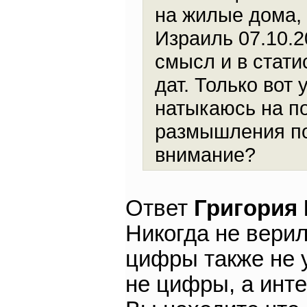
на жилые дома, 
Израиль 07.10.2
смысл и в стат
дат. Только вот 
натыкаюсь на п
размышления п
внимание?
Ответ
Григория
Никогда не вери
цифры также не 
не цифры, а инт