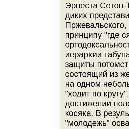
Эрнеста Сетон-
диких представ
Пржевальского, 
принципу "где с
ортодоксальност
иерархии табуна
защиты потомств
состоящий из же
на одном небол
"ходит по кругу"
достижении поло
косяка. В резул
"молодежь" осва