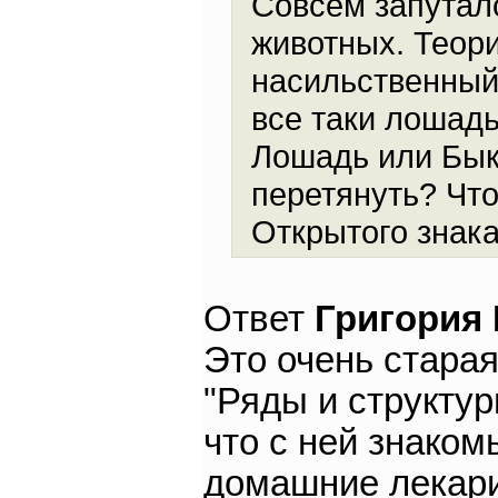
Совсем запуталс
животных. Теор
насильственный 
все таки лошадь 
Лошадь или Бык?
перетянуть? Что
Открытого знак
Ответ
Григория
Это очень старая
"Ряды и структур
что с ней знаком
домашние лекари 