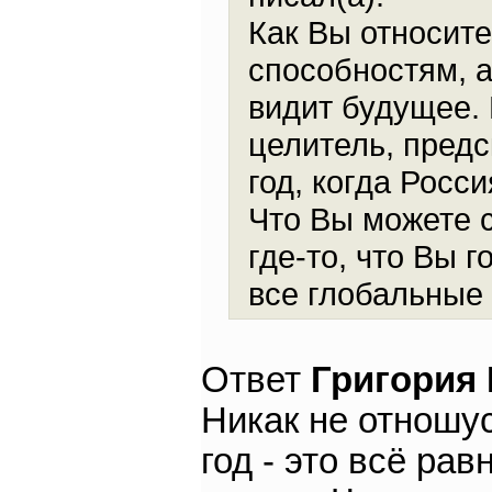
Как Вы относите
способностям, а
видит будущее. 
целитель, предс
год, когда Росс
Что Вы можете с
где-то, что Вы г
все глобальные 
Ответ
Григория
Никак не отношус
год - это всё ра