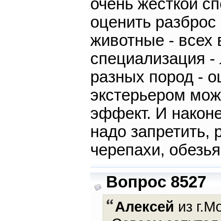
очень жесткой с
оценить разброс
животные - всех 
специализация - 
разных пород - о
экстерьером мож
эффект. И наконе
надо запретить, 
черепахи, обезья
Вопрос 8527
Алексей
из г.М