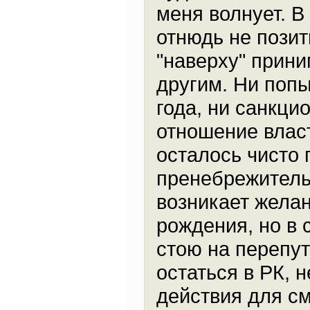
меня волнует. В
отнюдь не пози
"наверху" прин
другим. Ни попы
года, ни санкци
отношение власт
осталось чисто 
пренебрежитель
возникает желан
рождения, но в 
стою на перепут
остаться в РК, 
действия для с