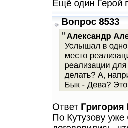
Ещё один Герой г
Вопрос 8533
Александр Ал
Услышал в одно
место реализаци
реализации для 
делать? А, нап
Бык - Дева? Это
Ответ
Григория
По Кутузову уже 