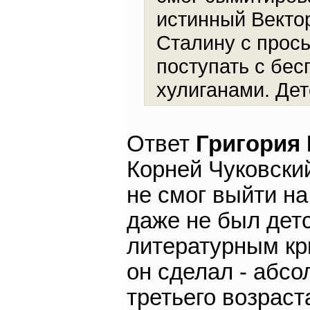
истинный Вектор
Сталину с прось
поступать с бе
хулиганами. Дет
Ответ
Григория
Корней Чуковский
не смог выйти на
даже не был дет
литературным кри
он сделал - абс
третьего возраста