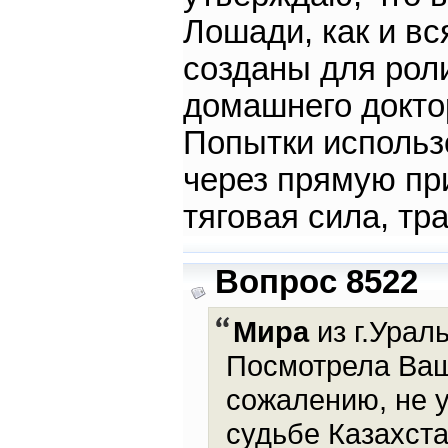
Лошади, как и вс
созданы для роли
домашнего доктор
Попытки использ
через прямую пр
тяговая сила, тр
Вопрос 8522
Мира
из г.Ураль
Посмотрела Ваш
сожалению, не 
судьбе Казахста