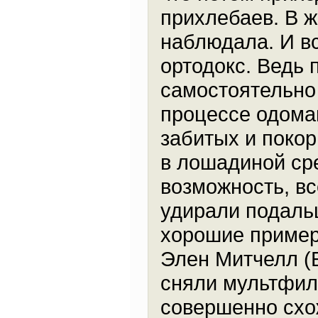
прихлебаев. В ж
наблюдала. И в
ортодокс. Ведь 
самостоятельно
процессе одома
забитых и поко
в лошадиной сре
возможность, в
удирали подальш
хорошие пример
Элен Митчелл (Б
сняли мультфил
совершенно схо