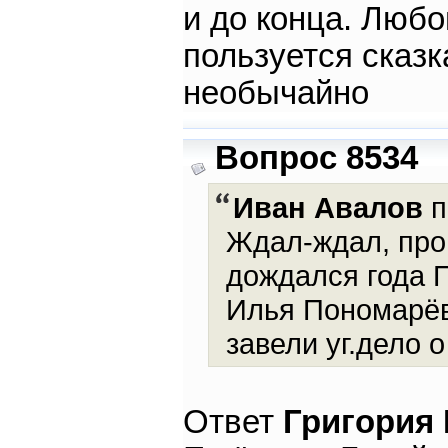
и до конца. Любо
пользуется сказк
необычайно
Вопрос 8534
Иван Авалов
п
Ждал-ждал, про
дождался года 
Илья Пономарёв 
завели уг.дело о
Ответ
Григория