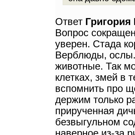
Ответ
Григория
Вопрос сокращен.
уверен. Стада ко
Верблюды, ослы..
животные. Так м
клетках, змей в 
вспомнить про ще
держим только ра
прирученная дичь
безвыгульном со
наверное из-за р