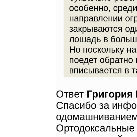
особенно, среди
направлении ог
закрываются оди
лошадь в большо
Но поскольку на
поедет обратно 
вписывается в т
Ответ
Григория
Спасибо за инфо
одомашниванием н
Ортодоксальные 