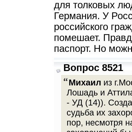
для толковых лю
Германия. У Росс
российского граж
помешает. Правд
паспорт. Но можн
Вопрос 8521
Михаил
из г.Мо
Лошадь и Аттил
- УД (14)). Соз
судьба их захор
пор, несмотря н