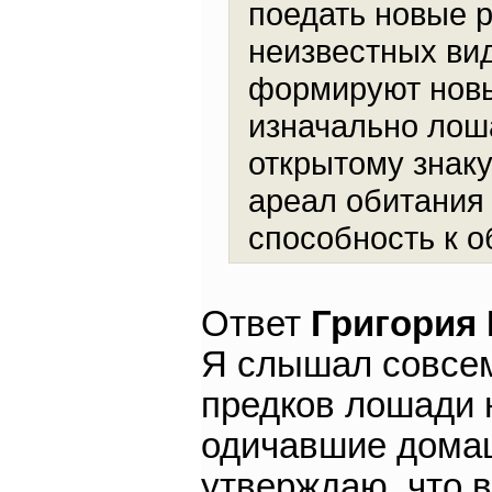
поедать новые р
неизвестных ви
формируют новы
изначально лош
открытому знаку
ареал обитания
способность к о
Ответ
Григория
Я слышал совсем
предков лошади н
одичавшие домаш
утверждаю, что в