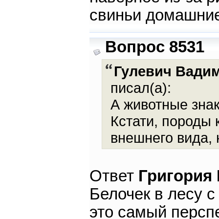
свиньи домашние
Вопрос 8531
Гулевич Вади
писал(а):
А животные зна
Кстати, породы 
внешнего вида, 
Ответ
Григория
Белочек в лесу с
это самый персп