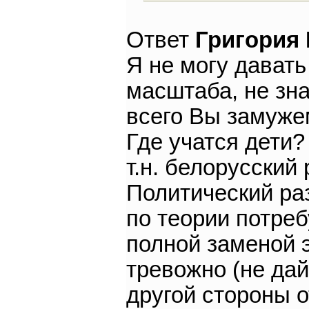
Ответ
Григория
Я не могу давать
масштаба, не зна
всего Вы замужем
Где учатся дети?
т.н. белорусский
Политический раз
по теории потре
полной заменой 
тревожно (не дай
другой стороны 