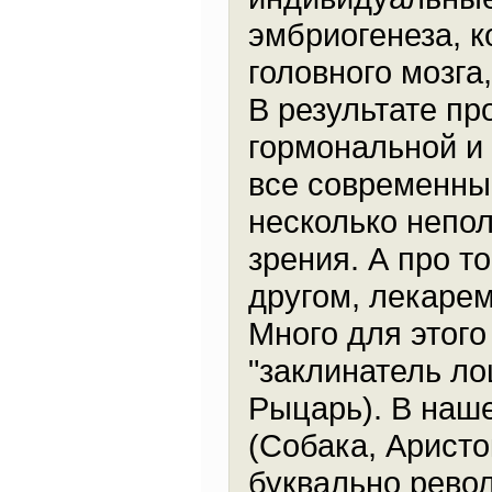
эмбриогенеза, 
головного мозга,
В результате пр
гормональной и 
все современн
несколько непо
зрения. А про т
другом, лекарем
Много для этог
"заклинатель ло
Рыцарь). В наш
(Собака, Аристо
буквально рево