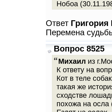
Нобоа (30.11.19
Ответ
Григория
Перемена судьбы
Вопрос 8525
Михаил
из г.Мо
К ответу на вопр
Кот в теле cоба
такая же истори
сходстве лошад
похожа на осла (