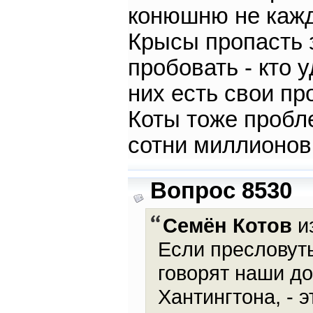
конюшню не кажд
Крысы пропасть 
пробовать - кто у
них есть свои пр
Коты тоже пробл
сотни миллионов
Вопрос 8530
Семён Котов
из
Если пресловуты
говорят наши д
Хантингтона, - э