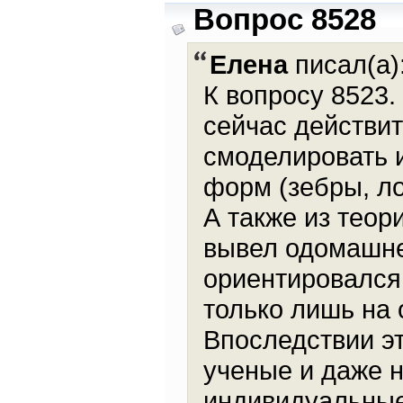
Вопрос 8528
Елена
писал(а)
К вопросу 8523
сейчас действи
смоделировать и
форм (зебры, ло
А также из теор
вывел одомашнен
ориентировался
только лишь на 
Впоследствии э
ученые и даже 
индивидуальные