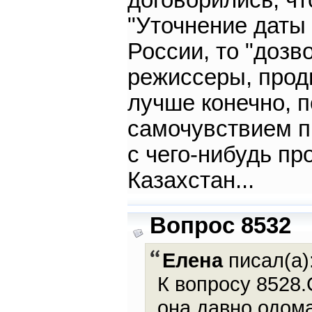
договорились, чт
"Уточнение даты 
России, то "дозв
режиссеры, продю
лучше конечно, 
самочувствием п
с чего-нибудь пр
Казахстан...
Вопрос 8532
Елена
писал(а)
К вопросу 8528.
она давно одома