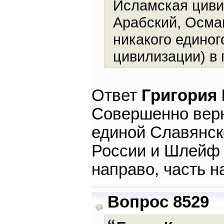
Исламская циви
Арабский, Осман
никакого едино
цивилизации) в 
Ответ
Григория
Совершенно верн
единой Славянск
России и Шлейф 
направо, часть н
Вопрос 8529