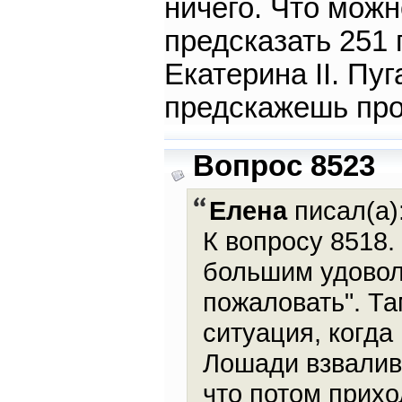
ничего. Что мож
предсказать 251 
Екатерина II. Пуг
предскажешь про
Вопрос 8523
Елена
писал(а)
К вопросу 8518.
большим удовол
пожаловать". Та
ситуация, когда
Лошади взвалив
что потом прихо