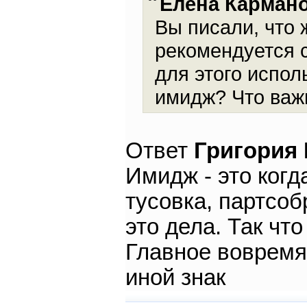
Елена Карман
Вы писали, что 
рекомендуется с
для этого испол
имидж? Что важ
Ответ
Григория
Имидж - это когд
тусовка, партсобр
это дела. Так чт
Главное вовремя
иной знак