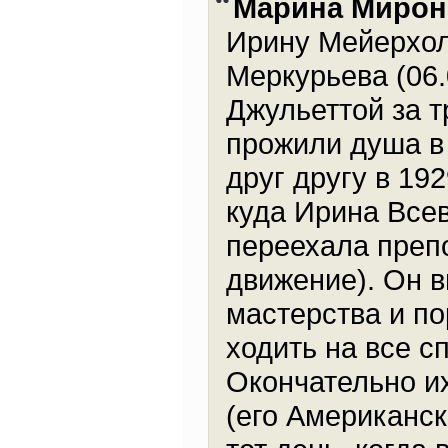
Марина Мирон
Ирину Мейерхол
Меркурьева (06.
Джульеттой за т
прожили душа в 
друг другу в 19
куда Ирина Все
переехала преп
движение). Он в
мастерства и по
ходить на все с
Окончательно их
(его Американск