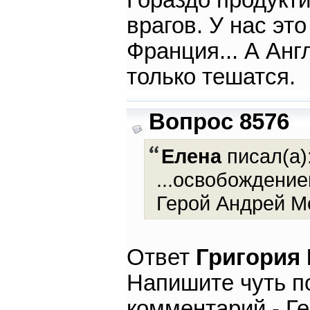
Гораздо продукт
врагов. У нас эт
Франция... А Анг
только тешатся.
Вопрос 8576
Елена
писал(а)
...освобождени
Герой Андрей Мо
Ответ
Григория
Напишите чуть п
комментарий - Ге