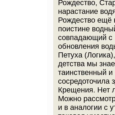
Рождество, Ста
нарастание водя
Рождество ещё 
поистине водны
совпадающий с 
обновления воды
Петуха (Логика)
детства мы зна
таинственный и
сосредоточила з
Крещения. Нет л
Можно рассмотр
и в аналогии с 