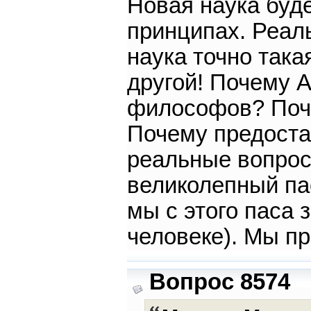
Новая наука буде
принципах. Реаль
наука точно така
другой! Почему 
философов? Поче
Почему предоста
реальные вопрос
великолепный пас
мы с этого паса 
человеке). Мы п
Вопрос 8574