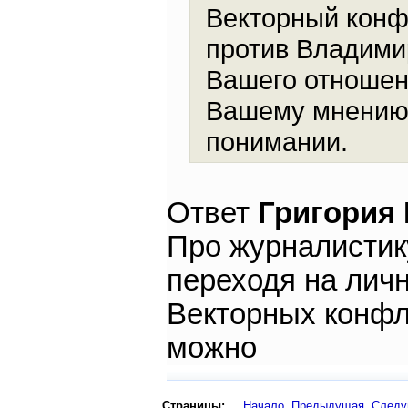
Векторный конфл
против Владимир
Вашего отношени
Вашему мнению 
понимании.
Ответ
Григория
Про журналистик
переходя на личн
Векторных конфл
можно
Страницы:
Начало
Предыдущая
След