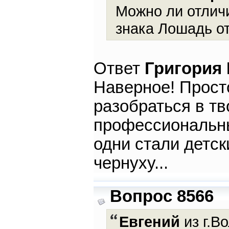
Можно ли отлич
знака Лошадь о
Ответ
Григория
Наверное! Просто
разобраться в тв
профессиональны
одни стали детск
чернуху...
Вопрос 8566
Евгений
из г.Во