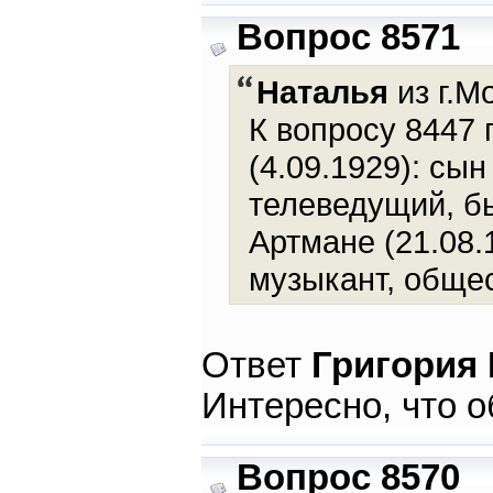
Вопрос 8571
Наталья
из г.М
К вопросу 8447 
(4.09.1929): сын
телеведущий, бы
Артмане (21.08.1
музыкант, общес
Ответ
Григория
Интересно, что о
Вопрос 8570