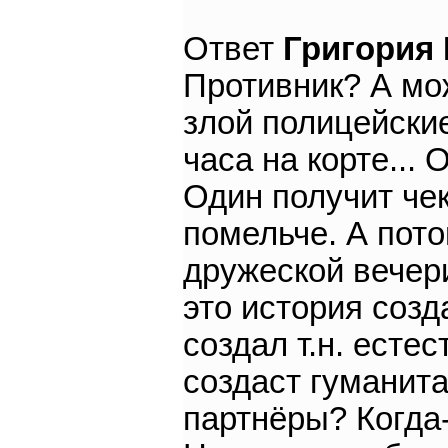
Ответ
Григория
Противник? А мо
злой полицейски
часа на корте...
Один получит чек
помельче. А пото
дружеской вечери
это история созд
создал т.н. есте
создаст гуманит
партнёры? Когда-