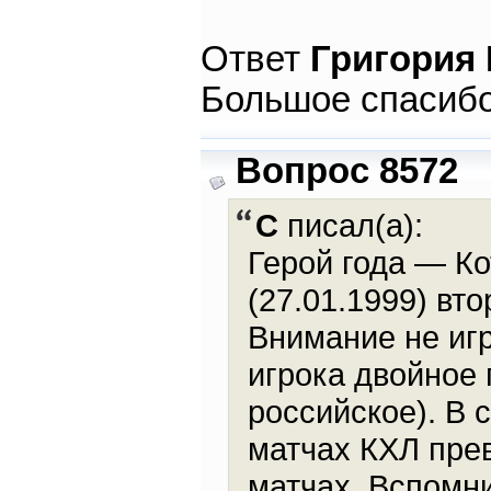
Ответ
Григория
Большое спасибо
Вопрос 8572
С
писал(а):
Герой года — Ко
(27.01.1999) вт
Внимание не игр
игрока двойное 
российское). В 
матчах КХЛ прев
матчах. Вспомни