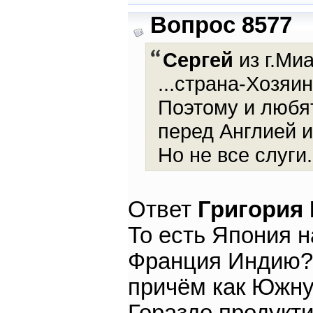
Вопрос 8577
Сергей
из г.Ми
...страна-Хозяи
Поэтому и любя
перед Англией и
Но не все слуги
Ответ
Григория
То есть Япония 
Франция Индию?
причём как Южную