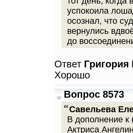
тот день, когда
успокоила лоша
осознал, что су
вернулись вдвоё
до воссоединен
Ответ
Григория
Хорошо
Вопрос 8573
Савельева Ел
В дополнение к 
Актриса Ангелин