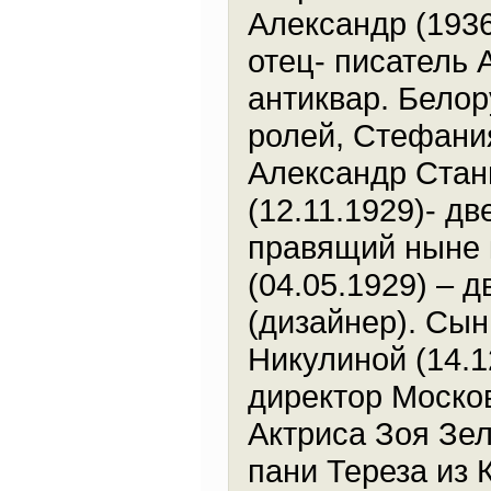
Александр (1936
отец- писатель 
антиквар. Белор
ролей, Стефания
Александр Станю
(12.11.1929)- дв
правящий ныне 
(04.05.1929) – 
(дизайнер). Сы
Никулиной (14.1
директор Москов
Актриса Зоя Зел
пани Тереза из 