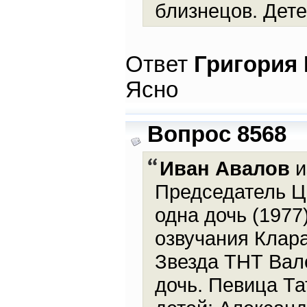
близнецов. Дете
Ответ
Григория
Ясно
Вопрос 8568
Иван Авалов
и
Председатель Ц
одна дочь (1977
озвучания Клара
Звезда ТНТ Вале
дочь. Певица Та