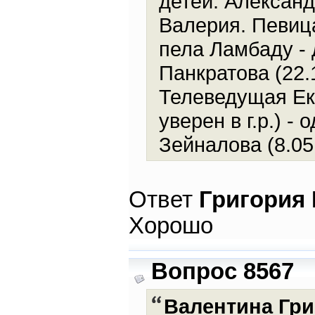
детей: Александ
Валерия. Певица
пела Ламбаду -
Панкратова (22.
Телеведущая Ек
уверен в г.р.) 
Зейналова (8.05.
Ответ
Григория
Хорошо
Вопрос 8567
Валентина Гр