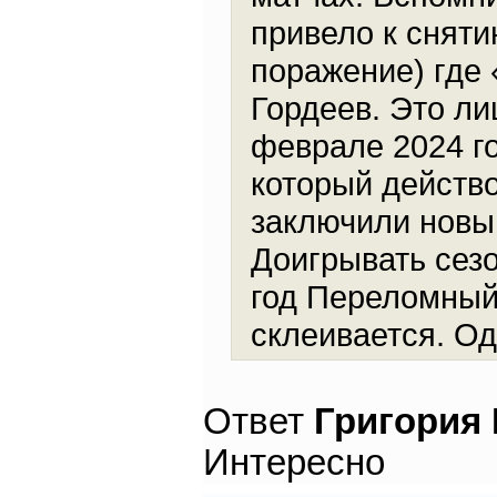
привело к сняти
поражение) где
Гордеев. Это л
феврале 2024 го
который действо
заключили новый
Доигрывать сез
год Переломный 
склеивается. Оди
Ответ
Григория
Интересно