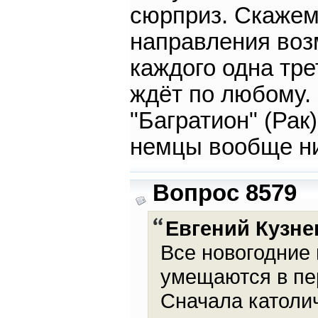
сюрприз. Скажем
направления воз
каждого одна тре
ждёт по любому.
"Багратион" (Рак
немцы вообще ни
Вопрос 8579
Евгений Кузне
Все новогодние 
умещаются в пер
Сначала католич