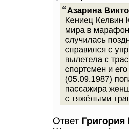
Азарина Викт
Кениец Келвин К
мира в марафонс
случилась позд
справился с уп
вылетела с трас
спортсмен и ег
(05.09.1987) по
пассажира женщ
с тяжёлыми тра
Ответ
Григория