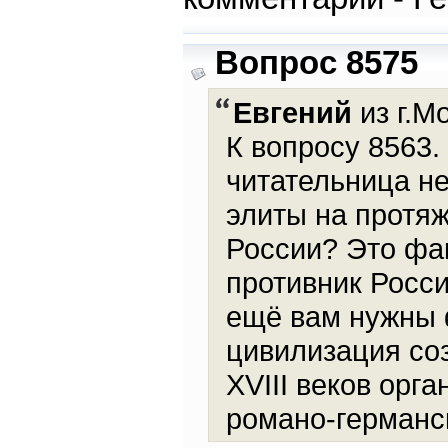
Вопрос 8575
Евгений
из г.М
К вопросу 8563.
читательница не
элиты на протя
России? Это фак
противник Росси
ещё вам нужны 
цивилизация соз
XVIII веков орг
романо-германс