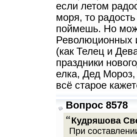
если летом радо
моря, то радость
поймешь. Но мож
Революционных и
(как Телец и Дева
праздники новог
елка, Дед Мороз,
всё старое каже
Вопрос 8578
Кудряшова Св
При составлени