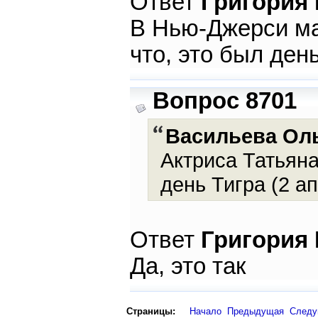
Ответ
Григория
В Нью-Джерси мат
что, это был день
Вопрос 8701
Васильева Ол
Актриса Татьяна
день Тигра (2 а
Ответ
Григория
Да, это так
Страницы:
Начало
Предыдущая
След