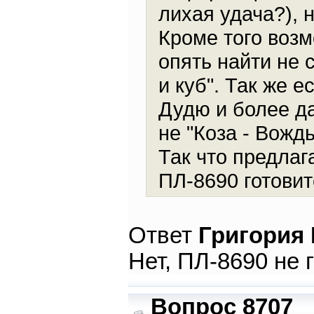
лихая удача?), 
Кроме того возм
опять найти не 
и куб". Так же 
Дудю и более да
не "Коза - Вожд
Так что предлаг
ПЛ-8690 готовит
Ответ
Григория
Нет, ПЛ-8690 не 
Вопрос 8707