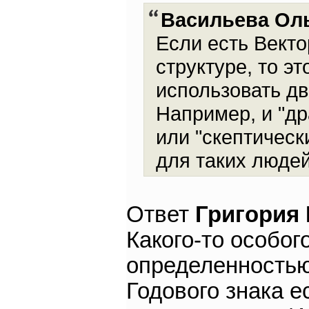
Васильева Ол
Если есть Векто
структуре, то э
использовать дв
Например, и "др
или "скептическ
для таких людей
Ответ
Григория
Какого-то особог
определенностью
Годового знака 