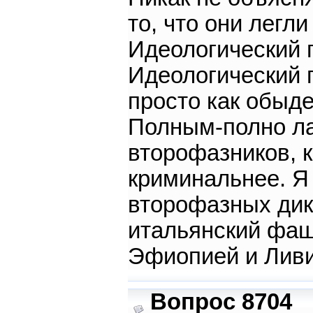
то, что они легл
Идеологический п
Идеологический п
просто как обыд
Полным-полно ла
второфазников, к
криминальнее. Я
второфазных дик
итальянский фаш
Эфиопией и Ливи
Вопрос 8704