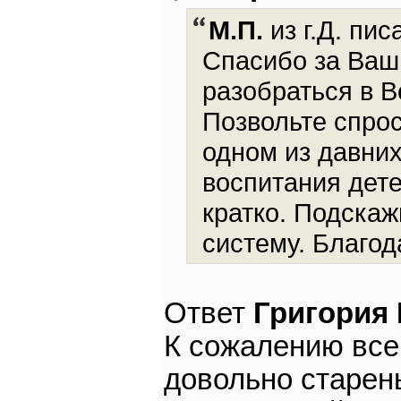
М.П.
из г.Д. пис
Спасибо за Ваш
разобраться в В
Позвольте спрос
одном из давни
воспитания дете
кратко. Подскаж
систему. Благод
Ответ
Григория
К сожалению все
довольно старень