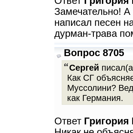
Ответ
Григория
Замечательно! А 
написал песен на
дурман-трава по
Вопрос 8705
Сергей
писал(а
Как СГ объясня
Муссолини? Вед
как Германия.
Ответ
Григория
Никак не объясня