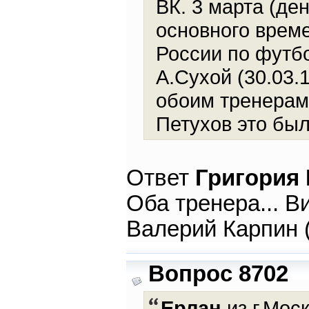
ВК. 3 марта (де
основного време
России по футб
А.Сухой (30.03.
обоим тренерам 
Петухов это был
Ответ
Григория
Оба тренера... В
Валерий Карпин (
Вопрос 8702
Ерлан
из г.Моск