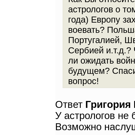
астрологов о то
года) Европу за
воевать? Польш
Португалией, Ш
Сербией и.т.д.?
ли ожидать вой
будущем? Спаси
вопрос!
Ответ
Григория
У астрологов не 
Возможно наслуш