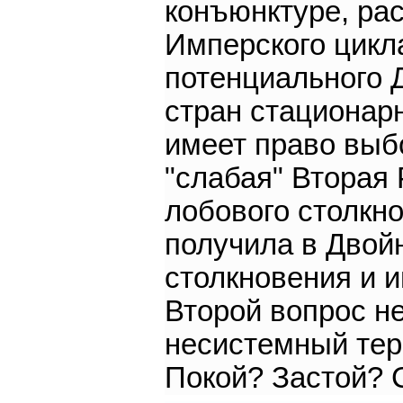
конъюнктуре, ра
Имперского цикл
потенциального 
стран стационар
имеет право выбо
"слабая" Вторая 
лобового столкно
получила в Двой
столкновения и и
Второй вопрос не
несистемный тер
Покой? Застой? 