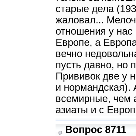
старые дела (193
жаловал... Мелоч
отношения у нас
Европе, а Европа
вечно недовольна
пусть давно, но 
Прививок две у н
и нормандская). 
всемирные, чем а
азиаты и с Евро
Вопрос 8711