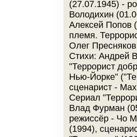
(27.07.1945) - 
Володихин (01.0
Алексей Попов (
племя. Террори
Олег Пресняков 
Стихи: Андрей В
"Террорист добр
Нью-Йорке" ("Те
сценарист - Мах
Сериал "Террори
Влад Фурман (05
режиссёр - Чо М
(1994), сценари