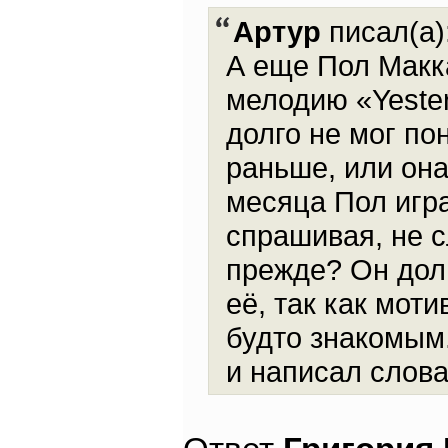
Артур
писал(а)
А еще Пол Макк
мелодию «Yester
долго не мог по
раньше, или она
месяца Пол игр
спрашивая, не с
прежде? Он долг
её, так как мот
будто знакомым
и написал слова