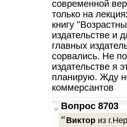
современной вер
только на лекция
книгу "Возрастн
издательстве и д
главных издател
сорвались. Не по
издательстве я э
планирую. Жду н
коммерсантов
Вопрос 8703
Виктор
из г.Не