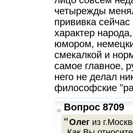
лицо совсем нед
четырежды менял
прививка сейчас
характер народа
юмором, немецки
смекалкой и нор
самое главное, р
него не делал ник
философские "ра
Вопрос 8709
Олег
из г.Москв
Как Вы относите