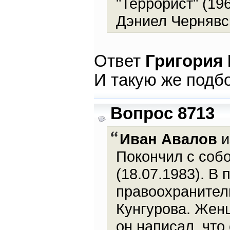
"Террорист" (19
Дэниел Чернявск
Ответ
Григория
И такую же подбо
Вопрос 8713
Иван Авалов
и
Покончил с соб
(18.07.1983). В
правоохранител
Кунгурова. Жен
он написал, что