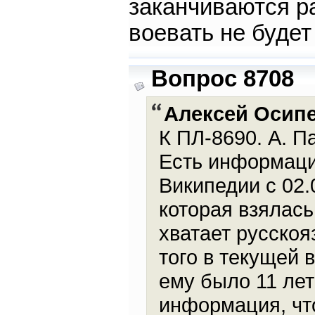
заканчиваются ра
воевать не будет
Вопрос 8708
Алексей Осип
К ПЛ-8690. А. П
Есть информация
Википедии с 02.
которая взялась
хватает русскоя
того в текущей в
ему было 11 лет
информация, что