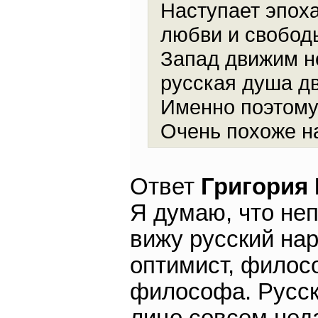
Наступает эпоха
любви и свободы
Запад движим н
русская душа д
Именно поэтому
Очень похоже 
Ответ
Григория
Я думаю, что не
вижу русский нар
оптимист, филосо
философа. Русск