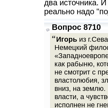
два источника. И
реально надо "по
Вопрос 8710
Игорь
из г.Сева
Немецкий фило
«Западноевропе
как рабыню, ко
не смотрит с пр
властолюбия, з
вниз, на землю.
власти, а чувст
исполнен не гн