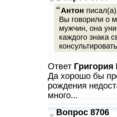
Антон
писал(а)
Вы говорили о 
мужчин, она ун
каждого знака с
консультировать
Ответ
Григория
Да хорошо бы пр
рождения недост
много...
Вопрос 8706