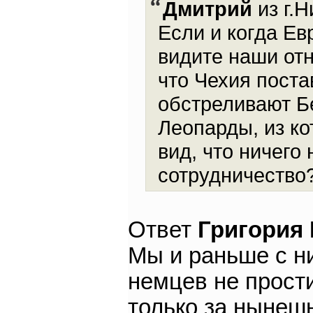
Дмитрий
из г.Н
Если и когда Ев
видите наши от
что Чехия поста
обстреливают Б
Леопарды, из ко
вид, что ничего
сотрудничество
Ответ
Григория
Мы и раньше с н
немцев не прости
только за нынешн