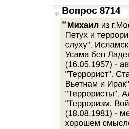
Вопрос 8714
Михаил
из г.Мо
Петух и террори
слуху". Исламск
Усама бен Ладен
(16.05.1957) - а
"Террорист". Ст
Вьетнам и Ирак"
"Террористы". А
"Терроризм. Вой
(18.08.1981) - 
хорошем смысле