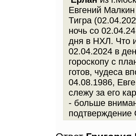
Евгений Малкин 
Тигра (02.04.20
ночь со 02.04.2
дня в НХЛ. Что 
02.04.2024 в де
гороскопу с пла
готов, чудеса в
04.08.1986, Евг
слежу за его кар
- больше вниман
подтверждение С