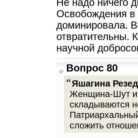
Не надо ничего д
Освобождения в 
доминировала. В
отвратительны. 
научной добросо
Вопрос 80
Яшагина Резе
Женщина-Шут и
складываются не
Патриархальный
сложить отноше