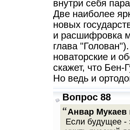
внутри себя пар
Две наиболее яр
новых государств
и расшифровка м
глава "Голован")
новаторские и об
скажет, что Бен-
Но ведь и ортодо
Вопрос 88
Анвар Мукаев
Если будущее - 