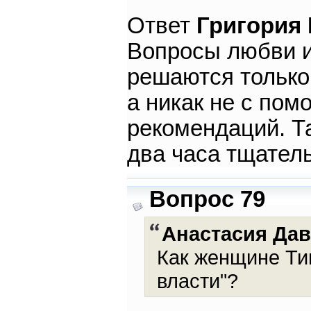
Ответ
Григория
Вопросы любви и
решаются только
а никак не с по
рекомендаций. Т
два часа тщател
Вопрос 79
Анастасия Да
Как женщине Тиг
власти"?