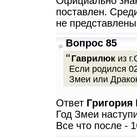
Официально знак
поставлен. Среди
не представлены
Вопрос 85
Гаврилюк
из г.
Если родился 02
Змеи или Драко
Ответ
Григория
Год Змеи наступи
Все что после -