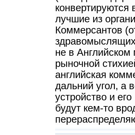
конвертируются в
лучшие из органи
Коммерсантов (о
здравомыслящих)
не в Английском 
рыночной стихией
английская комм
дальний угол, а в
устройство и его
будут кем-то вро
перераспределя