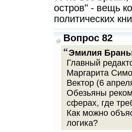
остров" - вещь к
политических кни
Вопрос 82
Эмилия Брань
Главный редакто
Маргарита Симо
Вектор (6 апрел
Обезьяны реком
сферах, где тре
Как можно объяс
логика?