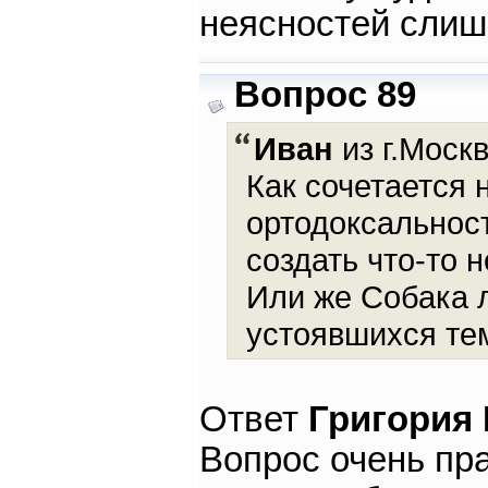
неясностей слиш
Вопрос 89
Иван
из г.Москв
Как сочетается 
ортодоксальнос
создать что-то 
Или же Собака 
устоявшихся те
Ответ
Григория
Вопрос очень пр