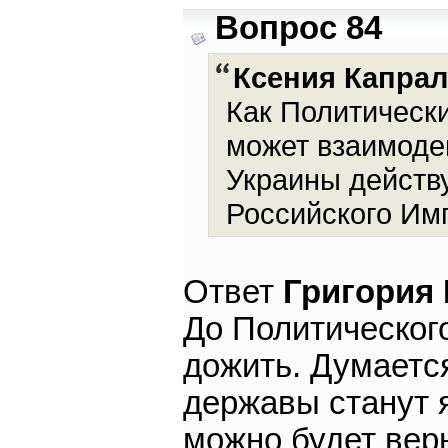
Вопрос 84
Ксения Капра
Как Политически
может взаимодей
Украины действ
Российского Им
Ответ
Григория
До Политическог
дожить. Думается
державы станут я
можно будет вер