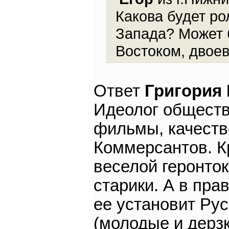
Какова будет ро
Запада? Может 
Востоком, двое
Ответ
Григория
Идеолог обществ
фильмы, качестве
Коммерсантов. К
веселой геронток
старики. А в пра
ее установит Рус
(молодые и дерзк