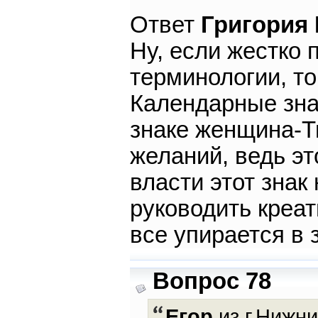
Ответ
Григория
Ну, если жестко
терминологии, то
Календарные знак
знаке женщина-Ти
желаний, ведь эт
власти этот знак
руководить креат
все упирается в
Вопрос 78
Егор
из г.Нижни