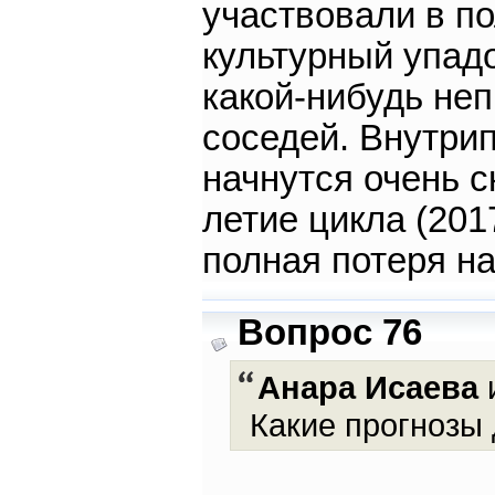
участвовали в по
культурный упадо
какой-нибудь неп
соседей. Внутри
начнутся очень с
летие цикла (201
полная потеря н
Вопрос 76
Анара Исаева
и
Какие прогнозы