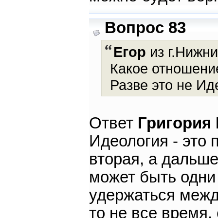
Вопрос 83
Егор
из г.Нижни
Какое отношени
Разве это не Ид
Ответ
Григория
Идеология - это 
вторая, а дальш
может быть одни
удержаться межд
то не все время,