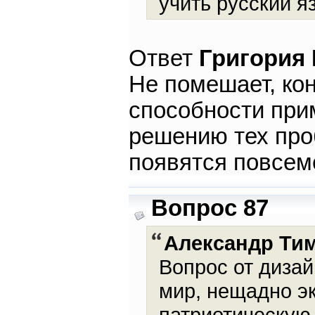
учить русский я
Ответ
Григория
Не помешает, кон
способности при
решению тех про
появятся повсем
Вопрос 87
Александр Ти
Вопрос от дизай
мир, нещадно э
патриотическую