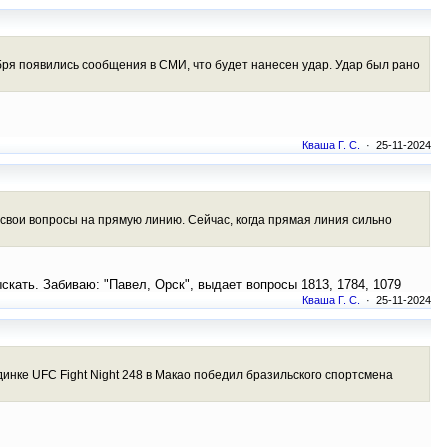
бря появились сообщения в СМИ, что будет нанесен удар. Удар был рано
Кваша Г. С.
· 25-11-2024
 свои вопросы на прямую линию. Сейчас, когда прямая линия сильно
ыскать. Забиваю: "Павел, Орск", выдает вопросы 1813, 1784, 1079
Кваша Г. С.
· 25-11-2024
динке UFC Fight Night 248 в Макао победил бразильского спортсмена