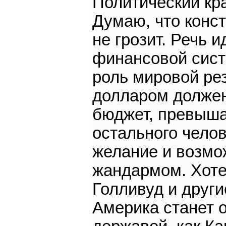
Политический кр
Думаю, что конс
не грозит. Речь 
финансовой сист
роль мировой ре
долларом должен
бюджет, превыш
остального чело
желание и возмо
жандармом. Хоте
Голливуд и друг
Америка станет 