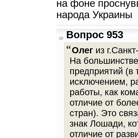
на фоне проснувш
народа Украины
Вопрос 953
Олег
из г.Санкт
На большинстве
предприятий (в 
исключением, р
работы, как ком
отличие от бол
стран). Это свя
знак Лошади, ко
отличие от раз