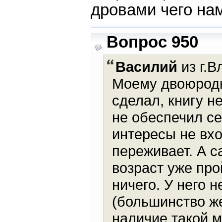
дровами чего на
Вопрос 950
Василий
из г.В
Моему двоюродн
сделал, книгу н
не обеспечил се
интересы не вхо
переживает. А 
возраст уже про
ничего. У него 
(большинство ж
наличие такой м