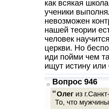
как всякая школа
ученики выполня
невозможен конт
нашей теории ес
человек научится
церкви. Но бесп
иди пойми чем т
ищут истину или
Вопрос 946
Олег
из г.Санкт
То, что мужчины