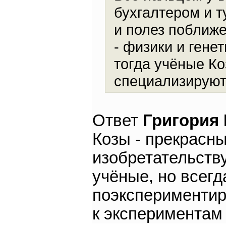
бухгалтером и т
и полез поближе
- физики и генет
тогда учёные К
специализирую
Ответ
Григория
Козы - прекрасны
изобретательств
учёные, но всегд
поэкспериментиро
к экспериментам