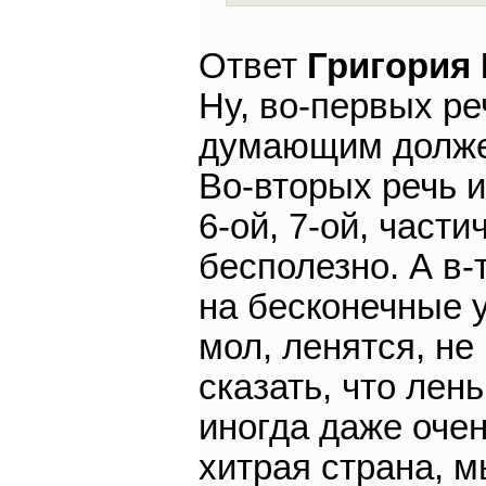
Ответ
Григория
Ну, во-первых р
думающим должен
Во-вторых речь 
6-ой, 7-ой, части
бесполезно. А в-
на бесконечные у
мол, ленятся, не
сказать, что лень
иногда даже очен
хитрая страна, м