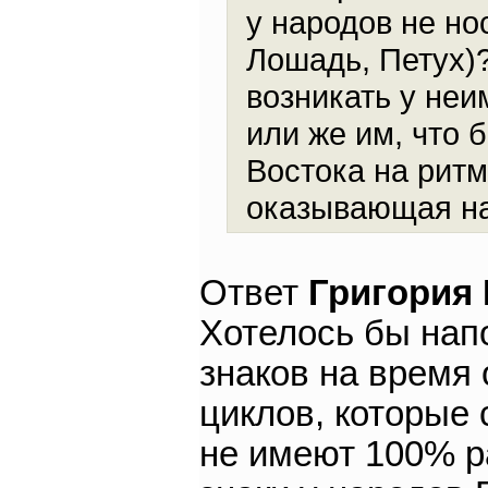
у народов не но
Лошадь, Петух)
возникать у не
или же им, что 
Востока на рит
оказывающая на
Ответ
Григория
Хотелось бы нап
знаков на время 
циклов, которые 
не имеют 100% р