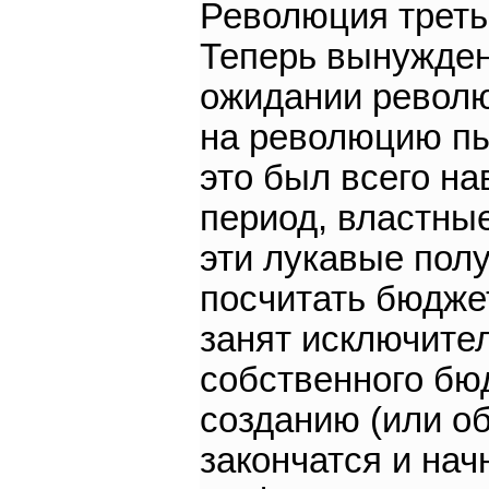
Революция третье
Теперь вынужден
ожидании револю
на революцию пыт
это был всего на
период, властны
эти лукавые пол
посчитать бюджет
занят исключите
собственного бюд
созданию (или о
закончатся и нач