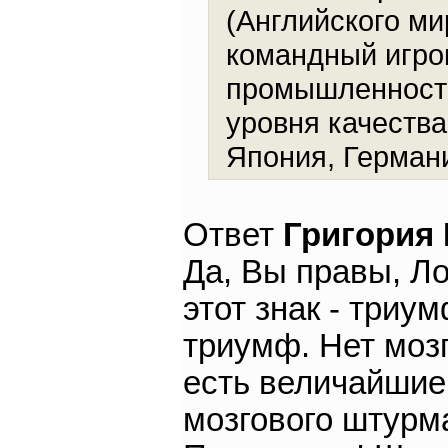
(Английского ми
командный игрок
промышленность 
уровня качеств
Япония, Германи
Ответ
Григория
Да, Вы правы, Ло
этот знак - триу
триумф. Нет моз
есть величайшие
мозгового штурм