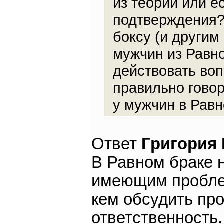
из теории или е
подтверждения?
боксу (и другим
мужчин из Равно
действовать воп
правильно говор
у мужчин в Равн
Ответ
Григория
В Равном браке 
имеющим проблем
кем обсудить про
ответственность