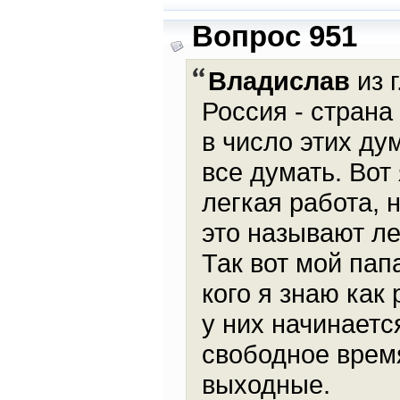
Вопрос 951
Владислав
из г
Россия - страна
в число этих д
все думать. Вот
легкая работа, 
это называют ле
Так вот мой пап
кого я знаю как
у них начинаетс
свободное время
выходные.