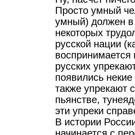
Просто умный че
умный) должен в
некоторых трудо
русской нации (к
воспринимается 
русских упрекают
появились некие 
также упрекают с
пьянстве, тунеядс
эти упреки справ
В истории России
начинается с пер