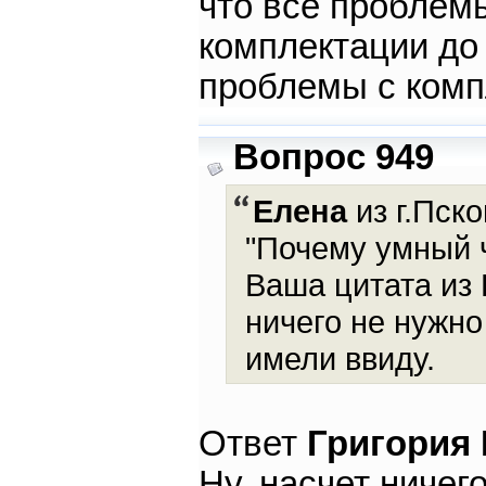
что все проблем
комплектации до 
проблемы с компл
Вопрос 949
Елена
из г.Пско
"Почему умный ч
Ваша цитата из 
ничего не нужно
имели ввиду.
Ответ
Григория
Ну, насчет ничег