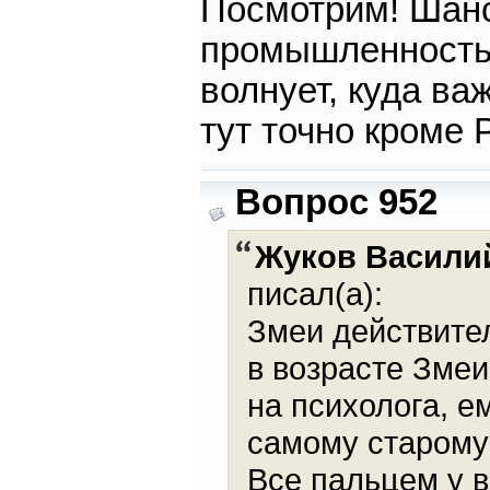
Посмотрим! Шансы
промышленность 
волнует, куда в
тут точно кроме 
Вопрос 952
Жуков Васили
писал(а):
Змеи действите
в возрасте Змеи
на психолога, е
самому старому 
Все пальцем у в