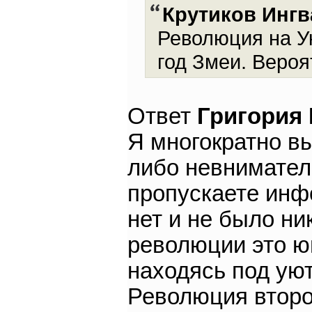
Крутиков Ингв
Революция на Ук
год Змеи. Вероя
Ответ
Григория
Я многократно вы
либо невнимател
пропускаете инф
нет и не было н
революции это ю
находясь под уют
Революция второй