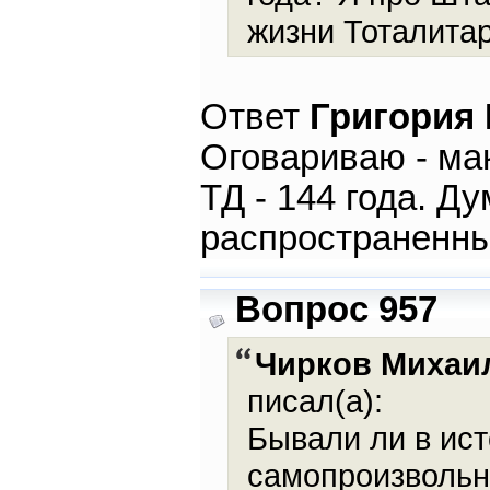
жизни Тоталита
Ответ
Григория
Оговариваю - ма
ТД - 144 года. Д
распространенны
Вопрос 957
Чирков Михаи
писал(а):
Бывали ли в ис
самопроизвольн