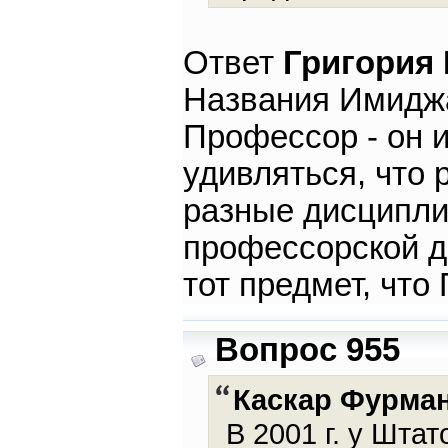
Ответ
Григория
Названия Имиджа
Профессор - он 
удивляться, что
разные дисципли
профессорской де
тот предмет, чт
Вопрос 955
Каскар Фурма
В 2001 г. у Шта