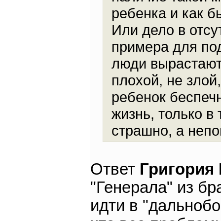
ребенка и как б
Или дело в отсу
примера для под
люди вырастают
плохой, не злой,
ребенок беспеч
жизнь, только в
страшно, а непон
Ответ
Григория
"Генерала" из бр
идти в "дальнобо