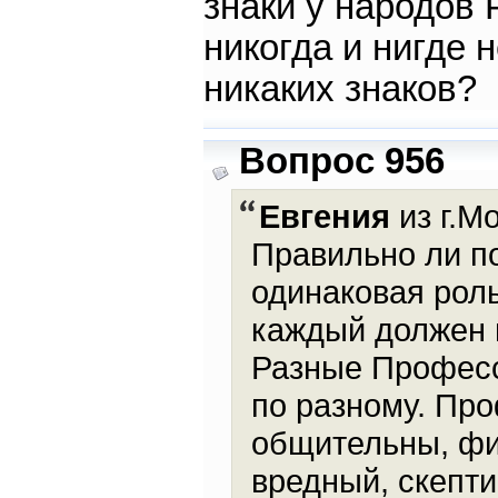
знаки у народов 
никогда и нигде 
никаких знаков?
Вопрос 956
Евгения
из г.Мо
Правильно ли п
одинаковая роль
каждый должен и
Разные Професс
по разному. Пр
общительны, фи
вредный, скепти