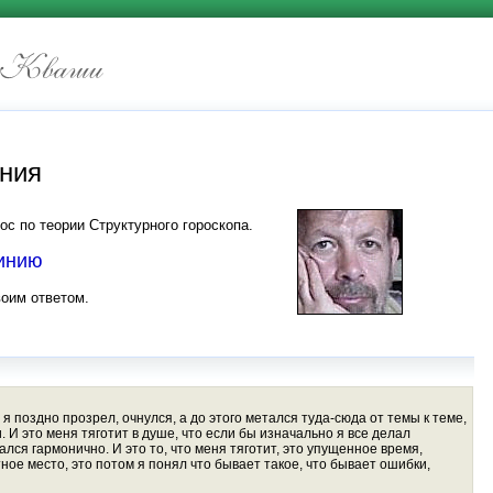
иния
ос по теории Структурного гороскопа.
линию
воим ответом.
я поздно прозрел, очнулся, а до этого метался туда-сюда от темы к теме,
 И это меня тяготит в душе, что если бы изначально я все делал
ался гармонично. И это то, что меня тяготит, это упущенное время,
ное место, это потом я понял что бывает такое, что бывает ошибки,