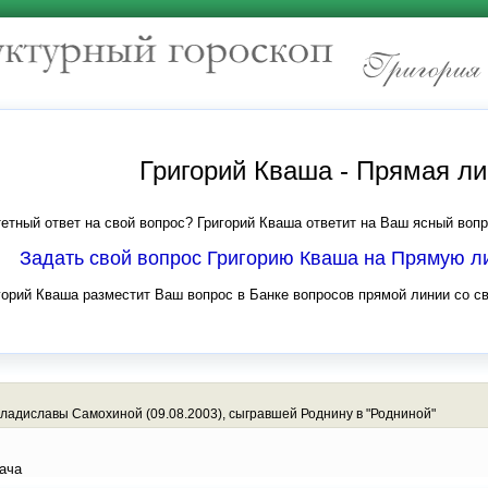
Григорий Кваша - Прямая л
етный ответ на свой вопрос? Григорий Кваша ответит на Ваш ясный вопр
Задать свой вопрос Григорию Кваша на Прямую 
горий Кваша разместит Ваш вопрос в Банке вопросов прямой линии со с
ладиславы Самохиной (09.08.2003), сыгравшей Роднину в "Родниной"
ача