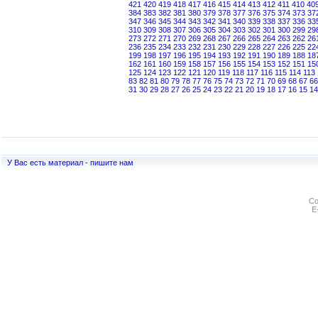
421
420
419
418
417
416
415
414
413
412
411
410
40
384
383
382
381
380
379
378
377
376
375
374
373
37
347
346
345
344
343
342
341
340
339
338
337
336
33
310
309
308
307
306
305
304
303
302
301
300
299
29
273
272
271
270
269
268
267
266
265
264
263
262
26
236
235
234
233
232
231
230
229
228
227
226
225
22
199
198
197
196
195
194
193
192
191
190
189
188
18
162
161
160
159
158
157
156
155
154
153
152
151
15
125
124
123
122
121
120
119
118
117
116
115
114
113
83
82
81
80
79
78
77
76
75
74
73
72
71
70
69
68
67
66
31
30
29
28
27
26
25
24
23
22
21
20
19
18
17
16
15
14
У Вас есть материал - пишите нам
Co
E