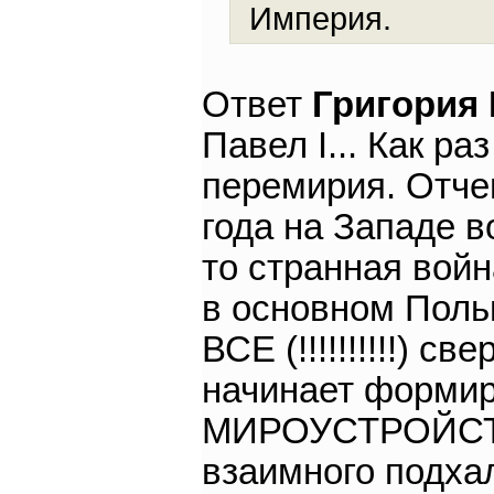
Империя.
Ответ
Григория
Павел I... Как р
перемирия. Отчег
года на Западе в
то странная войн
в основном Поль
ВСЕ (!!!!!!!!!!) 
начинает формир
МИРОУСТРОЙСТВ
взаимного подха