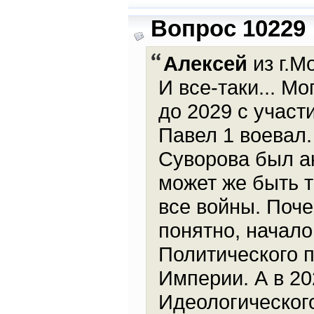
Вопрос 10229
Алексей
из г.М
И все-таки... М
до 2029 с участ
Павел 1 воевал
Суворова был ак
может же быть т
все войны. Поче
понятно, начало
Политического 
Империи. А в 20
Идеологическог