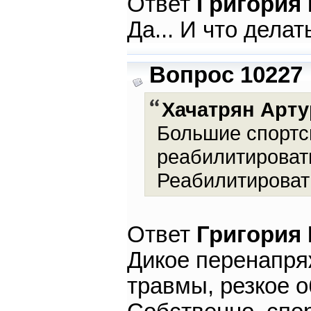
Ответ
Григория
Да... И что дела
Вопрос 10227
Хачатрян Арту
Большие спортс
реабилитироват
Реабилитировать
Ответ
Григория
Дикое перенапря
травмы, резкое 