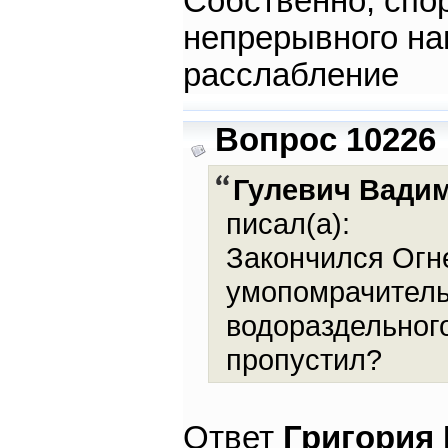
Собственно, спор
непрерывного на
расслабление
Вопрос 10226
Гулевич Вади
писал(а):
Закончился Огне
умопомрачитель
водораздельного
пропустил?
Ответ
Григория