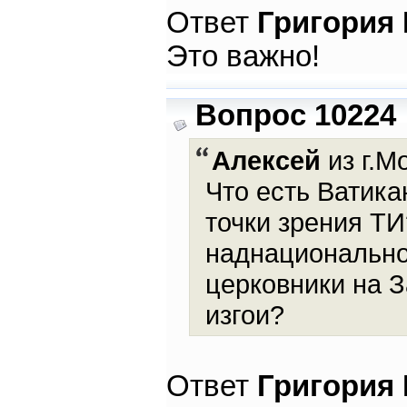
Ответ
Григория
Это важно!
Вопрос 10224
Алексей
из г.М
Что есть Ватика
точки зрения ТИ
наднационально
церковники на 
изгои?
Ответ
Григория