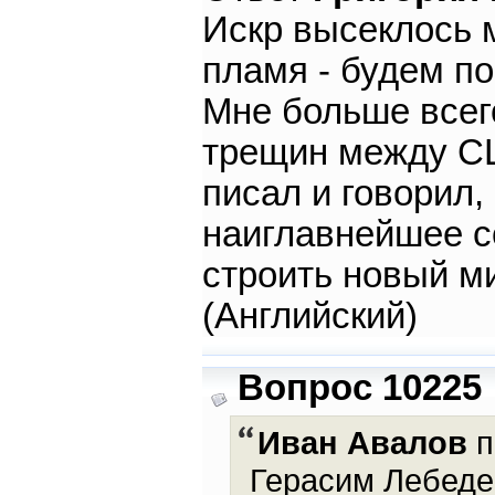
Искр высеклось м
пламя - будем по
Мне больше всег
трещин между СШ
писал и говорил, 
наиглавнейшее с
строить новый м
(Английский)
Вопрос 10225
Иван Авалов
п
Герасим Лебедев