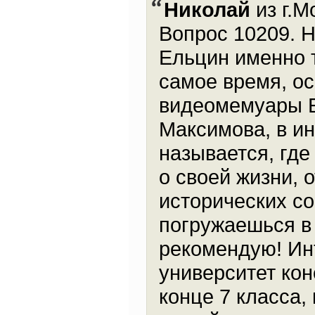
Николай
из г.М
Вопрос 10209. Н
Ельцин именно т
самое время, ос
видеомемуары Б
Максимова, в ин
называется, где
о своей жизни, 
исторических со
погружаешься в 
рекомендую! Ин
университет кон
конце 7 класса,