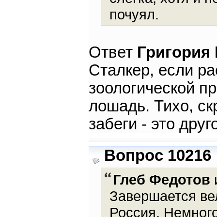
почуял.
Ответ
Григория
Сталкер, если ра
зоологической пр
лошадь. Тихо, ск
забеги - это друг
Вопрос 10216
Глеб Федотов
и
Завершается вел
Россия. Немного