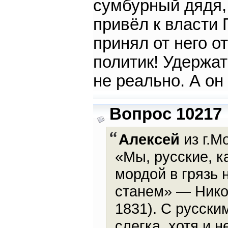
сумбурный дядя,
привёл к власти
принял от него о
политик! Удержат
не реально. А он
Вопрос 10217
Алексей
из г.М
«Мы, русские, к
мордой в грязь 
станем» — Нико
1831). С русски
слегка, хотя и 