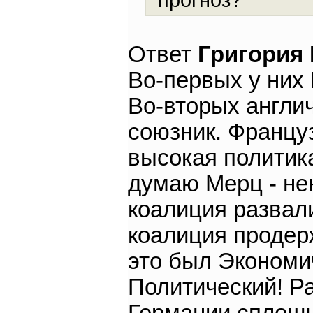
Ответ
Григория
Во-первых у них 
Во-вторых англич
союзник. Францу
высокая политик
думаю Мерц - нен
коалиция развали
коалиция продерж
это был Экономи
Политический! Ра