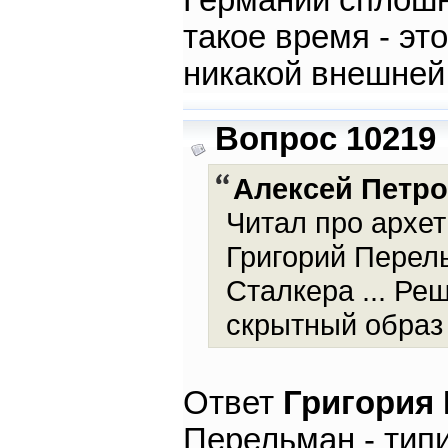
Германии сплошн
такое время - эт
никакой внешней
Вопрос 10219
Алексей Петр
Читал про архет
Григорий Перел
Сталкера ... Ре
скрытный образ 
Ответ
Григория
Перельман - типи