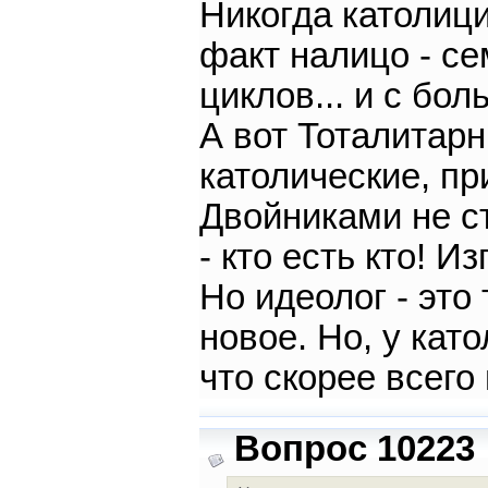
Никогда католиц
факт налицо - с
циклов... и с бо
А вот Тоталитар
католические, пр
Двойниками не с
- кто есть кто! И
Но идеолог - это 
новое. Но, у кат
что скорее всего
Вопрос 10223