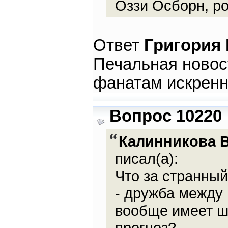
Оззи Осборн, ро
Ответ
Григория
Печальная новос
фанатам искренн
Вопрос 10220
Калинникова 
писал(а):
Что за странны
- дружба между 
вообще имеет ш
прогноз?