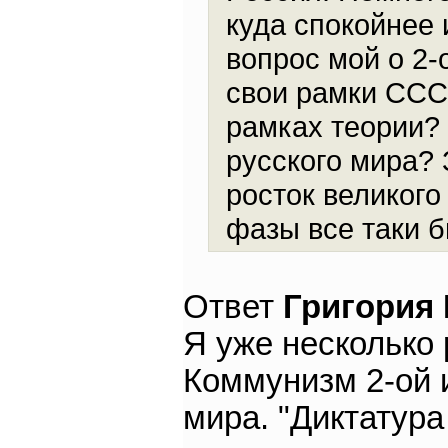
куда спокойнее и
вопрос мой о 2-
свои рамки ССС
рамках теории?
русского мира? 
росток великого
фазы все таки 
Ответ
Григория
Я уже несколько 
Коммунизм 2-ой и
мира. "Диктатура 