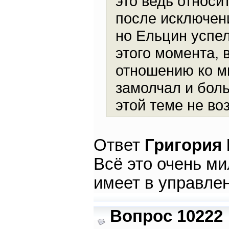
это ведь относит
после исключени
но Ельцин успел 
этого момента, 
отношению ко мн
замолчал и боль
этой теме не во
Ответ
Григория
Всё это очень ми
имеет в управле
Вопрос 10222