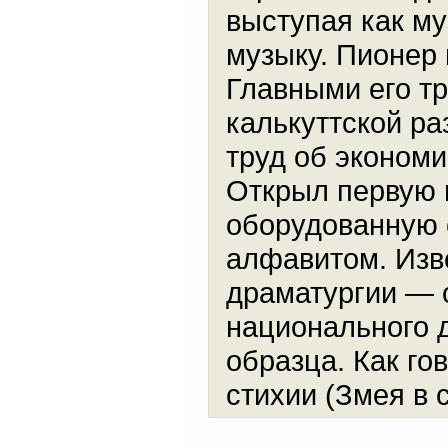
выступая как м
музыку. Пионер 
Главными его т
калькуттской р
труд об экономи
Открыл первую 
оборудованную 
алфавитом. Изве
драматургии — 
национального 
образца. Как го
стихии (Змея в 