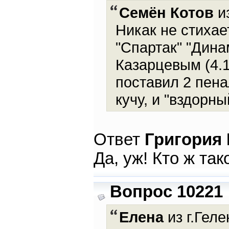
Семён Котов
из
Никак не стихае
"Спартак" "Дин
Казарцевым (4.1
поставил 2 пена
кучу, и "вздорны
Ответ
Григория
Да, уж! Кто ж та
Вопрос 10221
Елена
из г.Геле