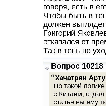
говоря, есть в е
Чтобы быть в тен
должен выглядеть
Григорий Яковлев
отказался от пре
Так в тень не ух
Вопрос 10218
Хачатрян Арту
По такой логик
с Китаем, отдал
статье вы ему п