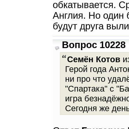
обкатывается. С
Англия. Но один 
будут друга выл
Вопрос 10228
Семён Котов
из
Герой года Анто
ни про что удал
"Спартака" с "Б
игра безнадёжно
Сегодня же день