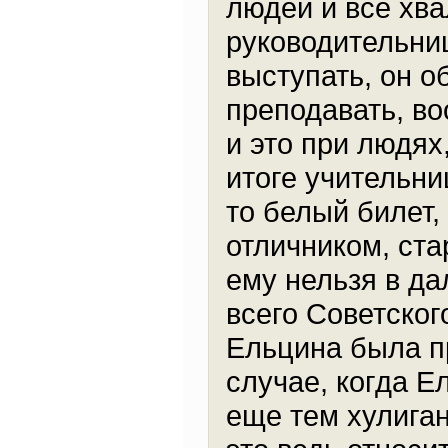
людей и все хв
руководительниц
выступать, он о
преподавать, во
и это при людях
итоге учительни
то белый билет,
отличником, ста
ему нельзя в д
всего Советског
Ельцина была пр
случае, когда Е
еще тем хулиган