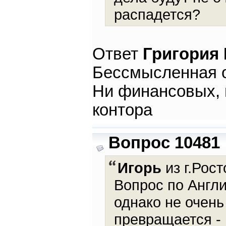
распадется?
Ответ
Григория
Бессмысленная о
Ни финансовых, н
контора
Вопрос 10481
Игорь
из г.Рост
Вопрос по Англи
однако не очень
превращается -