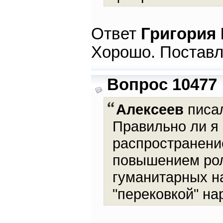
Ответ
Григория
Хорошо. Постав
Вопрос 10477
Алексеев
писал
Правильно ли я 
распространени
повышением роли
гуманитарных н
"перековкой" на