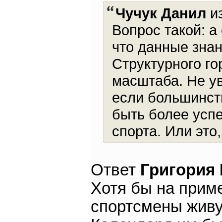
Чучук Данил
из
Вопрос такой: а
что данные знан
Структурного го
масштаба. Не ув
если большинств
быть более успе
спорта. Или это
Ответ
Григория
Хотя бы на прим
спортсмены живу