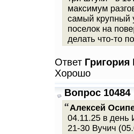
максимум разго
самый крупный у
поселок на пове
делать что-то п
Ответ
Григория
Хорошо
Вопрос 10484
Алексей Осип
04.11.25 в день
21-30 Вучич (05