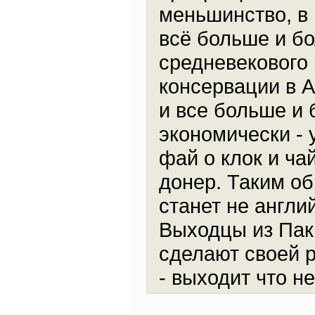
меньшинство, в 
всё больше и бо
средневекового 
консервации в А
и все больше и 
экономически -
фай о клок и ча
донер. Таким о
станет не англи
Выходцы из Пак
сделают своей 
- выходит что н