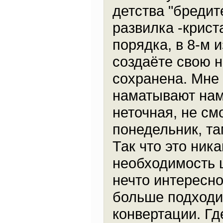
детства "бредит
развилка -крист
порядка, в 8-м 
создаёте свою н
сохранена. Мне
наматывают нам 
неточная, не см
понедельник, та
Так что это ника
необходимость ш
нечто интересн
больше подходи
конвертации. Гд