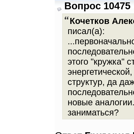
Вопрос 10475
Кочетков Алек
писал(а):
...первоначальн
последовательно
этого "кружка" 
энергетической,
структур, да да
последовательно
новые аналогии.
заниматься?