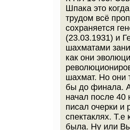
Шпака это когда
трудом всё проп
сохраняется ге
(23.03.1931) и 
шахматами зани
как они эволюц
революционирова
шахмат. Но они 
бы до финала. А
начал после 40 
писал очерки и 
спектаклях. Т.е
была. Ну или Вы