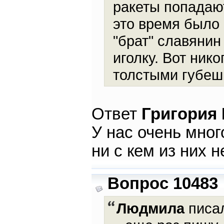
ракеты попадаю
это время было 
"брат" славянин
иголку. Вот нико
толстыми губеш
Ответ
Григория
У нас очень мног
ни с кем из них 
Вопрос 10483
Людмила
писал