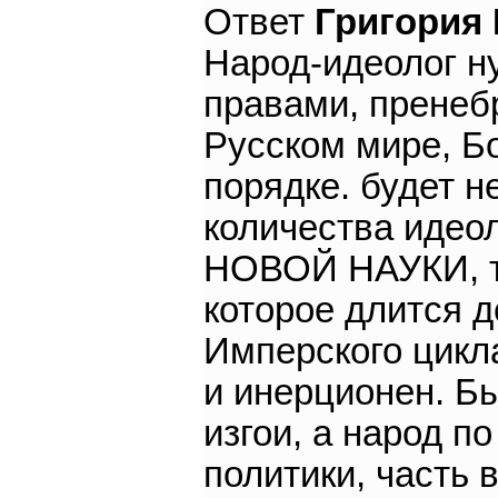
Ответ
Григория
Народ-идеолог н
правами, пренебр
Русском мире, Бо
порядке. будет н
количества идео
НОВОЙ НАУКИ, то
которое длится д
Имперского цикл
и инерционен. Б
изгои, а народ по
политики, часть 