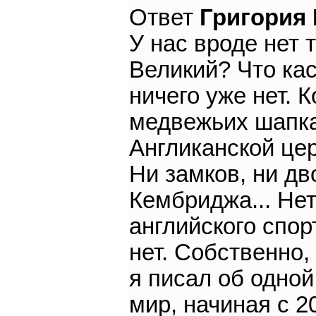
Ответ
Григория
У нас вроде нет 
Великий? Что кас
ничего уже нет. 
медвежьих шапка
Англиканской цер
Ни замков, ни дв
Кембриджа... Нет
английского спорт
нет. Собственно,
я писал об одно
мир, начиная с 2