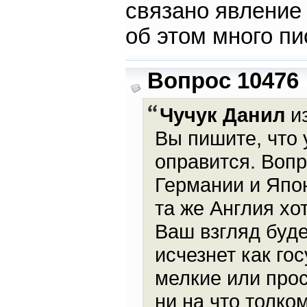
связано явлен
об этом много пи
Вопрос 10476
Чучук Данил
из
Вы пишите, что 
оправится. Воп
Германии и Япон
та же Англия хо
Ваш взгляд буд
исчезнет как го
мелкие или прос
ни на что толко