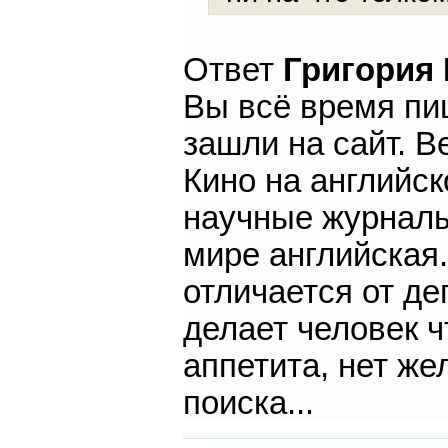
Ответ
Григория
Вы всё время пиш
зашли на сайт. В
Кино на английск
научные журналы
мире английская
отличается от де
делает человек ч
аппетита, нет же
поиска...