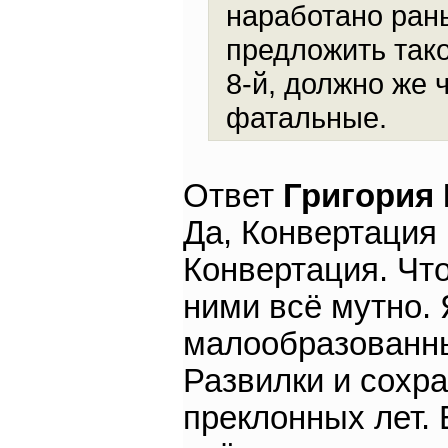
наработано ран
предложить тако
8-й, должно же 
фатальные.
Ответ
Григория
Да, Конвертация 
Конвертация. Что
ними всё мутно.
малообразованны
Развилки и сохр
преклонных лет. 