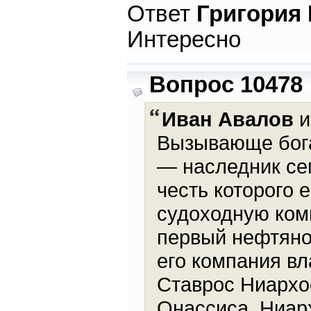
Ответ
Григория
Интересно
Вопрос 10478
Иван Авалов
и
Вызывающе богат
— наследник се
честь которого 
судоходную комп
первый нефтяной
его компания вл
Ставрос Ниархо
Онассиса. Ниар