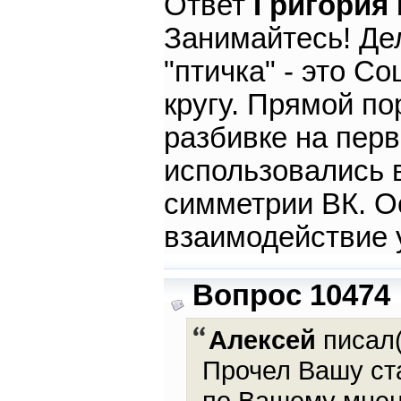
Ответ
Григория
Занимайтесь! Де
"птичка" - это С
кругу. Прямой по
разбивке на перв
использовались 
симметрии ВК. О
взаимодействие 
Вопрос 10474
Алексей
писал(
Прочел Вашу ста
по Вашему мнен