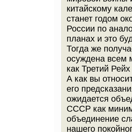
китайскому кале
станет годом о
России по анало
планах и это бу
Тогда же получа
осуждена всем м
как Третий Рей
А как вы относ
его предсказания
ожидается объе
СССР как миниму
объединение сл
нашего покойног