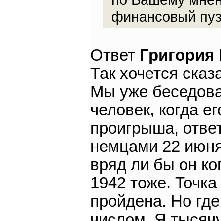
финансовый пу
Ответ
Григория
Так хочется сказ
Мы уже беседова
человек, когда е
проигрыша, ответ
немцами 22 июня
вряд ли бы он ког
1942 тоже. Точк
пройдена. Но где
числом. Я тысяч