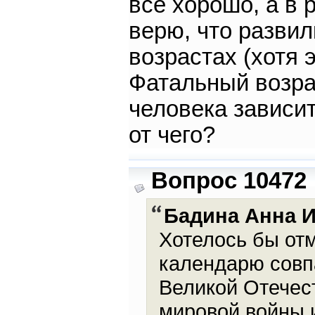
всё хорошо, а в 
верю, что разви
возрастах (хотя э
Фатальный возрас
человека зависит
от чего?
Вопрос 10472
Бадина Анна 
Хотелось бы отм
календарю совп
Великой Отечес
мировой войны и