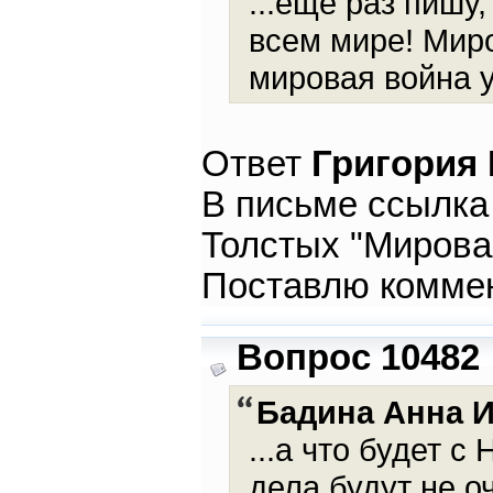
...еще раз пишу
всем мире! Мир
мировая война у
Ответ
Григория
В письме ссылка
Толстых "Мирова
Поставлю коммен
Вопрос 10482
Бадина Анна 
...а что будет 
дела будут не о