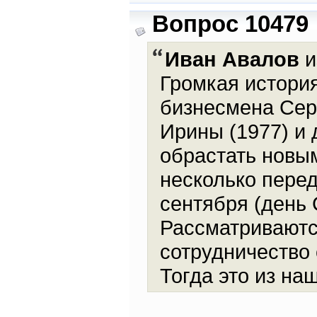
Вопрос 10479
Иван Авалов
и
Громкая истори
бизнесмена Серг
Ирины (1977) и 
обрастать новы
несколько перед
сентября (день 
Рассматриваютс
сотрудничество 
Тогда это из на