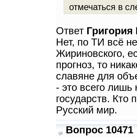
отмечаться в с
Ответ
Григория
Нет, по ТИ всё не
Жириновского, ес
прогноз, то ника
славяне для объ
- это всего лиш
государств. Кто 
Русский мир.
Вопрос 10471