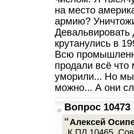
на место америк
армию? Уничтож
Девальвировать 
крутанулись в 1
Всю промышленно
продали всё что
уморили... Но мы
можно... А они с
Вопрос 10473
Алексей Осип
К ПЛ 10465. Со