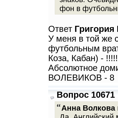
фон в футбольн
Ответ
Григория
У меня в той же 
футбольным врат
Коза, Кабан) - !!
Абсолютное дом
ВОЛЕВИКОВ - 8
Вопрос 10671
Анна Волкова
Да, Английский 