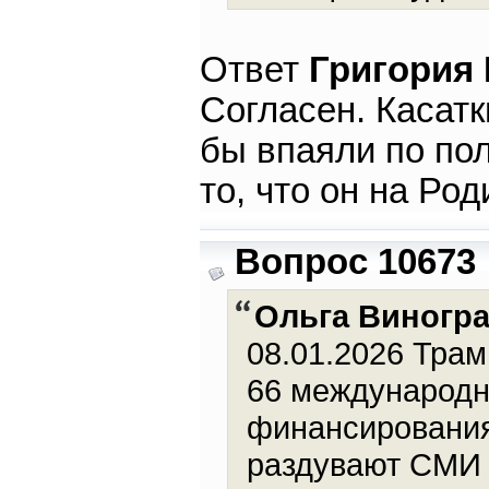
Ответ
Григория
Согласен. Касат
бы впаяли по пол
то, что он на Род
Вопрос 10673
Ольга Виногр
08.01.2026 Тра
66 международн
финансирования
раздувают СМИ 