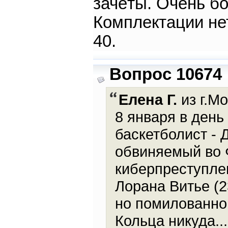
зачёты. Очень б
Комплектации не
40.
Вопрос 10674
Елена Г.
из г.Мо
8 января в день
баскетболист - 
обвиняемый во 
киберпреступле
Лорана Витье (2
но помилованног
Кольца никуда...