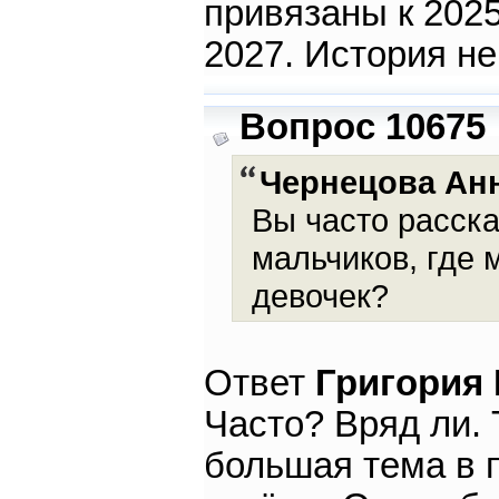
привязаны к 2025
2027. История не
Вопрос 10675
Чернецова Анн
Вы часто расск
мальчиков, где
девочек?
Ответ
Григория
Часто? Вряд ли. 
большая тема в 