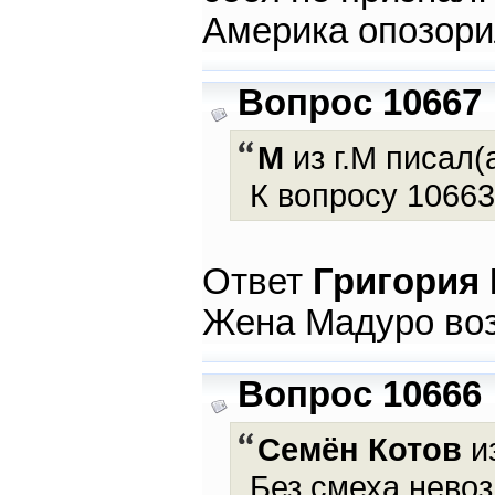
Америка опозорил
Вопрос 10667
М
из г.М писал(а
К вопросу 10663.
Ответ
Григория
Жена Мадуро воз
Вопрос 10666
Семён Котов
и
Без смеха нево