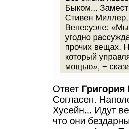
Быком... Замест
Стивен Миллер,
Венесуэле: «Мы 
угодно рассужд
прочих вещах. 
который управля
мощью», − сказ
Ответ
Григория
Согласен. Наполе
Хусейн... Идут в
что они бездарны