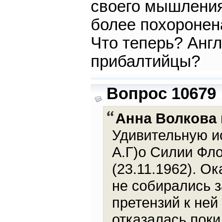
своего мышлени
более похоронен
Что теперь? Анг
прибалтийцы?
Вопрос 10679
Анна Волкова
Удивительную и
А.Г)о Силии Фло
(23.11.1962). О
не собирались з
претензий к ней
отказалась поки