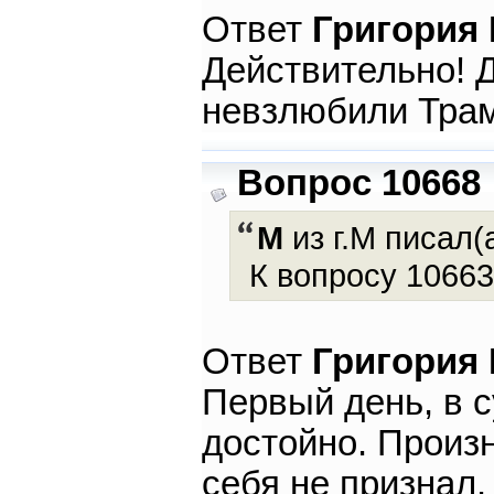
Ответ
Григория
Действительно! 
невзлюбили Тра
Вопрос 10668
М
из г.М писал(а
К вопросу 10663
Ответ
Григория
Первый день, в 
достойно. Произ
себя не признал