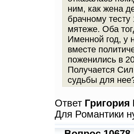
ним, как жена д
брачному тесту 
мятеже. Оба тог
Именной год, у 
вместе политич
поженились в 20
Получается Сил
судьбы для нее
Ответ
Григория
Для Романтики ну
Вопрос 10678