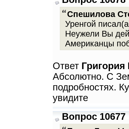
Спешилова Ст
Уренгой писал(а
Неужели Вы дейс
Американцы поб
Ответ
Григория
Абсолютно. С Зе
подробностях. Ку
увидите
Вопрос 10677