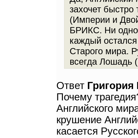
захочет быстро 
(Империи и Дво
БРИКС. Ни одног
каждый остался
Старого мира. Р
всегда Лошадь (
Ответ
Григория
Почему трагедия
Английского мир
крушение Английс
касается Русског