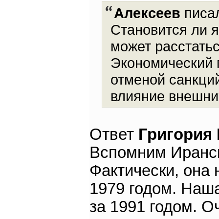
Алексеев
писал
Становится ли 
может расстатьс
Экономический 
отменой санкци
влияние внешни
Ответ
Григория
Вспомним Иранск
Фактически, она 
1979 годом. Наш
за 1991 годом. 