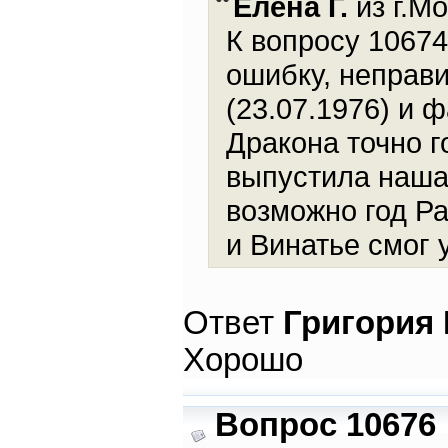
Елена Г.
из г.Мо
К вопросу 1067
ошибку, неправи
(23.07.1976) и 
Дракона точно г
выпустила наша
возможно год Р
и Винатье смог 
Ответ
Григория
Хорошо
Вопрос 10676