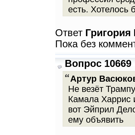
есть. Хотелось 
Ответ
Григория
Пока без коммен
Вопрос 10669
Артур Васюко
Не везёт Трамп
Камала Харрис 
вот Эйприл Дело
ему объявить