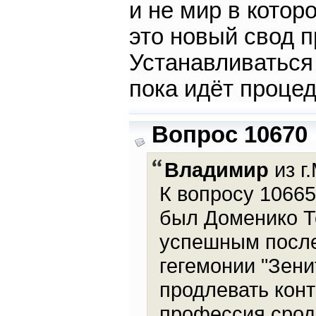
и не мир в котор
это новый свод п
Устанавливаться 
пока идёт проце
Вопрос 10670
Владимир
из г
К вопросу 10665
был Доменико Те
успешным после
гегемонии "Зени
продлевать конт
профессия срод