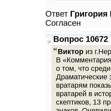
Ответ
Григория
Согласен
Вопрос 10672
Виктор
из г.Не
В «Комментариях
о том, что сред
Драматические 
вратарям показы
вратарей в исто
скептиков, 13 п
знаков. Очевид