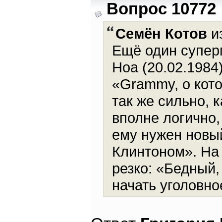
Вопрос 10772
Семён Котов
и
Ещё один суперг
Ноа (20.02.1984
«Grammy, о кото
так же сильно, 
вполне логично,
ему нужен новы
Клинтоном». На 
резко: «Бедный,
начать уголовн