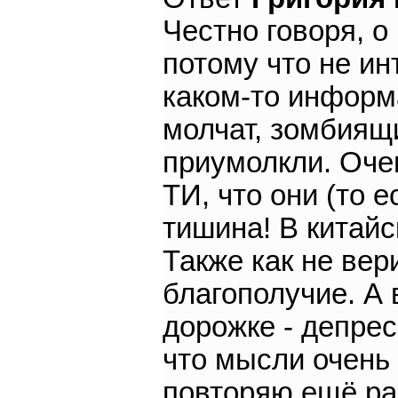
Честно говоря, о
потому что не ин
каком-то информ
молчат, зомбиящи
приумолкли. Оче
ТИ, что они (то е
тишина! В китайс
Также как не вер
благополучие. А 
дорожке - депрес
что мысли очень 
повторяю ещё раз