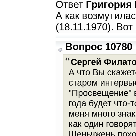
Ответ
Григория
А как возмутилас
(18.11.1970). Вот
Вопрос 10780
Сергей Филат
А что Вы скажет
старом интервь
"Просвещение" в
года будет что-
меня много зна
как один говоря
Шеньчжень похо