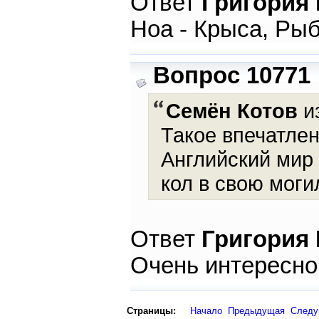
Ответ
Григория
Ноа - Крыса, Рыб
Вопрос 10771
Семён Котов
и
Такое впечатлен
Английский мир 
кол в свою моги
Ответ
Григория
Очень интересно
Страницы:
Начало
Предыдущая
След