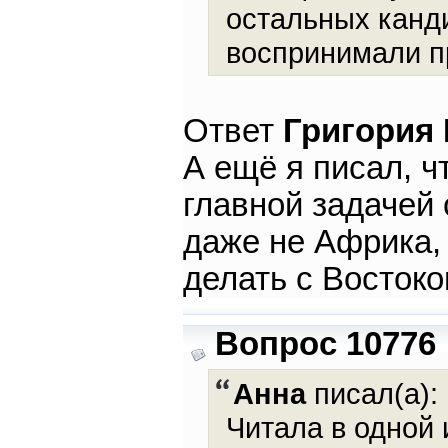
остальных канд
воспринимали пр
Ответ
Григория
А ещё я писал, ч
главной задачей 
даже не Африка, 
делать с Востоко
Вопрос 10776
Анна
писал(а):
Читала в одной 