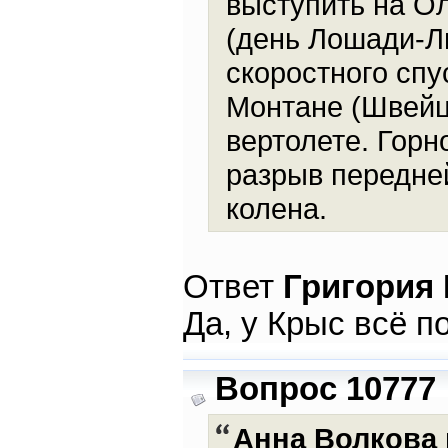
выступить на О
(день Лошади-Л
скоростного спу
Монтане (Швейца
вертолете. Гор
разрыв передней
колена.
Ответ
Григория
Да, у Крыс всё п
Вопрос 10777
Анна Волкова