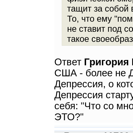
тащит за собой 
То, что ему "по
не ставит под с
такое своеобраз
Ответ
Григория
США - более не Д
Депрессия, о кот
Депрессия старт
себя: "Что со мн
ЭТО?"