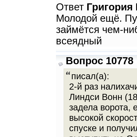
Ответ
Григория
Молодой ещё. Пус
займётся чем-ни
всеядный
Вопрос 10778
писал(а):
2-й раз налиха
Линдси Вонн (18
задела ворота, 
высокой скорост
спуске и получ