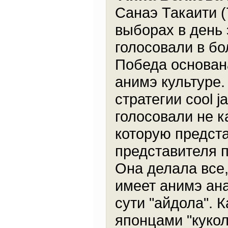
Санаэ Такаити (
выборах в день
голосовали в б
Победа основана
анимэ культуре.
стратегии cool j
голосовали не к
которую предста
представителя п
Она делала все,
имеет анимэ ана
сути "айдола". 
японцами "кукол