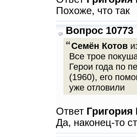
Похоже, что так
Вопрос 10773
Семён Котов
и
Все трое покуш
Герои года по п
(1960), его пом
уже отловили
Ответ
Григория
Да, наконец-то с