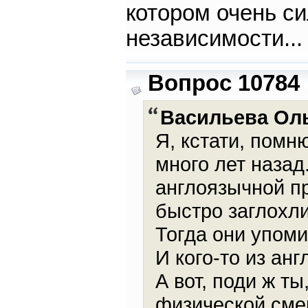
котором очень с
независимости...
Вопрос 10784
Васильева Ол
Я, кстати, помн
много лет назад
англоязычной п
быстро заглохли
Тогда они упом
И кого-то из ан
А вот, поди ж 
физической сме