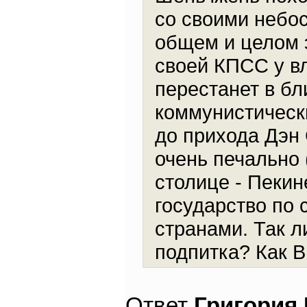
со своими небо
общем и целом э
своей КПСС у вл
перестанет в б
коммунистически
до прихода Дэн 
очень печально 
столице - Пекин
государство по 
странами. Так л
подпитка? Как 
Ответ
Григория