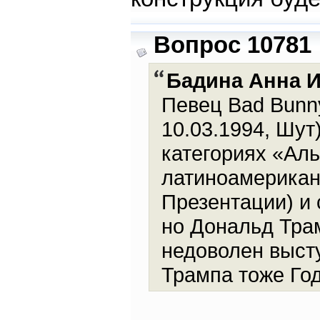
Вопрос 10781
Бадина Анна 
Певец Bad Bunn
10.03.1994, Шут
категориях «Ал
латиноамериканс
Презентации) и 
но Дональд Трам
недоволен выст
Трампа тоже Го