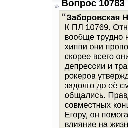
Вопрос 10783
Заборовская 
К ПЛ 10769. От
вообще трудно 
хиппи они проп
скорее всего он
депрессии и тра
рокеров утвержд
задолго до её с
общались. Правд
совместных кон
Егору, он помог
влияние на жизн