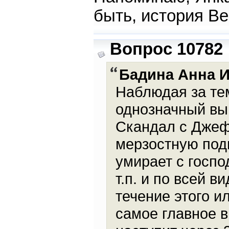
быть, история В
Вопрос 10782
Бадина Анна 
Наблюдая за тем
однозначный вы
Скандал с Дже
мерзостную под
умирает с госп
т.п. и по всей в
течение этого и
самое главное в