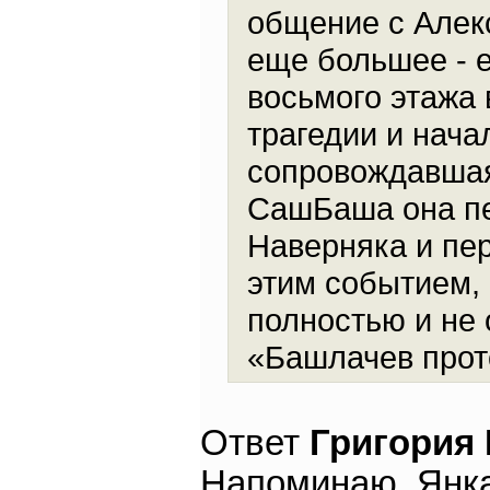
общение с Алек
еще большее - е
восьмого этажа 
трагедии и нача
сопровождавшая
СашБаша она пе
Наверняка и пе
этим событием, 
полностью и не 
«Башлачев прото
Ответ
Григория
Напоминаю, Янка 