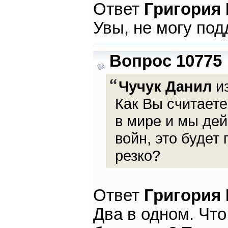
Ответ
Григория
Увы, не могу под
Вопрос 10775
Чучук Данил
из
Как Вы считаете
в мире и мы де
войн, это будет
резко?
Ответ
Григория
Два в одном. Что