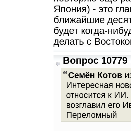
Япония) - это гл
ближайшие десят
будет когда-нибу
делать с Востоко
Вопрос 10779
Семён Котов
и
Интересная ново
относится к ИИ.
возглавил его И
Переломный