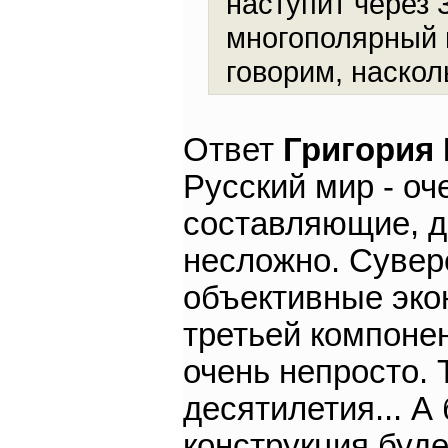
наступит через 
многополярный 
говорим, наско
Ответ
Григория
Русский мир - оч
составляющие, д
несложно. Сувер
объективные экон
третьей компоне
очень непросто. Т
десятилетия... А 
конструкция буд