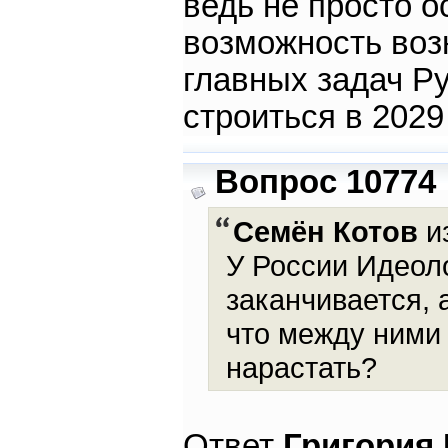
ведь не просто о
возможность воз
главных задач Ру
строиться в 2029
Вопрос 10774
Семён Котов
и
У России Идеол
заканчивается, 
что между ними
нарастать?
Ответ
Григория