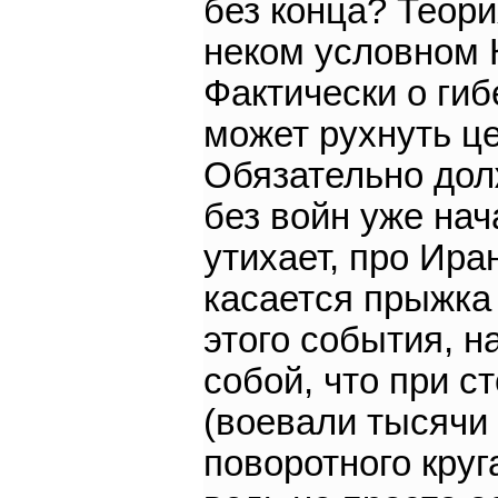
без конца? Теор
неком условном К
Фактически о гиб
может рухнуть ц
Обязательно дол
без войн уже нач
утихает, про Ира
касается прыжка 
этого события, на
собой, что при с
(воевали тысячи
поворотного круг