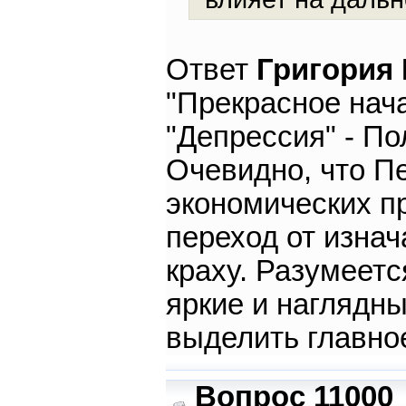
Ответ
Григория
"Прекрасное нача
"Депрессия" - По
Очевидно, что П
экономических п
переход от изна
краху. Разумеетс
яркие и наглядны
выделить главно
Вопрос 11000