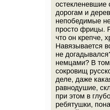
остекленевшие 
дорогам и дере
непобедимые не
просто фрицы. Р
что он крепче, 
Навязывается во
не догадывался
немцами? В том-
сокровищ русск
деле, даже кака
равнодушие, скл
при этом в глубо
ребятушки, пон