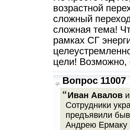
возрастной перех
сложный переход
сложная тема! Чт
рамках СГ энерг
целеустремленно
цели! Возможно, 
Вопрос 11007
Иван Авалов
и
Сотрудники укр
предъявили быв
Андрею Ермаку (