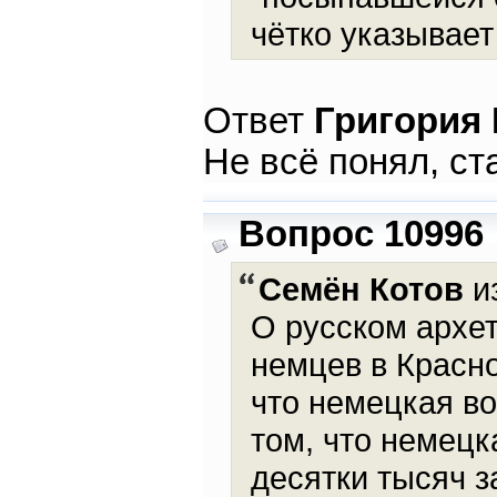
чётко указывает
Ответ
Григория
Не всё понял, ст
Вопрос 10996
Семён Котов
из
О русском архет
немцев в Красно
что немецкая во
том, что немецк
десятки тысяч 