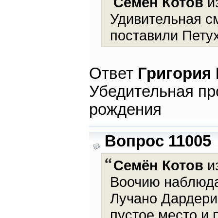
Семён Котов
из
Удивительная с
поставили Петух
Ответ
Григория
Убедительная пр
рождения
Вопрос 11005
Семён Котов
из
Воочию наблюда
Лучано Дардери 
пустое место и 