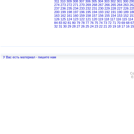
311
310
309
308
307
306
305
304
303
302
301
300
29
274
273
272
271
270
269
268
267
266
265
264
263
26
237
236
235
234
233
232
231
230
229
228
227
226
22
200
199
198
197
196
195
194
193
192
191
190
189
18
163
162
161
160
159
158
157
156
155
154
153
152
15
126
125
124
123
122
121
120
119
118
117
116
115
114
84
83
82
81
80
79
78
77
76
75
74
73
72
71
70
69
68
67
32
31
30
29
28
27
26
25
24
23
22
21
20
19
18
17
16
15
У Вас есть материал - пишите нам
Co
E