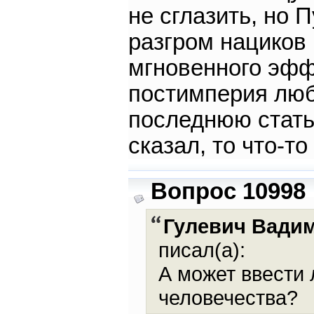
не сглазить, но П
разгром нациков 
мгновенного эфф
постимперия люб
последнюю стать
сказал, то что-то
Вопрос 10998
Гулевич Вади
писал(а):
А может ввести 
человечества?