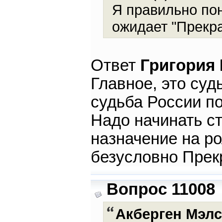
Я правильно пон
ожидает "Прекр
Ответ
Григория
Главное, это суд
судьба России по
Надо начинать ст
назначение на ро
безусловно Прек
Вопрос 11008
Акберген Мэлс