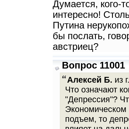
Думается, кого-т
интересно! Столь
Путина нерукопо
бы послать, гов
австриец?
Вопрос 11001
Алексей Б.
из г
Что означают к
"Депрессия"? Ч
Экономическом 
подъем, то депр
влияет на даль