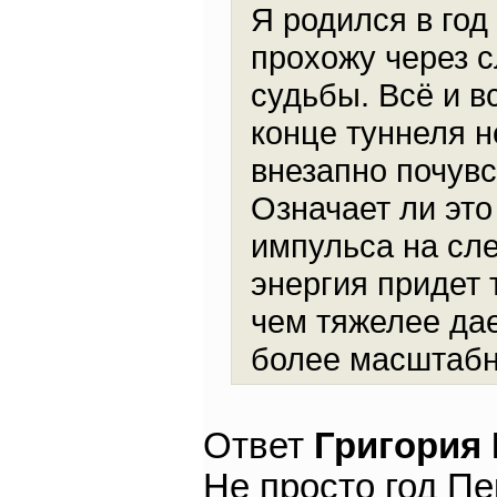
Я родился в год
прохожу через 
судьбы. Всё и в
конце туннеля н
внезапно почувс
Означает ли это
импульса на сл
энергия придет 
чем тяжелее да
более масштабн
Ответ
Григория
Не просто год П