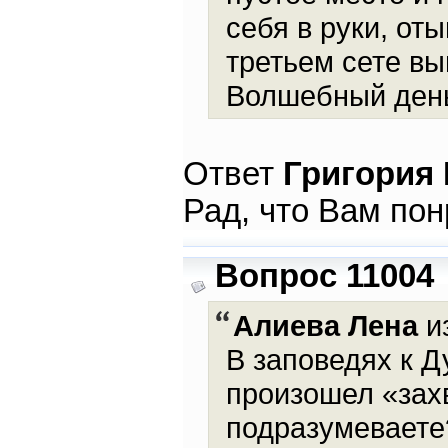
себя в руки, от
третьем сете вы
Волшебный ден
Ответ
Григория
Рад, что Вам по
Вопрос 11004
Алиева Лена
из
В заповедях к Д
произошел «захв
подразумеваете