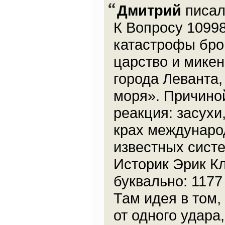
Дмитрий
писал
К Вопросу 10998:
катастрофы брон
царство и мике
города Леванта,
моря». Причиной
реакция: засухи
крах междунаро
известных сист
Историк Эрик Кл
буквально: 1177 B
Там идея в том,
от одного удара,