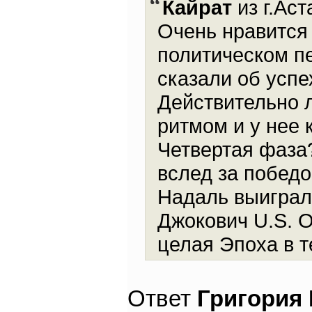
Кайрат
из г.Аст
Очень нравится 
политическом пе
сказали об успе
Действительно 
ритмом и у нее 
Четвертая фаза?
вслед за победо
Надаль выиграл
Джокович U.S. O
целая Эпоха в т
Ответ
Григория