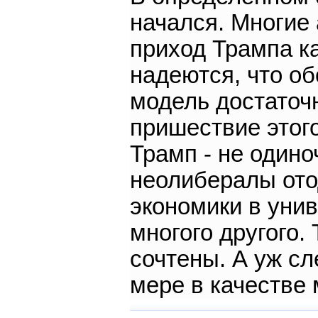
начался. Многие
приход Трампа ка
надеются, что о
модель достаточ
пришествие этого
Трамп - не одиноч
неолибералы ото
экономики в унив
многого другого.
сочтены. А уж сл
мере в качестве