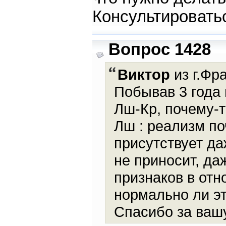
Консультировать
Вопрос 1428
Виктор
из г.Фр
Побывав 3 года
Лш-Кр, почему-
Лш : pеализм по
присутствует д
не приносит, д
признаков в отн
нормально ли эт
Спасибо за ваш