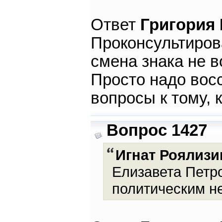
Ответ
Григория
Проконсультирова
смена знака не в
Просто надо восс
вопросы к тому, 
Вопрос 1427
Игнат Роялизи
Елизавета Петро
политическим н