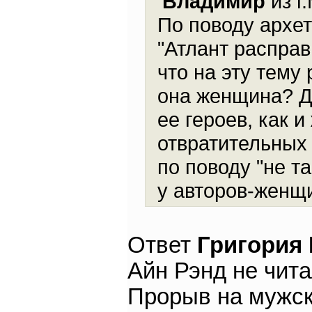
Владимир
из г
По поводу архет
"Атлант расправ
что на эту тему
она женщина? Д
ее героев, как и
отвратительных 
по поводу "не 
у авторов-женщ
Ответ
Григория
Айн Рэнд не читал
Прорыв на мужск