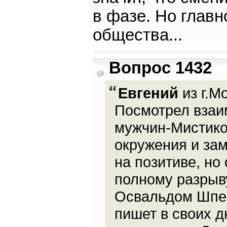
в фазе. Но глав
общества...
Вопрос 1432
Евгений
из г.М
Посмотрел взаи
мужчин-Мистиков
окружения и зам
на позитиве, но
полному разрыву
Освальдом Шпен
пишет в своих д