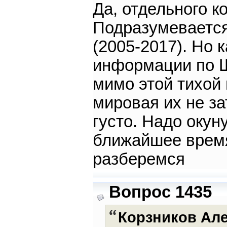
Да, отдельного 
Подразумевается
(2005-2017). Но
информации по Ш
мимо этой тихой 
мировая их не з
густо. Надо окун
ближайшее врем
разберемся
Вопрос 1435
Корзников Ал