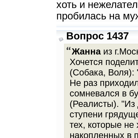
хоть и нежелате
пробилась на муж
Вопрос 1437
Жанна
из г.Мос
Хочется подели
(Собака, Воля):
Не раз приходил
сомневался в б
(Реалисты). "Из
ступени грядуще
тех, которые не
накопленных в 