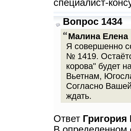
специалист-конс
Вопрос 1434
Малина Елена
Я совершенно с
№ 1419. Остаётс
корова" будет н
Вьетнам, Югослав
Согласно Вашей 
ждать.
Ответ
Григория
В определенном 