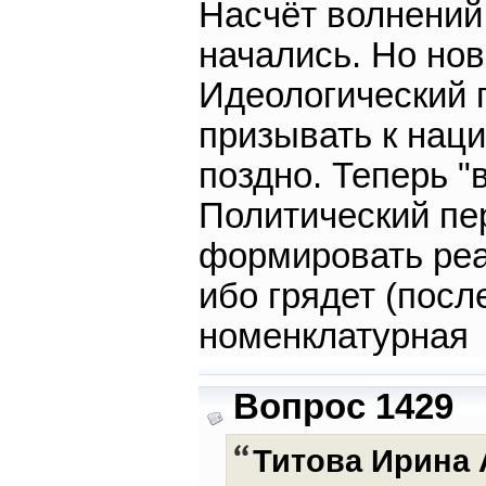
Насчёт волнений 
начались. Но нов
Идеологический п
призывать к нац
поздно. Теперь "
Политический пер
формировать реа
ибо грядет (посл
номенклатурная
Вопрос 1429
Титова Ирина