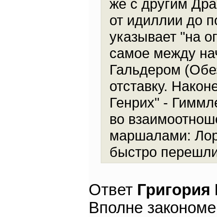
же с другим Др
от идиллии до п
указывает "на о
самое между на
Гальдером (Обез
отставку. Након
Генрих" - Гиммл
во взаимоотнош
маршалами: Лор
быстро перешли
Ответ
Григория
Вполне закономе