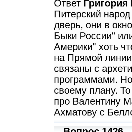
Ответ
Григория
Питерский народ 
дверь, они в окн
Быки России" ил
Америки" хоть чт
на Прямой линии 
связаны с архе
программами. Но 
своему плану. То
про Валентину Ма
Ахматову с Белл
Вопрос 1426