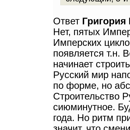
Ответ
Григория
Нет, пятых Импер
Имперских цикло
появляется т.н. 
начинает строить
Русский мир нап
по форме, но аб
Строительство Р
сиюминутное. Бу
года. Но ритм пр
значит, что сме