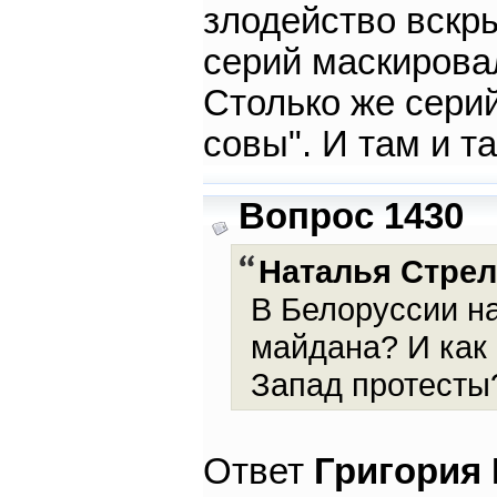
злодейство вскр
серий маскирова
Столько же сери
совы". И там и 
Вопрос 1430
Наталья Стрел
В Белоруссии на
майдана? И как
Запад протесты
Ответ
Григория