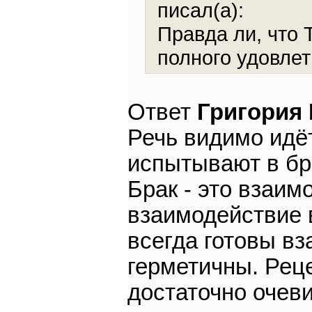
писал(а):
Правда ли, что 
полного удовлет
Ответ
Григория
Речь видимо идёт
испытывают в бр
Брак - это взаим
взаимодействие 
всегда готовы в
герметичны. Ре
достаточно очев