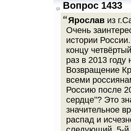
Вопрос 1433
Ярослав
из г.С
Очень заинтере
истории России.
концу четвёртый
раз в 2013 году
Возвращение Кр
всеми россиянам
Россию после 20
сердце"? Это зн
значительное вр
распад и исчезн
следующий, 5-й