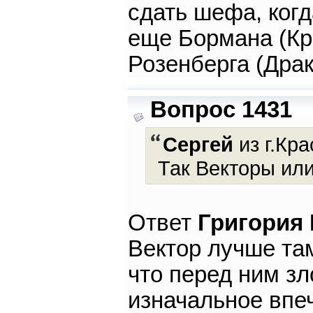
сдать шефа, ког
еще Бормана (Кр
Розенберга (Драк
Вопрос 1431
Сергей
из г.Кра
Так Векторы или
Ответ
Григория
Вектор лучше там
что перед ним зл
изначальное впе