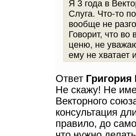
Я 3 года в Вект
Слуга. Что-то п
вообще не разго
Говорит, что во
ценю, не уважаю
ему не хватает и
Ответ
Григория
Не скажу! Не им
Векторного союза
консультация дли
правило, до само
что нужно делать