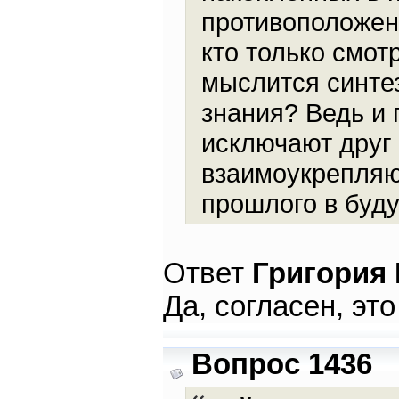
противоположени
кто только смот
мыслится синте
знания? Ведь и 
исключают друг 
взаимоукрепляют
прошлого в буд
Ответ
Григория
Да, согласен, эт
Вопрос 1436