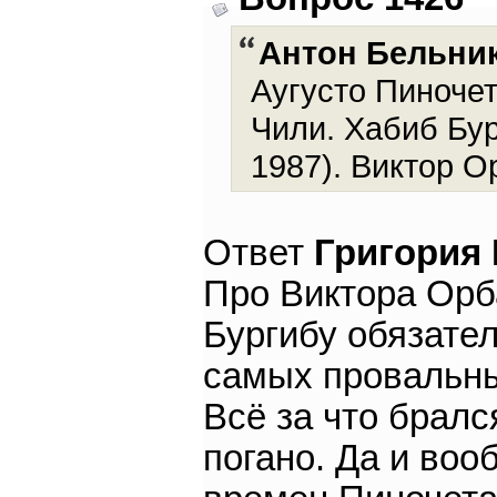
Антон Бельни
Аугусто Пиночет 
Чили. Хабиб Бур
1987). Виктор Ор
Ответ
Григория
Про Виктора Орба
Бургибу обязател
самых провальны
Всё за что бралс
погано. Да и воо