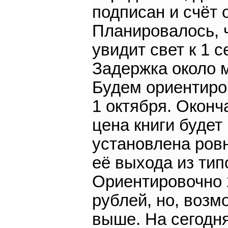
подписан и счёт 
Планировалось, ч
увидит свет к 1 с
Задержка около 
Будем ориентиро
1 октября. Оконч
цена книги будет
установлена ровн
её выхода из тип
Ориентировочно 
рублей, но, возм
выше. На сегодн