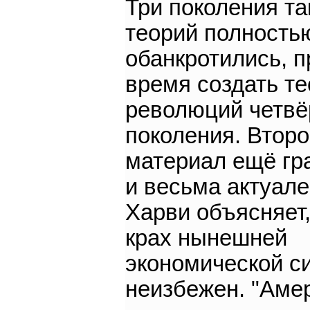
Три поколения та
теорий полность
обанкротились, 
время создать т
революций четвё
поколения. Втор
материал ещё гр
и весьма актуале
Харви объясняет
крах нынешней
экономической с
неизбежен. "Аме