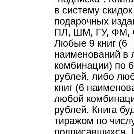
в систему скидок
подарочных издан
ПЛ, ШМ, ГУ, ФМ, 
Любые 9 книг (6
наименований в 
комбинации) по 
рублей, либо лю
книг (6 наименов
любой комбинаци
рублей. Книга бу
тиражом по числ
подписавшихся.