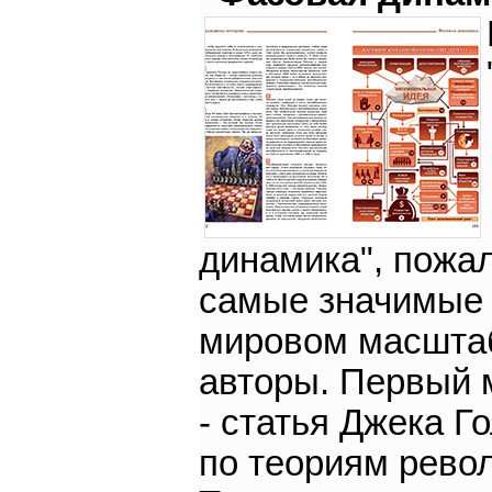
динамика", пожал
самые значимые
мировом масшта
авторы. Первый 
- статья Джека Г
по теориям рево