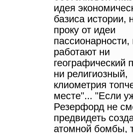
идея экономичес
базиса истории, 
проку от идеи
пассионарности, 
работают ни
географический 
ни религиозный,
клиометрия топче
месте"... "Если у
Резерфорд не см
предвидеть созд
атомной бомбы, 