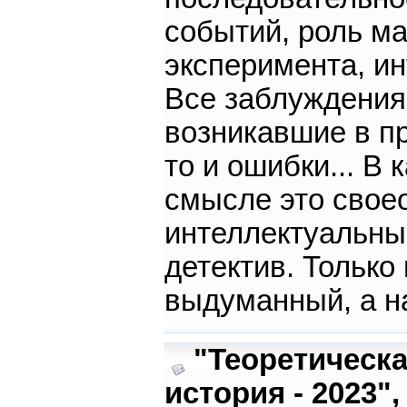
событий, роль ма
эксперимента, ин
Все заблуждения
возникавшие в пр
то и ошибки... В 
смысле это свое
интеллектуальны
детектив. Только
выдуманный, а н
"Теоретическ
история - 2023",