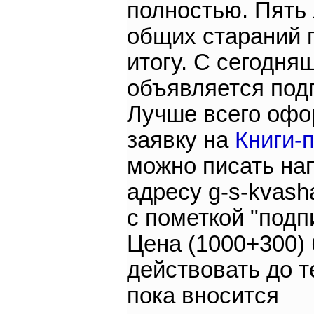
полностью. Пять
общих стараний 
итогу. С сегодня
объявляется под
Лучше всего офо
заявку на
Книги-
можно писать на
адресу g-s-kvash
с пометкой "подп
Цена (1000+300) 
действовать до т
пока вносится