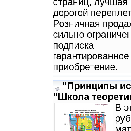
страниц, лучшая 
дорогой переплет
Розничная прода
сильно ограничен
подписка -
гарантированное
приобретение.
"Принципы ис
"Школа теорети
В э
руб
мат