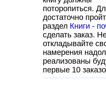
поторопиться. Дл
достаточно пройт
раздел
Книги - п
сделать заказ. Н
откладывайте св
намерения надол
реализованы буд
первые 10 заказ