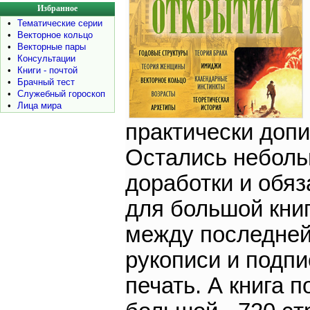
Избранное
•
Тематические серии
•
Векторное кольцо
•
Векторные пары
•
Консультации
•
Книги - почтой
•
Брачный тест
•
Служебный гороскоп
•
Лица мира
практически допи
Остались небол
доработки и обяз
для большой книг
между последней
рукописи и подп
печать. А книга 