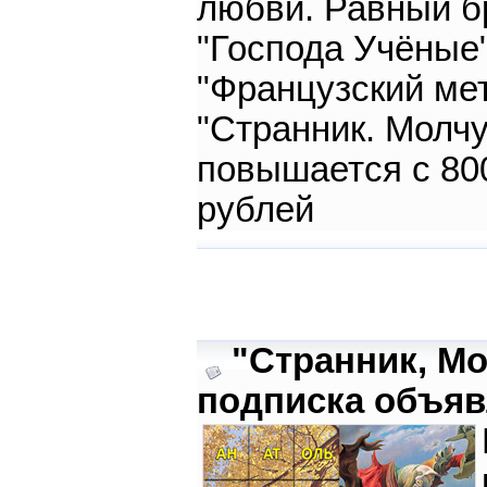
любви. Равный бр
"Господа Учёные"
"Французский ме
"Странник. Молчу
повышается с 80
рублей
"Странник, Мо
подписка объяв