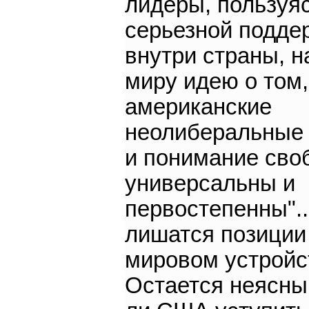
лидеры, пользуя
серьезной подде
внутри страны, н
миру идею о том,
американские
неолиберальные 
и понимание сво
универсальны и
первостепенны".
лишатся позиции
мировом устройс
Остается неясны