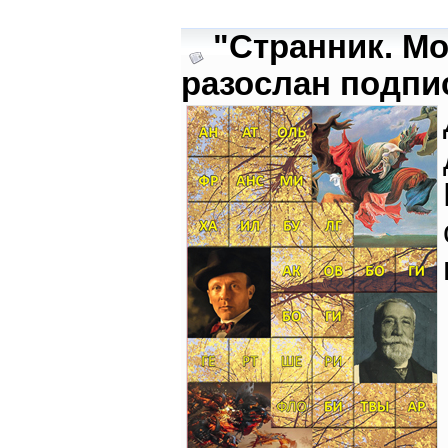
"Странник. М
разослан подпи