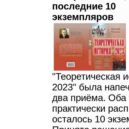
последние 10
экземпляров
"Теоретическая и
2023" была напеч
два приёма. Оба
практически рас
осталось 10 экзе