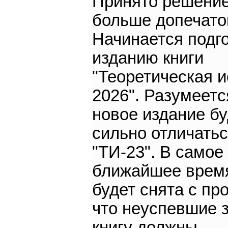
Принято решение
больше допечаток
Начинается подго
изданию книги
"Теоретическая и
2026". Разумеетс
новое издание бу
сильно отличатьс
"ТИ-23". В самое
ближайшее время
будет снята с пр
что неуспевшие 
книгу должны