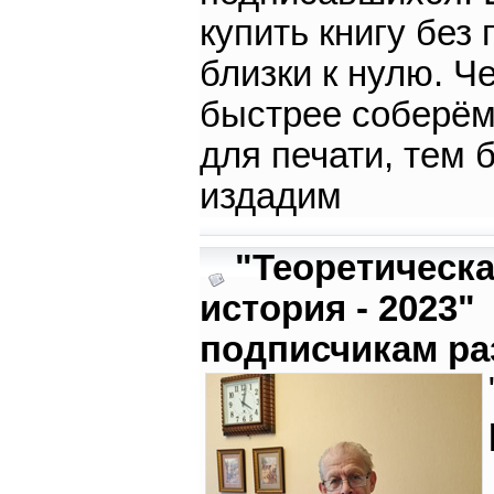
купить книгу без
близки к нулю. Ч
быстрее соберём
для печати, тем 
издадим
"Теоретическ
история - 2023"
подписчикам ра