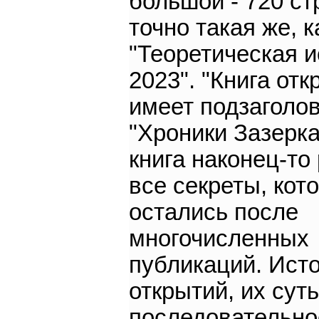
большой - 720 ст
точно такая же, к
"Теоретическая и
2023". "Книга отк
имеет подзаголов
"Хроники Зазерка
книга наконец-то
все секреты, кот
остались после
многочисленных
публикаций. Ист
открытий, их сут
последовательно