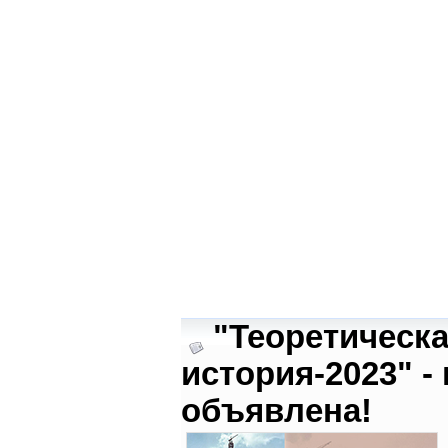
"Теоретическ
история-2023" -
объявлена!