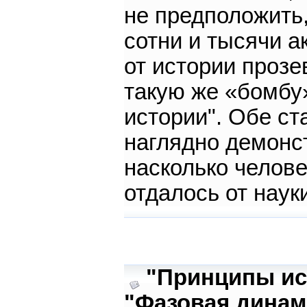
не предположить,
сотни и тысячи 
от истории прозе
такую же «бомбу»
истории". Обе ст
наглядно демонс
насколько челов
отдалось от науки
"Принципы ис
"Фазовая динам