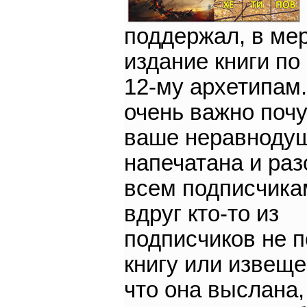
поддержал, в мер
издание книги по
12-му архетипам
очень важно поч
ваше неравнодуш
напечатана и ра
всем подписчика
вдруг кто-то из
подписчиков не 
книгу или извеще
что она выслана,