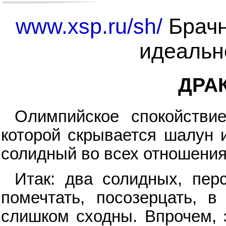
www.xsp.ru/sh/
Брачн
идеальн
ДРАК
Олимпийское спокойстви
которой скрывается шалун и
солидный во всех отношения
Итак: два солидных, пер
помечтать, посозерцать, 
слишком сходны. Впрочем, э